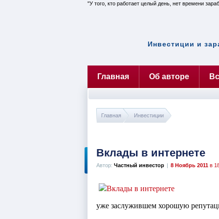
У того, кто работает целый день, нет времени зара
Инвестиции и зар
Главная
Об авторе
Вс
Главная
Инвестиции
Вклады в интернете
Автор:
Частный инвестор
|
8 Ноябрь 2011
в 1
уже заслужившем хорошую репутаци