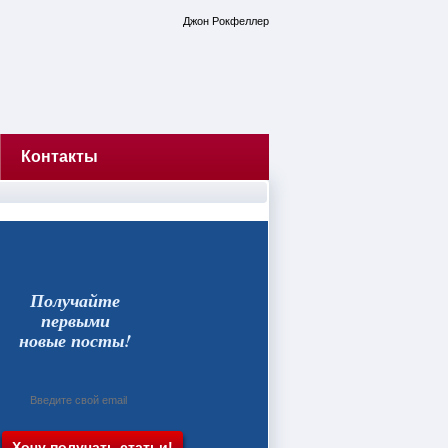
Джон Рокфеллер
Контакты
Получайте
первыми
новые посты!