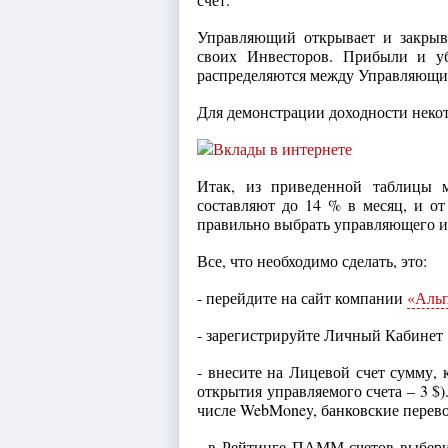
Управляющий открывает и закрыва
своих Инвесторов. Прибыли и уб
распределяются между Управляющи
Для демонстрации доходности неко
Итак, из приведенной таблицы м
составляют до 14 % в месяц, и от
правильно выбрать управляющего и 
Все, что необходимо сделать, это:
- перейдите на сайт компании
«Аль
- зарегистрируйте Личный Кабинет
- внесите на Лицевой счет сумму,
открытия управляемого счета – 3 $
числе WebMoney, банковские перево
- в Рейтинге ПАММ-счетов выбер