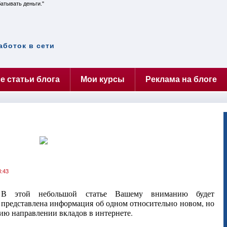
батывать деньги.
аботок в сети
е статьи блога
Мои курсы
Реклама на блоге
8:43
В этой небольшой статье Вашему вниманию будет
представлена информация об одном относительно новом, но
ю направлении вкладов в интернете.