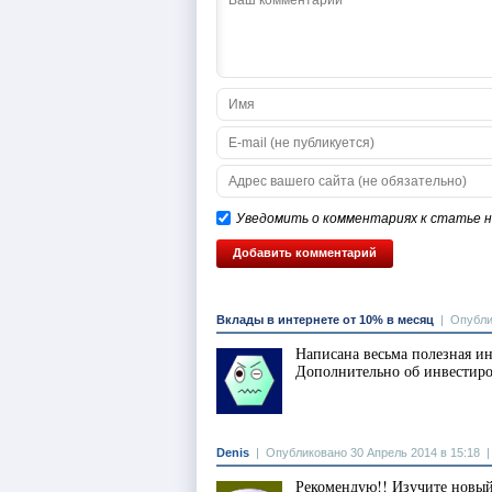
Уведомить о комментариях к статье на
Вклады в интернете от 10% в месяц
|
Опубли
Написана весьма полезная и
Дополнительно об инвестиро
Denis
|
Опубликовано 30 Апрель 2014 в 15:18
Рекомендую!! Изучите новы