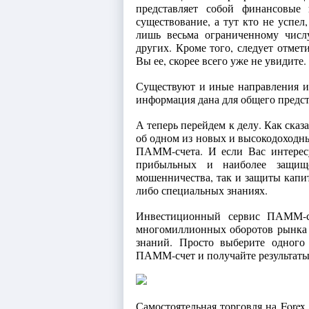
представляет собой финансовые
существование, а тут кто не успел
лишь весьма ограниченному числ
других. Кроме того, следует отме
Вы ее, скорее всего уже не увидите.
Существуют и иные направления ин
информация дана для общего предст
А теперь перейдем к делу.
Как сказ
об одном из новых и высокодоходн
ПАММ-счета. И если Вас интересу
прибыльных и наиболее защищ
мошенничества, так и защиты капит
либо специальных знаниях.
Инвестиционный сервис ПАММ-с
многомиллионных оборотов рынка F
знаний. Просто выберите одного
ПАММ-счет и получайте результаты
Самостоятельная торговля на Forex