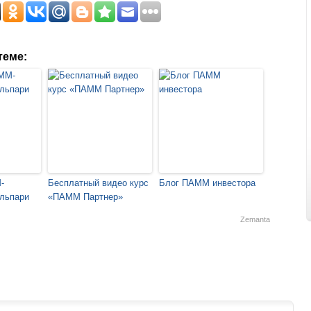
теме:
-
Бесплатный видео курс
Блог ПАММ инвестора
льпари
«ПАММ Партнер»
Zemanta