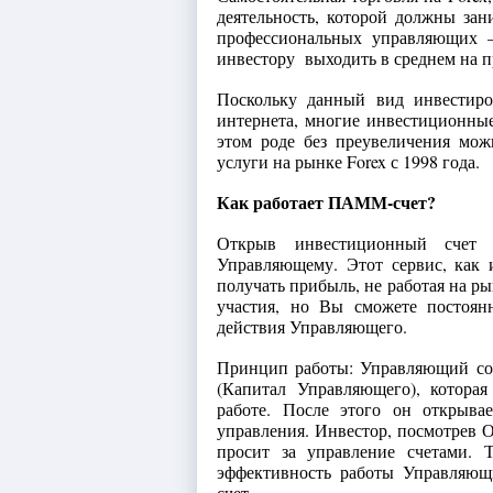
деятельность, которой должны за
профессиональных управляющих 
инвестору выходить в среднем на 
Поскольку данный вид инвестиро
интернета, многие инвестиционны
этом роде без преувеличения мо
услуги на рынке Forex с 1998 года.
Как работает ПАММ-счет?
Открыв инвестиционный счет 
Управляющему. Этот сервис, как 
получать прибыль, не работая на ры
участия, но Вы сможете постоянн
действия Управляющего.
Принцип работы: Управляющий со
(Капитал Управляющего), котора
работе. После этого он открыва
управления. Инвестор, посмотрев 
просит за управление счетами. 
эффективность работы Управляющ
счет.