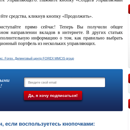
уйте средства, кликнув кнопку «Продолжить».
риступайте прямо сейчас! Теперь Вы получили общее
вном направлении вкладов в интернете. В других статьях
ополнительную информацию о том, как правильно выбрать
ционный портфель из нескольких управляющих.
выми
!
н, если воспользуетесь кнопочками: