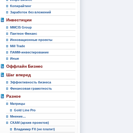
Копирайтинг
Заработок без вложений
Инвестиции
MMCIS Group
Пантеон Финанс
Инновационные проекты
Mill Trade
ПАММ-инвестирование
Иные
Оффлайн Бизнес
Шаг вперед
Эффективность бизнеса
Финансовая грамотность
Разное
Матрицы
Gold Line Pro
Мнение…
СКАМ (архив проектов)
Владимир FX (не платит)