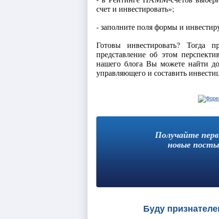
счет и инвестировать»;
- заполните поля формы и инвестир
Готовы инвестировать? Тогда п
представление об этом перспекти
нашего блога Вы можете найти д
управляющего и составить инвести
Получайте пер
новые посты
Буду признателе