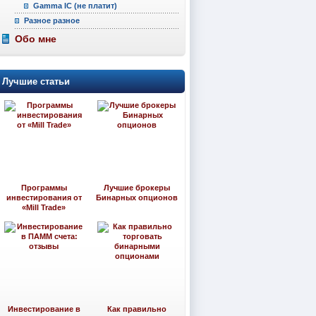
Gamma IC (не платит)
Разное разное
Обо мне
Лучшие статьи
Программы
Лучшие брокеры
инвестирования от
Бинарных опционов
«Mill Trade»
Инвестирование в
Как правильно