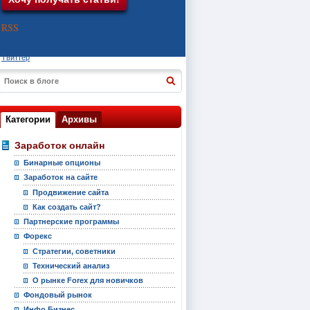
RSS
Твиттер
Категории
Архивы
Заработок онлайн
Бинарные опционы
Заработок на сайте
Продвижение сайта
Как создать сайт?
Партнерские программы
Форекс
Стратегии, советники
Технический анализ
О рынке Forex для новичков
Фондовый рынок
Инфо Бизнес