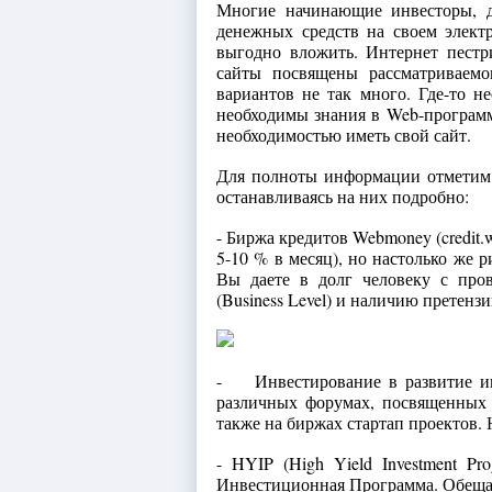
Многие начинающие инвесторы, 
денежных средств на своем элект
выгодно вложить. Интернет пестр
сайты посвящены рассматриваемо
вариантов не так много. Где-то н
необходимы знания в Web-программи
необходимостью иметь свой сайт.
Для полноты информации отметим 
останавливаясь на них подробно:
- Биржа кредитов Webmoney (credit.
5-10 % в месяц), но настолько же р
Вы даете в долг человеку с про
(Business Level) и наличию претенз
- Инвестирование в развитие ин
различных форумах, посвященных з
также на биржах стартап проектов.
- HYIP (High Yield Investment Pr
Инвестиционная Программа. Обещают