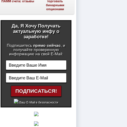
ПАММ счета: отзывы
торговать
бинарными
опционами
Да, Я Хочу Получать
актуальную инфу о
заработке!
Подпишитесь
прямо сейчас
, и
получайте проверенную
информацию на свой E-Mail:
Ваш E-Mail в безопасности