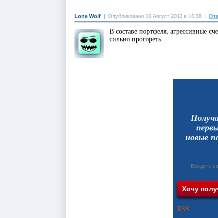
Lone Wolf
|
Опубликовано 16 Август 2012 в 16:38
|
Отв
В составе портфеля, агрессивные сч
сильно прогореть.
Получ
перв
новые п
RSS