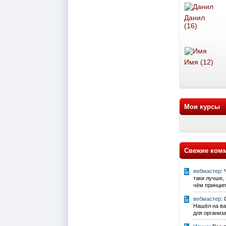
Данил
(16)
Имя (12)
Мои курсы
Свежие ком
вебмастер
:
таки лучше, 
чём принцип
вебмастер
:
Нашёл на ва
для организ