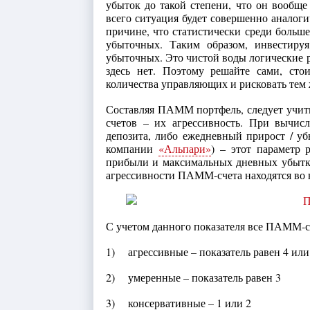
убыток до такой степени, что он вообще
всего ситуация будет совершенно аналоги
причине, что статистически среди больше
убыточных. Таким образом, инвестиру
убыточных. Это чистой воды логические 
здесь нет. Поэтому решайте сами, сто
количества управляющих и рисковать тем ж
Составляя ПАММ портфель, следует учи
счетов – их агрессивность. При вычисл
депозита, либо ежедневный прирост / уб
компании
«Альпари»
) – этот параметр 
прибыли и максимальных дневных убытков
агрессивности ПАММ-счета находятся во
С учетом данного показателя все ПАММ-сч
1) агрессивные – показатель равен 4 или
2) умеренные – показатель равен 3
3) консервативные – 1 или 2