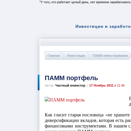
У того, кто работает целый день, нет времени зарабатывать
Инвестиции и заработо
Главная
Инвестиции
ПАММ-инвестирование
ПАММ портфель
Автор:
Частный инвестор
|
17 Ноябрь 2011
в 11:46
Как гласит старая пословица «не храните
диверсификации вкладов, которая есть р
финансовыми инструментами. В нашем сл