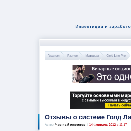
Инвестиции и заработо
Главная
Разное
Матрицы
Gold Line Pro
Отзывы о системе Голд Лайн
Автор:
Частный инвестор
|
14 Февраль 2012
в 11:17