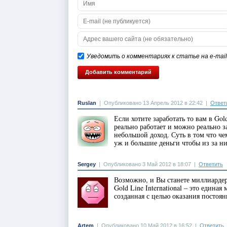
Уведомить о комментариях к статье на e-mail
Ruslan
|
Опубликовано 13 Апрель 2012 в 22:42
|
Ответ
Если хотите заработать то вам в Go
реально работает и можно реально за
небольшой доход. Суть в том что че
уж и большие деньги чтобы из за н
Sergey
|
Опубликовано 3 Май 2012 в 18:07
|
Ответить
Возможно, и Вы станете миллиардер
Gold Line International – это ед
созданная с целью оказания постоя
Artem
|
Опубликовано 10 Май 2012 в 16:52
|
Ответить