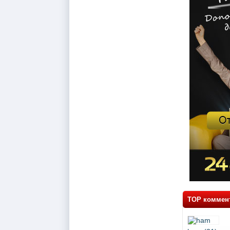
TOP коммен