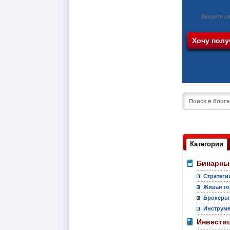
Категории
Бинарны
Стратеги
Живая то
Брокеры
Инструм
Инвести