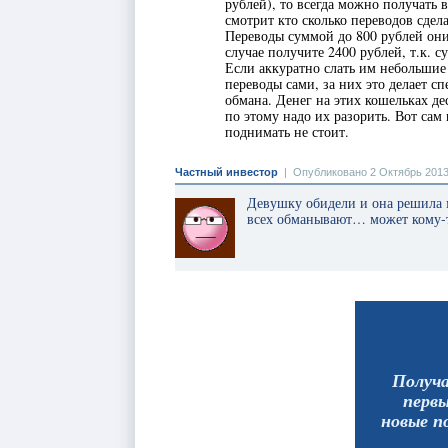
рублей), то всегда можно получать 
смотрит кто сколько переводов сдел
Переводы суммой до 800 рублей они 
случае получите 2400 рублей, т.к. 
Если аккуратно слать им небольшие
переводы сами, за них это делает с
обмана. Денег на этих кошельках де
по этому надо их разорить. Вот са
поднимать не стоит.
Частный инвестор
|
Опубликовано 2 Октябрь 2013
Девушку обидели и она решила
всех обманывают… может кому-т
Получ
перв
новые п