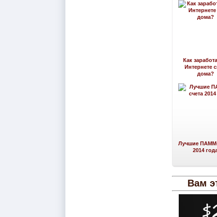
Как заработа
Интернете 
дома?
Лучшие ПАММ-
2014 год
Вам э