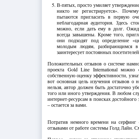
В-пятых, просто умиляет утверждение
никто не регистрируется». Почем
пытаются пригласить в первую оче
неблагодарная аудитория. Здесь ст
можно, если дать ему в долг. Ожи
всегда завышены. Кроме того, пригл
они подходят под определение «це
молодым людям, разбирающимся в 
заинтересует постоянных посетителей
Положительных отзывов о системе намно
проекта Gold Line International можн
собственную оценку эффективности, узнат
вот основная цель изучения отзывов о н
нельзя, автор должен быть достаточно у
того или иного утверждения. В любом сл
интернет-ресурсам в поисках достойного 
– остается за вами.
Потратив немного времени на серфинг
отзывами от работе системы Голд Лайн. 