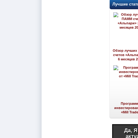
Лучшие стат
Обзор лучших
счетов «Альпа
6 месяцев 2
Програм
инвестирован
«Mill Trad
Да, 
акту