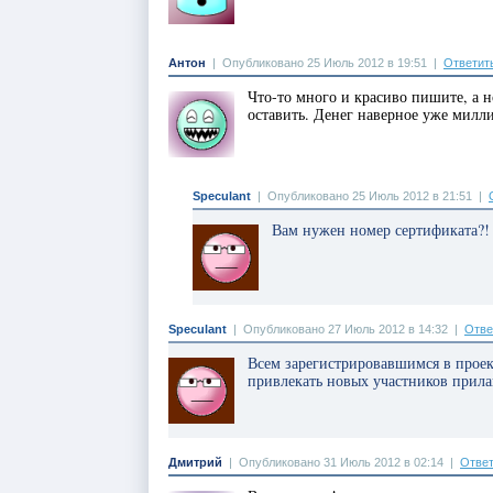
Антон
|
Опубликовано 25 Июль 2012 в 19:51
|
Ответит
Что-то много и красиво пишите, а н
оставить. Денег наверное уже милл
Speculant
|
Опубликовано 25 Июль 2012 в 21:51
|
Вам нужен номер сертификата?
Speculant
|
Опубликовано 27 Июль 2012 в 14:32
|
Отве
Всем зарегистрировавшимся в проек
привлекать новых участников прил
Дмитрий
|
Опубликовано 31 Июль 2012 в 02:14
|
Ответ