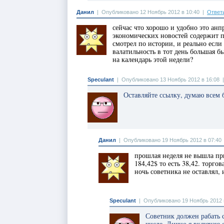
Данил
|
Опубликовано 12 Ноябрь 2012 в 10:40
|
Ответ
сейчас что хорошо и удобно это анп
экономических новостей содержит па
смотрел по истории, и реально если
валатильность в тот день большая б
на календарь этой недели?
Speculant
|
Опубликовано 13 Ноябрь 2012 в 16:08
Оставляйте ссылку, думаю всем 
Данил
|
Опубликовано 19 Ноябрь 2012 в 07:40
прошлая неделя не вышла пр
184,42$ то есть 38,42. торго
ночь советника не оставлял, 
Speculant
|
Опубликовано 19 Ноябрь 2012 
Советник должен рабать с
числе. Лично я включаю с