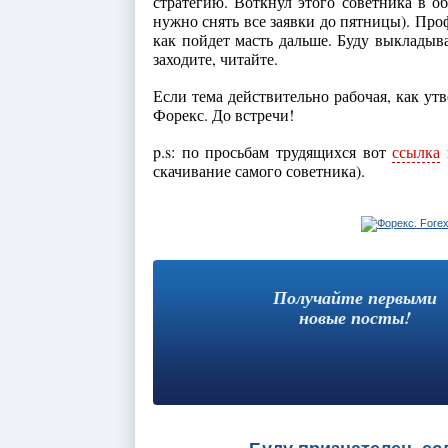
стратегию. Воткнул этого советника в о
нужно снять все заявки до пятницы). Про
как пойдет масть дальше. Буду выкладыва
заходите, читайте.
Если тема действительно рабочая, как ут
Форекс. До встречи!
p.s: по просьбам трудящихся вот
ссылка
скачивание самого советника).
Получайте первыми
новые посты!