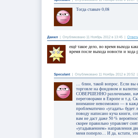
Тогда ставьте 0,08
Данил
|
Опубликовано 11 Ноябрь 2012 в 13:45
|
Ответ
ещё такое дело, во время выхода ка
время после выхода новости и хода 
Speculant
|
Опубликовано 11 Ноябрь 2012 в 20:52
… блин, такой вопрос. Если вы 
торговле на фондовом и валютно
СОВЕРШЕННО различными, начина
переговорами в Европе и т.д. С
внимание невозможно — в кажд
проблематично «угадать» будет 
поводу написано куча книги, со
вам не даст даже 50 % вероятно
скорее правильно управляет сня
«угадываением» направления дв
меня поперло… И да, кстати, эт