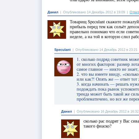
Данил
|
Опубликовано 14 Декабрь 2012 в 19:09
|
Ответ
Товарищ Speculant скажите пожалуй
прибыль перед тем как сольёт депоз
правельно понимаю что если советн
неделе, а на той в которую слил раб
Speculant
|
Опубликовано 14 Декабрь 2012 в 23:21
1. сколько подряд советник мож
от многих факторов: размер лота
самое главное — никто не знает,
2. что вы имеете ввиду, «скольк
или как?! Опять же — ответ тот 
3. когда начинать — решать ну
подождать пока рынок успокоитс
тренда может быть такой же сил
проблематичено, но все же пере
Данил
|
Опубликовано 16 Декабрь 2012 в 16:32
сколько рас подрят у Вас сив
такого фиаско?