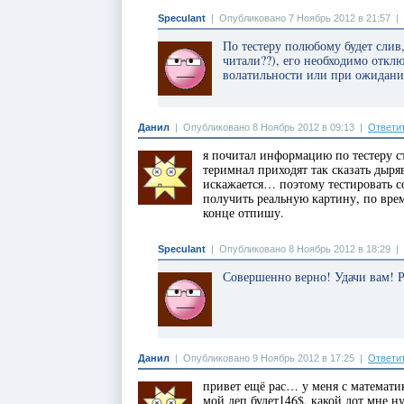
Speculant
|
Опубликовано 7 Ноябрь 2012 в 21:57
|
По тестеру полюбому будет слив,
читали??), его необходимо отклю
волатильности или при ожидани
Данил
|
Опубликовано 8 Ноябрь 2012 в 09:13
|
Ответи
я почитал информацию по тестеру с
теримнал приходят так сказать дыряв
искажается… поэтому тестировать со
получить реальную картину, по врем
конце отпишу.
Speculant
|
Опубликовано 8 Ноябрь 2012 в 18:29
|
Совершенно верно! Удачи вам! Р
Данил
|
Опубликовано 9 Ноябрь 2012 в 17:25
|
Ответи
привет ещё рас… у меня с математик
мой деп будет146$, какой лот мне н