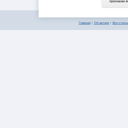
признакам вы
Главная
Об авторе
Все статьи