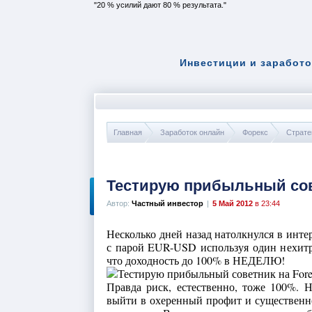
20 % усилий дают 80 % результата.
Инвестиции и заработо
Главная
Заработок онлайн
Форекс
Страте
Тестирую прибыльный сове
Автор:
Частный инвестор
|
5 Май 2012
в 23:44
Несколько дней назад натолкнулся в инте
с парой EUR-USD используя один нехитр
что доходность до 100% в НЕДЕЛЮ!
Правда риск, естественно, тоже 100%. 
выйти в охеренный профит и существенно