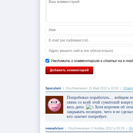
Уведомить о комментариях к статье на e-mail
Speculant
|
Опубликовано 15 Май 2012 в 10:52
|
Ответ
Попробовал поработать… вобщем под
связи со всей этой суматохой вокр
весь депо.
Хотя впрочем об это
закрывать позиции, чего я не сдела
кто захочет попробует.
newadvisor
|
Опубликовано 3 Ноябрь 2012 в 00:28
|
От