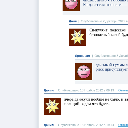
Когда сессия откроется —
Даня
|
Опубликовано 2 Декабрь 2012 в
Спекулянт, подскажи 
безопасный какой буд
Speculant
|
Опубликовано 3 Декабр
для такой суммы л
риск присутству
Данил
|
Опубликовано 13 Ноябрь 2012 в 09:19
|
Ответ
вчера движухи вообще не было, и за
позиций, ждём что будет…
Данил
|
Опубликовано 13 Ноябрь 2012 в 19:44
|
Ответ