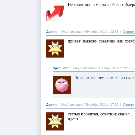
Не советник, а мечта любого трйдер
Данил
|
Опубликовано 6 Ноябрь 2012 в 12:36
|
Ответи
привет! выложи советник или хотя
Speculant
|
Опубликовано 6 Ноябрь 2012 в 22:17
|
Вот статья о нем, там же и ссы
Данил
|
Опубликовано 7 Ноябрь 2012 в 17:31
|
Ответи
статью прочитал, советник скачал… в
идёт:(