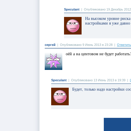
Speculant
|
Опубликовано 19 Декабрь 2012
На высоком уровне риска 
настройками я уже давно 
сергей
|
Опубликовано 9 Июнь 2013 в 23:28
|
Ответить
оёй а на центовом не будет работать
Speculant
|
Опубликовано 13 Июнь 2013 в 19:39
|
Будет, только надо настройки с