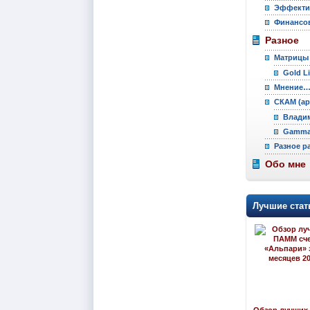
Эффекти
Финансов
Разное
Матрицы
Gold L
Мнение
СКАМ (ар
Владим
Gamma 
Разное р
Обо мне
Лучшие стат