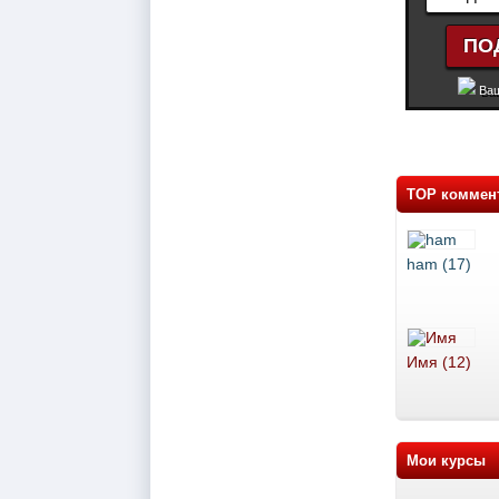
Ваш
TOP коммен
ham (17)
Имя (12)
Мои курсы