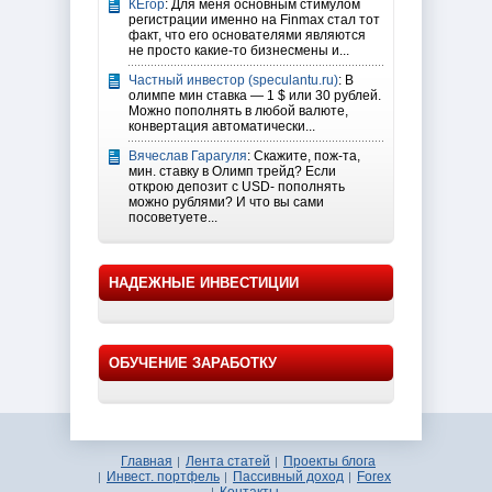
КЕгор
: Для меня основным стимулом
регистрации именно на Finmax стал тот
факт, что его основателями являются
не просто какие-то бизнесмены и...
Частный инвестор (speculantu.ru)
: В
олимпе мин ставка — 1 $ или 30 рублей.
Можно пополнять в любой валюте,
конвертация автоматически...
Вячеслав Гарагуля
: Скажите, пож-та,
мин. ставку в Олимп трейд? Если
открою депозит с USD- пополнять
можно рублями? И что вы сами
посоветуете...
НАДЕЖНЫЕ ИНВЕСТИЦИИ
ОБУЧЕНИЕ ЗАРАБОТКУ
Главная
Лента статей
Проекты блога
Инвест. портфель
Пассивный доход
Forex