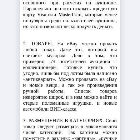
основного при расчетах на аукционе.
Параллельно неплохо открыть кредитную
карту Visa или MasterCard, которые менее
популярны среди пользователей аукциона,
но зато позволяют легко получать деньги.
2. ТОВАРЫ. На eBay можно продать
любой товар. Даже тот, который вы
считаете мусором. Дело в том, что
примерно 1/3 посетителей аукциона –
коллекционеры, готовые купить что
угодно, лишь бы под лотом была написано
«антиквариат». Можно продавать на eBay
и новые вещи, а так же произведения
ручной работы. Список товаров
невероятно широк, и в нем можно найти и
старые поломанные игрушки, и новые
автомобили ВИП-класса.
3. РАЗМЕЩЕНИЕ В КАТЕГОРИЯХ. Свой
товар следует размещать в максимальном
числе категорий. Так картины можно
поместить в разделы: «картины», «ручные