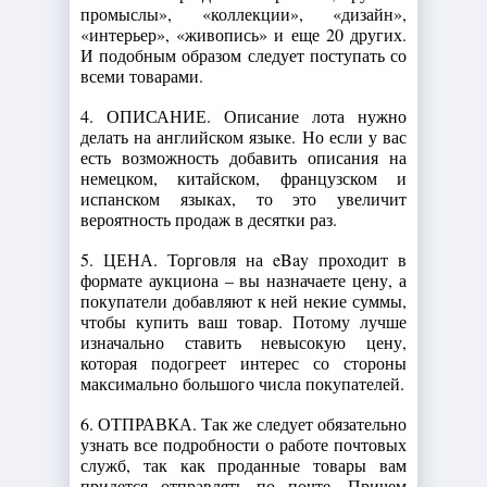
промыслы», «коллекции», «дизайн»,
«интерьер», «живопись» и еще 20 других.
И подобным образом следует поступать со
всеми товарами.
4. ОПИСАНИЕ. Описание лота нужно
делать на английском языке. Но если у вас
есть возможность добавить описания на
немецком, китайском, французском и
испанском языках, то это увеличит
вероятность продаж в десятки раз.
5. ЦЕНА. Торговля на eBay проходит в
формате аукциона – вы назначаете цену, а
покупатели добавляют к ней некие суммы,
чтобы купить ваш товар. Потому лучше
изначально ставить невысокую цену,
которая подогреет интерес со стороны
максимально большого числа покупателей.
6. ОТПРАВКА. Так же следует обязательно
узнать все подробности о работе почтовых
служб, так как проданные товары вам
придется отправлять по почте. Причем