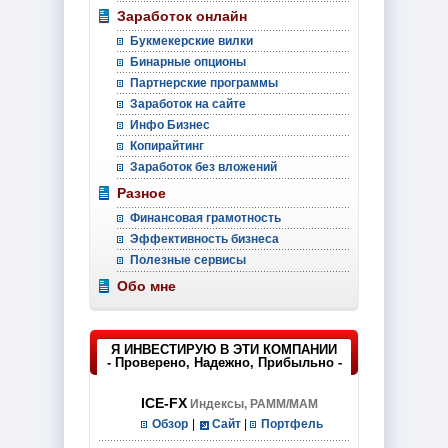
Заработок онлайн
Букмекерские вилки
Бинарные опционы
Партнерские программы
Заработок на сайте
Инфо Бизнес
Копирайтинг
Заработок без вложений
Разное
Финансовая грамотность
Эффективность бизнеса
Полезные сервисы
Обо мне
Я ИНВЕСТИРУЮ В ЭТИ КОМПАНИИ
- Проверено, Надежно, Прибыльно -
ICE-FX
Индексы, PAMM/MAM
Обзор
|
Сайт
|
Портфель