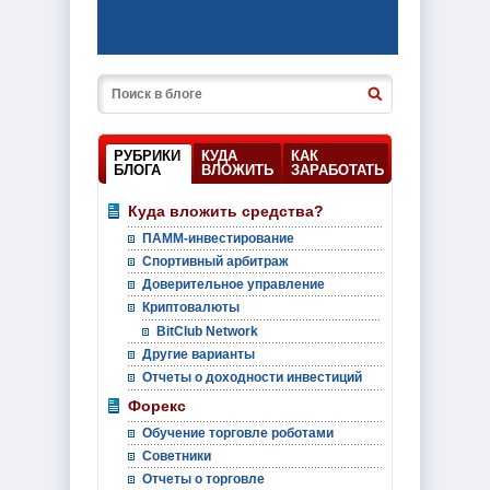
РУБРИКИ
КУДА
КАК
БЛОГА
ВЛОЖИТЬ
ЗАРАБОТАТЬ
Куда вложить средства?
ПАММ-инвестирование
Спортивный арбитраж
Доверительное управление
Криптовалюты
BitClub Network
Другие варианты
Отчеты о доходности инвестиций
Форекс
Обучение торговле роботами
Советники
Отчеты о торговле