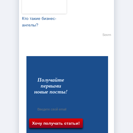
Кто такие бизнес-
ангелы?
Sovrn
Получайте
первыми
новые посты!