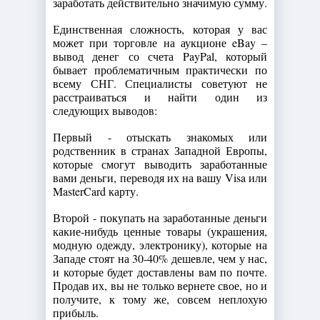
заработать действительно значимую сумму.
Единственная сложность, которая у вас
может при торговле на аукционе eBay –
вывод денег со счета PayPal, который
бывает проблематичным практически по
всему СНГ. Специалисты советуют не
расстраиваться и найти один из
следующих выводов:
Первый - отыскать знакомых или
родственник в странах Западной Европы,
которые смогут выводить заработанные
вами деньги, переводя их на вашу Visa или
MasterCard карту.
Второй - покупать на заработанные деньги
какие-нибудь ценные товары (украшения,
модную одежду, электронику), которые на
Западе стоят на 30-40% дешевле, чем у нас,
и которые будет доставлены вам по почте.
Продав их, вы не только вернете свое, но и
получите, к тому же, совсем неплохую
прибыль.