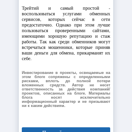
Трейтий и самый простой -
воспользоваться услугами обменных
сервисов, которых сейчас в сети
предостаточно. Однако при этом лучше
пользоваться проверенными сайтами,
имеющими хорошую репутацию и стаж
работы. Так как среди обменников могут
встречаться мошенники, которые приняв
ваши деньги для обмена, прикарманят их
себе.
Инвестирование в проекты, освещаемые на
этом блоге сопряжены с определенными
рисками, вплоть до полной потери
вложенных средств. Автор не несет
ответственность за действия компаний/
проектов, описанных на блоге. Материалы
блога носят исключительно
информационный характер и не призывают
ни к каким действиям.