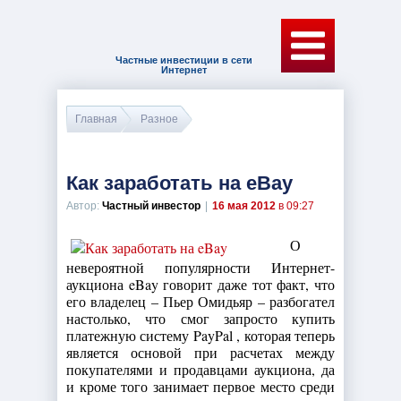
Частные инвестиции в сети
Интернет
Главная
Разное
Как заработать на eBay
Автор:
Частный инвестор
|
16 мая 2012
в 09:27
О
невероятной популярности Интернет-
аукциона eBay говорит даже тот факт, что
его владелец – Пьер Омидьяр – разбогател
настолько, что смог запросто купить
платежную систему PayPal , которая теперь
является основой при расчетах между
покупателями и продавцами аукциона, да
и кроме того занимает первое место среди