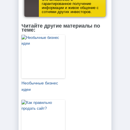
гарантированное получение
информации и живое общение с
сотнями других инвесторов.
Читайте другие материалы по
теме:
Необычные бизнес
идеи