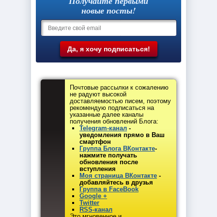
Получайте первыми
новые посты!
Почтовые рассылки к сожалению
не радуют высокой
доставляемостью писем, поэтому
рекомендую подписаться на
указанные далее каналы
получения обновлений Блога:
Telegram-канал
-
уведомления прямо в Ваш
смартфон
Группа Блога ВКонтакте
-
нажмите получать
обновления после
вступления
Моя страница ВКонтакте
-
добавляйтесь в друзья
Группа в FaceBook
Google +
Twitter
RSS-канал
Это мгновенное и