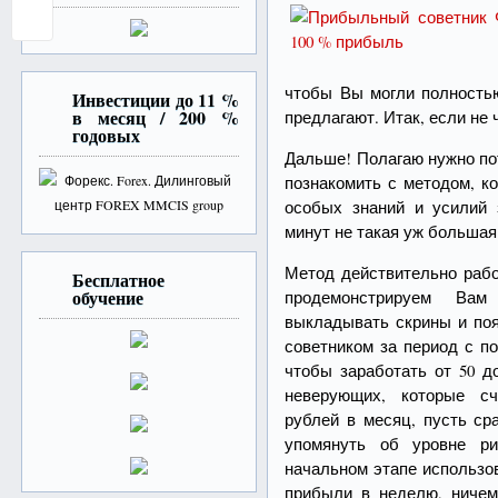
чтобы Вы могли полностью
Инвестиции до 11 %
в месяц / 200 %
предлагают. Итак, если н
годовых
Дальше! Полагаю нужно по
познакомить с методом, к
особых знаний и усилий 
минут не такая уж большая 
Метод действительно рабо
Бесплатное
обучение
продемонстрируем В
выкладывать скрины и поя
советником за период с по
чтобы заработать от 50 д
неверующих, которые сч
рублей в месяц, пусть ср
упомянуть об уровне ри
начальном этапе использо
прибыли в неделю, ничем