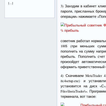
[…]
3) Заходим в кабинет кли
пароля, присланных броке
операции» нажимаете «Попо
советник работал нормаль
100$ (при меньших сумм
пополнить на сумму напри
прибыль. Пополнить счет
произойдет автоматическ
оформить приветственный 
4) Скачиваем MetaTrader 
itc4setup.exe) и устана
установится на диск «С»
Files\InstaTrader\». Програ
терминала, вот такое: