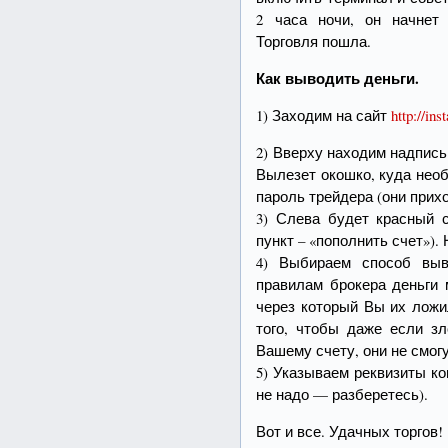
2 часа ночи, он начнет 
Торговля пошла.
Как выводить деньги.
1) Заходим на сайт
http://ins
2) Вверху находим надпись
Вылезет окошко, куда нео
пароль трейдера (они прих
3) Слева будет красный
пункт – «пополнить счет»)
4) Выбираем способ выв
правилам брокера деньги 
через который Вы их ложи
того, чтобы даже если з
Вашему счету, они не смог
5) Указываем реквизиты к
не надо — разберетесь).
Вот и все. Удачных торгов!