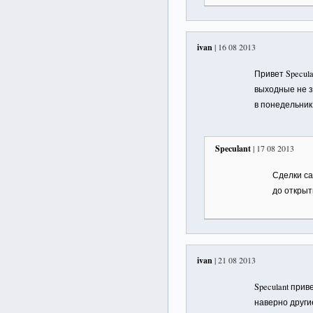
ivan
| 16 08 2013
Привет Specul
выходные не з
в понедельник
Speculant
| 17 08 2013
Сделки са
до открыт
ivan
| 21 08 2013
Speculant при
наверно други