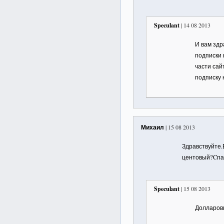
Speculant
| 14 08 2013
И вам здр
подписки 
части сай
подписку 
Михаил
| 15 08 2013
Здравствуйте.
центовый?Cпас
Speculant
| 15 08 2013
Долларов