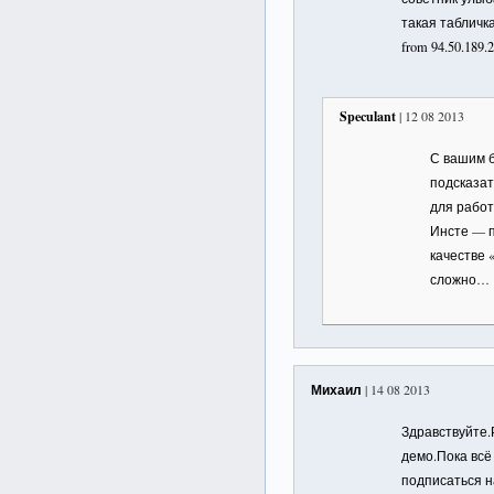
такая табличка 
from 94.50.189.
Speculant
| 12 08 2013
С вашим 
подсказат
для работы
Инсте — п
качестве 
сложно…
Михаил
| 14 08 2013
Здравствуйте.
демо.Пока всё
подписаться н