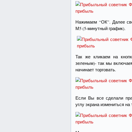
Нажимаем “ОК”. Далее све
М5 (5-минутный график).
Так же кликаем на кнопк
зеленым)- так мы включае
начинает торговать.
Если Вы все сделали пра
углу экрана измениться на