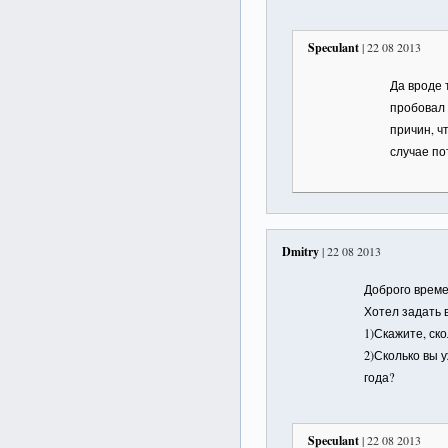
Speculant
| 22 08 2013
Да вроде 
пробовал 
причин, ч
случае по
Dmitry
| 22 08 2013
Доброго времен
Хотел задать
1)Скажите, ск
2)Сколько вы 
года?
Speculant
| 22 08 2013