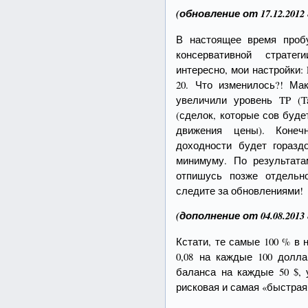
(обновление от 17.12.2012 
В настоящее время проб
консервативной страте
интересно, мои настройки: L
20. Что изменилось?! Ма
увеличили уровень TP (Ta
(сделок, которые сов буде
движения цены). Конеч
доходности будет гораз
минимуму. По результат
отпишусь позже отдельн
следите за обновлениями!
(дополнение от 04.08.2013 
Кстати, те самые 100 % в 
0,08 на каждые 100 долл
баланса на каждые 50 $, 
рисковая и самая «быстрая