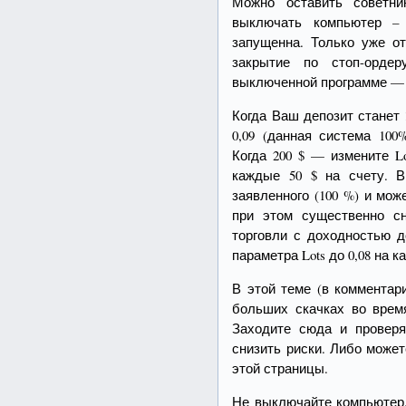
Можно оставить советни
выключать компьютер – 
запущенна. Только уже о
закрытие по стоп-ордер
выключенной программе — 
Когда Ваш депозит станет 1
0,09 (данная система 100
Когда 200 $ — измените Lot
каждые 50 $ на счету. 
заявленного (100 %) и мож
при этом существенно с
торговли с доходностью д
параметра Lots до 0,08 на к
В этой теме (в комментар
больших скачках во врем
Заходите сюда и провер
снизить риски. Либо може
этой страницы.
Не выключайте компьютер.