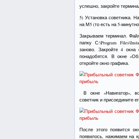
успешно, закройте термина
5) Установка советника. 
на М5 (то есть на 5-минутн
Закрываем терминал. Файл
папку С:\Program Files\Ins
заново. Закройте 4 окна
понадобятся. В окне «О
откройте окно графика.
В окне «Навигатор», во
советник и присоедините ег
После этого появится ок
появилось, нажимаем на к