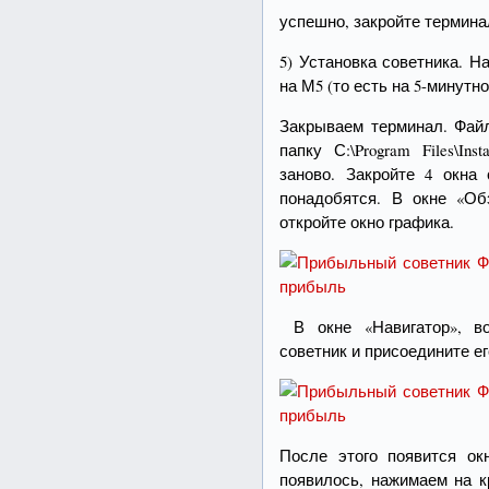
успешно, закройте термина
5) Установка советника. 
на М5 (то есть на 5-минутн
Закрываем терминал. Файл
папку С:\Program Files\Ins
заново. Закройте 4 окна
понадобятся. В окне «О
откройте окно графика.
В окне «Навигатор», во
советник и присоедините ег
После этого появится ок
появилось, нажимаем на к