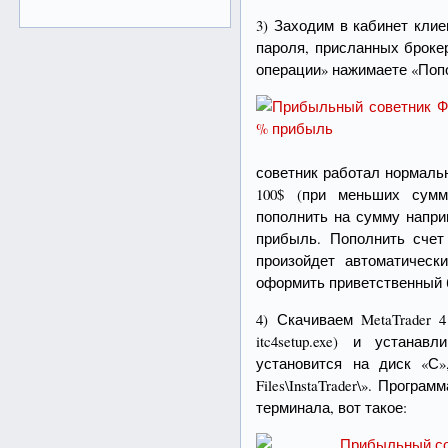
3) Заходим в кабинет кли
пароля, присланных броке
операции» нажимаете «Попо
советник работал нормаль
100$ (при меньших сумм
пополнить на сумму напри
прибыль. Пополнить счет
произойдет автоматическ
оформить приветственный 
4) Скачиваем MetaTrader 
itc4setup.exe) и устана
установится на диск «С»
Files\InstaTrader\». Програ
терминала, вот такое: