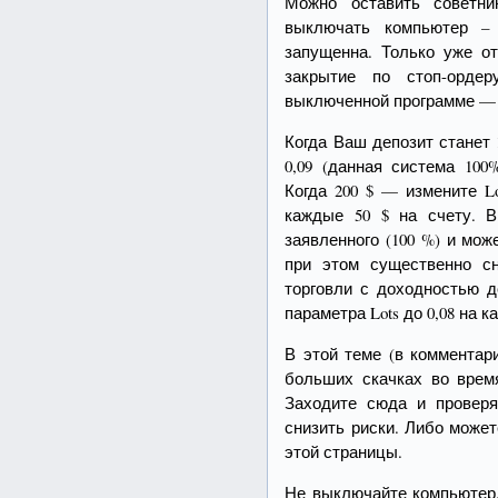
Можно оставить советни
выключать компьютер – 
запущенна. Только уже о
закрытие по стоп-ордер
выключенной программе — 
Когда Ваш депозит станет 1
0,09 (данная система 100
Когда 200 $ — измените Lot
каждые 50 $ на счету. 
заявленного (100 %) и мож
при этом существенно с
торговли с доходностью д
параметра Lots до 0,08 на к
В этой теме (в комментар
больших скачках во врем
Заходите сюда и провер
снизить риски. Либо може
этой страницы.
Не выключайте компьютер.