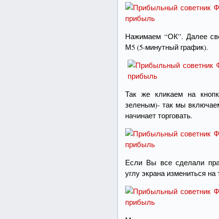
Нажимаем “ОК”. Далее све
М5 (5-минутный график).
Так же кликаем на кнопк
зеленым)- так мы включае
начинает торговать.
Если Вы все сделали пра
углу экрана измениться на