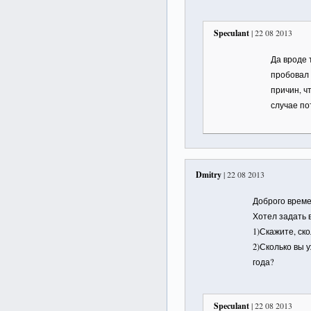
Speculant
| 22 08 2013
Да вроде 
пробовал 
причин, ч
случае по
Dmitry
| 22 08 2013
Доброго времен
Хотел задать
1)Скажите, ск
2)Сколько вы 
года?
Speculant
| 22 08 2013