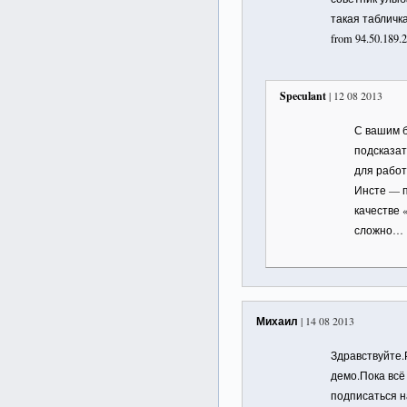
такая табличка 
from 94.50.189.
Speculant
| 12 08 2013
С вашим 
подсказат
для работы
Инсте — п
качестве 
сложно…
Михаил
| 14 08 2013
Здравствуйте.
демо.Пока всё
подписаться н