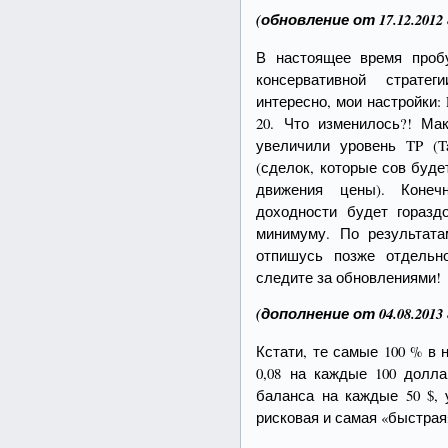
(обновление от 17.12.2012 
В настоящее время проб
консервативной страте
интересно, мои настройки: L
20. Что изменилось?! Ма
увеличили уровень TP (Ta
(сделок, которые сов буде
движения цены). Конеч
доходности будет гораз
минимуму. По результат
отпишусь позже отдельн
следите за обновлениями!
(дополнение от 04.08.2013 
Кстати, те самые 100 % в 
0,08 на каждые 100 долл
баланса на каждые 50 $, 
рисковая и самая «быстрая