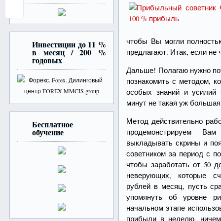
чтобы Вы могли полностью
Инвестиции до 11 %
в месяц / 200 %
предлагают. Итак, если н
годовых
Дальше! Полагаю нужно по
познакомить с методом, к
особых знаний и усилий 
минут не такая уж большая 
Метод действительно рабо
Бесплатное
обучение
продемонстрируем В
выкладывать скрины и поя
советником за период с по
чтобы заработать от 50 д
неверующих, которые сч
рублей в месяц, пусть ср
упомянуть об уровне ри
начальном этапе использо
прибыли в неделю, ничем