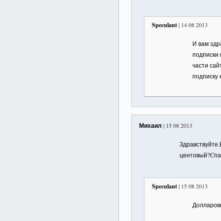
Speculant
| 14 08 2013
И вам здр
подписки 
части сай
подписку 
Михаил
| 15 08 2013
Здравствуйте.
центовый?Cпас
Speculant
| 15 08 2013
Долларов