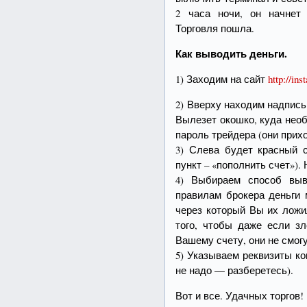
2 часа ночи, он начнет 
Торговля пошла.
Как выводить деньги.
1) Заходим на сайт
http://ins
2) Вверху находим надпись
Вылезет окошко, куда нео
пароль трейдера (они прих
3) Слева будет красный
пункт – «пополнить счет»)
4) Выбираем способ выв
правилам брокера деньги 
через который Вы их ложи
того, чтобы даже если з
Вашему счету, они не смог
5) Указываем реквизиты к
не надо — разберетесь).
Вот и все. Удачных торгов!