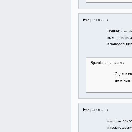
ivan
| 16 08 2013
Привет Specul
выходные не з
в понедельник
Speculant
| 17 08 2013
Сделки са
до открыт
ivan
| 21 08 2013
Speculant при
наверно други