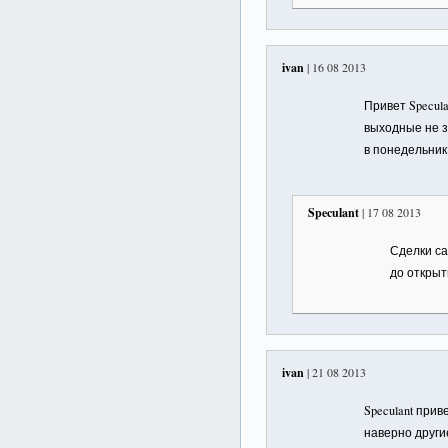
ivan
| 16 08 2013
Привет Specul
выходные не з
в понедельник
Speculant
| 17 08 2013
Сделки са
до открыт
ivan
| 21 08 2013
Speculant при
наверно други