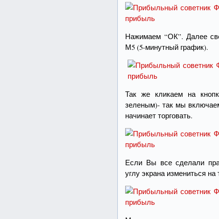
Нажимаем “ОК”. Далее све
М5 (5-минутный график).
Так же кликаем на кнопк
зеленым)- так мы включае
начинает торговать.
Если Вы все сделали пра
углу экрана измениться на