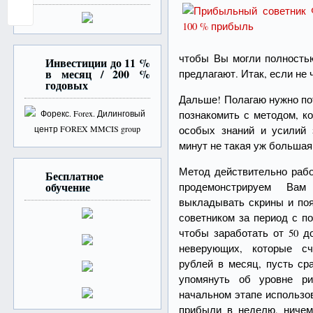
чтобы Вы могли полностью
Инвестиции до 11 %
в месяц / 200 %
предлагают. Итак, если н
годовых
Дальше! Полагаю нужно по
познакомить с методом, к
особых знаний и усилий 
минут не такая уж большая 
Метод действительно рабо
Бесплатное
обучение
продемонстрируем В
выкладывать скрины и поя
советником за период с по
чтобы заработать от 50 д
неверующих, которые сч
рублей в месяц, пусть ср
упомянуть об уровне ри
начальном этапе использо
прибыли в неделю, ничем