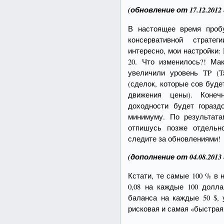
(обновление от 17.12.2012 
В настоящее время проб
консервативной страте
интересно, мои настройки: L
20. Что изменилось?! Ма
увеличили уровень TP (Ta
(сделок, которые сов буде
движения цены). Конеч
доходности будет гораз
минимуму. По результат
отпишусь позже отдельн
следите за обновлениями!
(дополнение от 04.08.2013 
Кстати, те самые 100 % в 
0,08 на каждые 100 долл
баланса на каждые 50 $, 
рисковая и самая «быстрая