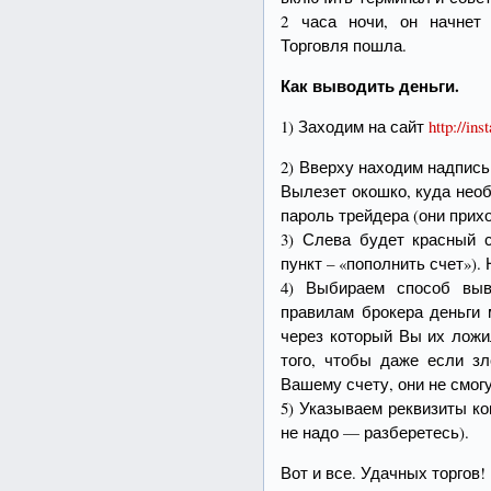
2 часа ночи, он начнет 
Торговля пошла.
Как выводить деньги.
1) Заходим на сайт
http://ins
2) Вверху находим надпись
Вылезет окошко, куда нео
пароль трейдера (они прих
3) Слева будет красный
пункт – «пополнить счет»)
4) Выбираем способ выв
правилам брокера деньги 
через который Вы их ложи
того, чтобы даже если з
Вашему счету, они не смог
5) Указываем реквизиты к
не надо — разберетесь).
Вот и все. Удачных торгов!