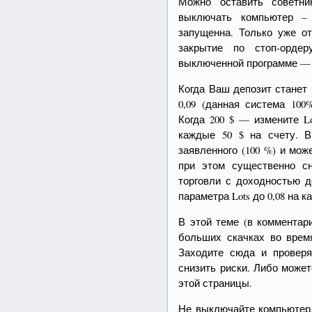
Можно оставить советни
выключать компьютер – 
запущенна. Только уже о
закрытие по стоп-ордер
выключенной программе — 
Когда Ваш депозит станет 1
0,09 (данная система 100
Когда 200 $ — измените Lot
каждые 50 $ на счету. 
заявленного (100 %) и мож
при этом существенно с
торговли с доходностью д
параметра Lots до 0,08 на к
В этой теме (в комментар
больших скачках во врем
Заходите сюда и провер
снизить риски. Либо може
этой страницы.
Не выключайте компьютер.