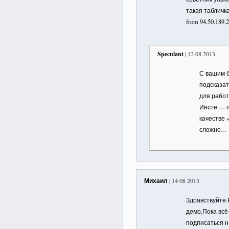
такая табличка 
from 94.50.189.
Speculant
| 12 08 2013
С вашим 
подсказат
для работы
Инсте — п
качестве 
сложно…
Михаил
| 14 08 2013
Здравствуйте.
демо.Пока всё
подписаться н