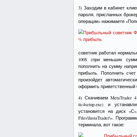
3) Заходим в кабинет кли
пароля, присланных броке
операции» нажимаете «Попо
советник работал нормаль
100$ (при меньших сумм
пополнить на сумму напри
прибыль. Пополнить счет
произойдет автоматическ
оформить приветственный 
4) Скачиваем MetaTrader 
itc4setup.exe) и устана
установится на диск «С»
Files\InstaTrader\». Програ
терминала, вот такое: