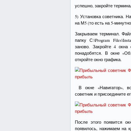
успешно, закройте термина
5) Установка советника. 
на М5 (то есть на 5-минутн
Закрываем терминал. Файл
папку С:\Program Files\Ins
заново. Закройте 4 окна
понадобятся. В окне «О
откройте окно графика.
В окне «Навигатор», во
советник и присоедините ег
После этого появится ок
появилось, нажимаем на к