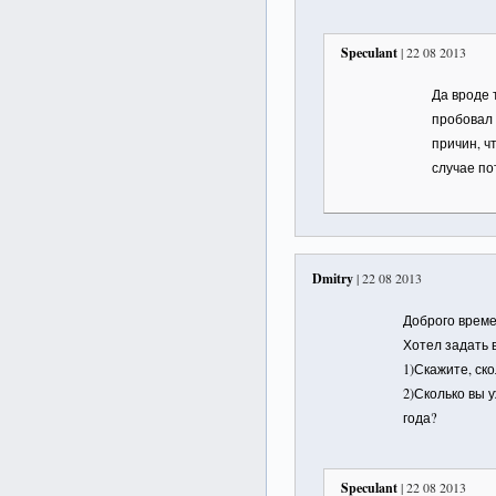
Speculant
| 22 08 2013
Да вроде 
пробовал 
причин, ч
случае по
Dmitry
| 22 08 2013
Доброго времен
Хотел задать
1)Скажите, ск
2)Сколько вы 
года?
Speculant
| 22 08 2013