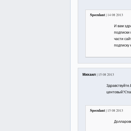
Speculant
| 14 08 2013
И вам здр
подписки 
части сай
подписку 
Михаил
| 15 08 2013
Здравствуйте.
центовый?Cпас
Speculant
| 15 08 2013
Долларов