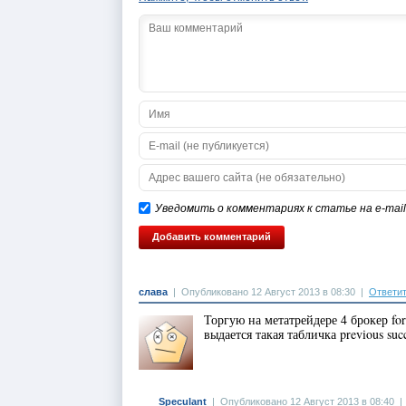
Уведомить о комментариях к статье на e-mail
слава
|
Опубликовано 12 Август 2013 в 08:30
|
Ответи
Торгую на метатрейдере 4 брокер for
выдается такая табличка previous succ
Speculant
|
Опубликовано 12 Август 2013 в 08:40