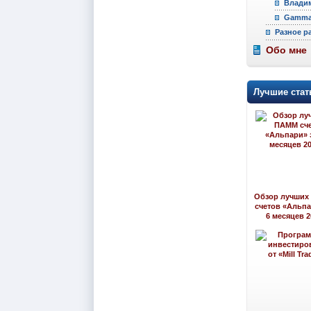
Владим
Gamma 
Разное р
Обо мне
Лучшие стат
Обзор лучших
счетов «Альпа
6 месяцев 2