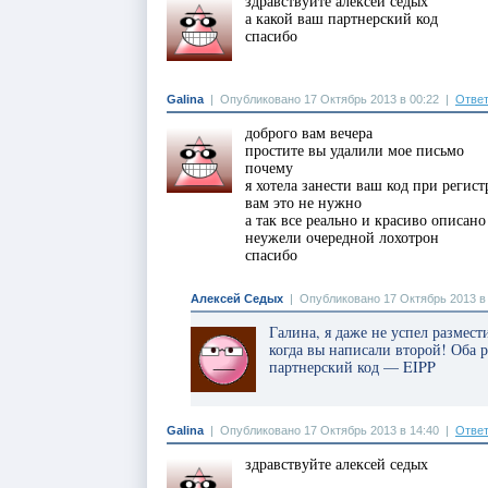
здравствуйте алексей седых
а какой ваш партнерский код
спасибо
Galina
|
Опубликовано 17 Октябрь 2013 в 00:22
|
Ответ
доброго вам вечера
простите вы удалили мое письмо
почему
я хотела занести ваш код при регист
вам это не нужно
а так все реально и красиво описано
неужели очередной лохотрон
спасибо
Алексей Седых
|
Опубликовано 17 Октябрь 2013 в
Галина, я даже не успел размес
когда вы написали второй! Оба
партнерский код — EIPP
Galina
|
Опубликовано 17 Октябрь 2013 в 14:40
|
Ответ
здравствуйте алексей седых