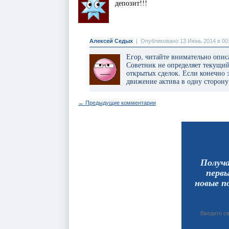
депозит!!!
Алексей Седых
|
Опубликовано 13 Июнь 2014 в 00
Егор, читайте внимательно опис
Советник не определяет текущий 
открытых сделок. Если конечно э
движение актива в одну сторону
← Предыдущие комментарии
Получ
перв
новые п