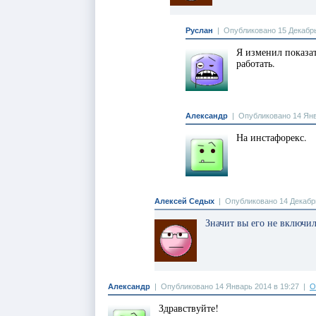
Руслан
|
Опубликовано 15 Декабрь
Я изменил показат
работать.
Александр
|
Опубликовано 14 Янв
На инстафорекс.
Алексей Седых
|
Опубликовано 14 Декабрь
Значит вы его не включил
Александр
|
Опубликовано 14 Январь 2014 в 19:27
|
О
Здравствуйте!