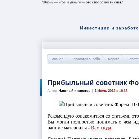
Жизнь — игра, а деньги — это способ вести счет.
Инвестиции и заработо
Главная
Заработок онлайн
Форекс
Страте
Прибыльный советник Фо
Автор:
Частный инвестор
|
1 Июль 2012
в 19:36
Рекомендую ознакомиться со статьями это
Вы могли полностью понимать о чем иде
ранние материалы -
Вам сюда
.
Дальше! Полагаю нужно потратить 5 ми