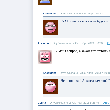
Speculant
|
Опубликовано 16 Сентябрь 2013 в 21:0
Ок! Пишите сюда какие будут ус
Алексей
|
Опубликовано 17 Сентябрь 2013 в 22:34
|
От
У меня вопрос, а какой лот ставить 
Speculant
|
Опубликовано 23 Сентябрь 2013 в 10:1
Не понял вас! А зачем вам это? П
Galina
|
Опубликовано 16 Октябрь 2013 в 23:45
|
Ответ