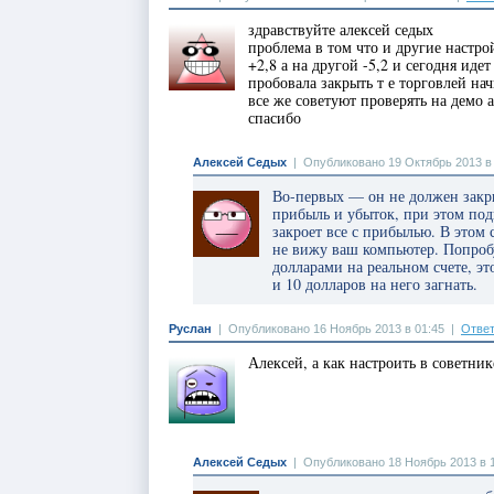
здравствуйте алексей седых
проблема в том что и другие настро
+2,8 а на другой -5,2 и сегодня иде
пробовала закрыть т е торговлей нач
все же советуют проверять на демо 
спасибо
Алексей Седых
|
Опубликовано 19 Октябрь 2013 в 
Во-первых — он не должен закры
прибыль и убыток, при этом подн
закроет все с прибылью. В этом 
не вижу ваш компьютер. Попроб
долларами на реальном счете, э
и 10 долларов на него загнать.
Руслан
|
Опубликовано 16 Ноябрь 2013 в 01:45
|
Ответ
Алексей, а как настроить в советник
Алексей Седых
|
Опубликовано 18 Ноябрь 2013 в 