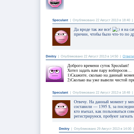
Speculant
|
Опубликовано 22 Август 2013 в 18:40
Да вроде так же все!
я на са
причин, чтобы было что-то по д
Dmitry
|
Опубликовано 22 Август 2013 в 14:50
|
Ответи
Доброго времени суток Speculant!
Хотел задать вам пару вобпросов…
1)Скажите, сколько на данный момен
2)Сколько вы уже вывели чистой пр
Speculant
|
Опубликовано 22 Август 2013 в 18:48
Отвечу. На данный момент у мен
составили — 1395 $, за последни
кто въехал, как пользоваться со
регистрируюся, пробуют загнать
Dmitry
|
Опубликовано 29 Август 2013 в 14:00