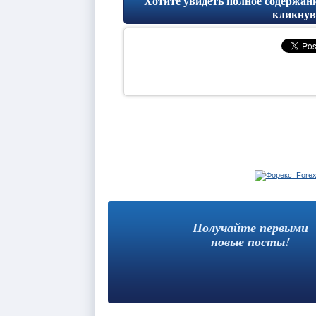
Хотите увидеть полное содержани
кликнув 
Получайте первыми
новые посты!