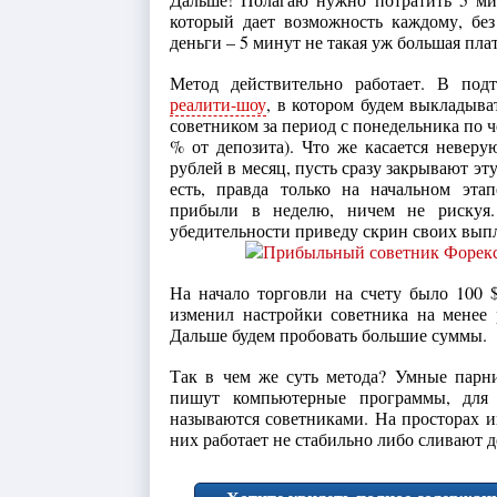
который дает возможность каждому, бе
деньги – 5 минут не такая уж большая плата
Метод действительно работает. В под
реалити-шоу
, в котором будем выкладыва
советником за период с понедельника по че
% от депозита). Что же касается невер
рублей в месяц, пусть сразу закрывают эт
есть, правда только на начальном эта
прибыли в неделю, ничем не рискуя
убедительности приведу скрин своих выпл
На начало торговли на счету было 100 $
изменил настройки советника на менее р
Дальше будем пробовать большие суммы.
Так в чем же суть метода? Умные парни
пишут компьютерные программы, для 
называются советниками. На просторах и
них работает не стабильно либо сливают д