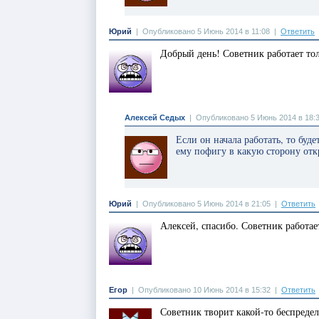
Юрий
|
Опубликовано 5 Июнь 2014 в 11:08
|
Ответить
Добрый день! Советник работает тол
Алексей Седых
|
Опубликовано 5 Июнь 2014 в 18:
Если он начала работать, то буд
ему пофигу в какую сторону откр
Юрий
|
Опубликовано 5 Июнь 2014 в 21:05
|
Ответить
Алексей, спасибо. Советник работает
Егор
|
Опубликовано 10 Июнь 2014 в 15:32
|
Ответить
Советник творит какой-то беспредел