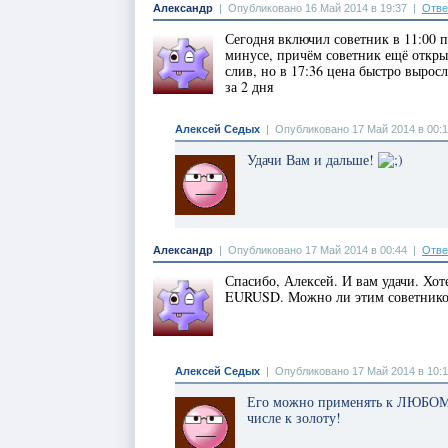
Александр
|
Опубликовано 16 Май 2014 в 19:37
|
Отве
Сегодня включил советник в 11:00 
минусе, причём советник ещё открыл
слив, но в 17:36 цена быстро выросл
за 2 дня
Алексей Седых
|
Опубликовано 17 Май 2014 в 00:
Удачи Вам и дальше!
Александр
|
Опубликовано 17 Май 2014 в 00:44
|
Отве
Спасибо, Алексей. И вам удачи. Хоте
EURUSD. Можно ли этим советником
Алексей Седых
|
Опубликовано 17 Май 2014 в 10:1
Его можно применять к ЛЮБОМУ 
числе к золоту!