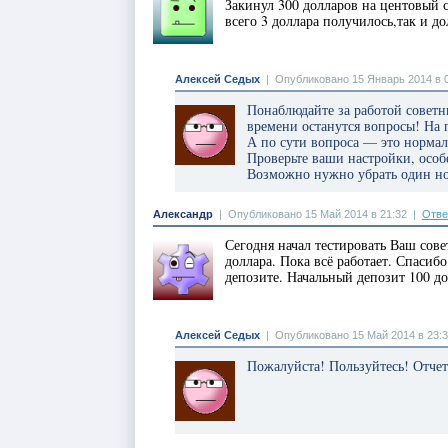
Закинул 300 долларов на центовый с
всего 3 доллара получилось,так и д
Алексей Седых
|
Опубликовано 15 Январь 2014 в 
Понаблюдайте за работой советни
времени останутся вопросы! На 
А по сути вопроса — это нормаль
Проверьте ваши настройки, особе
Возможно нужно убрать один но
Александр
|
Опубликовано 15 Май 2014 в 21:32
|
Отве
Сегодня начал тестировать Ваш сове
доллара. Пока всё работает. Спасибо
депозите. Начальный депозит 100 до
Алексей Седых
|
Опубликовано 15 Май 2014 в 23:
Пожалуйста! Пользуйтесь! Отчет