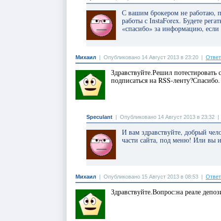
С вашим брокером не работаю, п
работы с InstaForex. Будете рег
«спасибо» за информацию, есл
Михаил
|
Опубликовано 14 Август 2013 в 23:20
|
Ответ
Здравствуйте.Решил потестировать с
подписаться на RSS-ленту?Спасибо.1
Speculant
|
Опубликовано 14 Август 2013 в 23:32
И вам здравствуйте, добрый чел
части сайта, под меню! Или вы 
Михаил
|
Опубликовано 15 Август 2013 в 08:53
|
Ответ
Здравствуйте.Вопрос:на реале депо