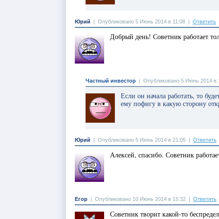
Юрий
|
Опубликовано 5 Июнь 2014 в 11:08
|
Ответить
Добрый день! Советник работает тол
Частный инвестор
|
Опубликовано 5 Июнь 2014 в 
Если он начала работать, то буд
ему пофигу в какую сторону откр
Юрий
|
Опубликовано 5 Июнь 2014 в 21:05
|
Ответить
Алексей, спасибо. Советник работает
Егор
|
Опубликовано 10 Июнь 2014 в 15:32
|
Ответить
Советник творит какой-то беспредел