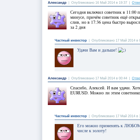
Александр
|
Опубликовано 16 Май 2014 в 19:37
|
Отве
Сегодня включил советник в 11:00 
минусе, причём советник ещё открыл
слив, но в 17:36 цена быстро выросл
за 2 дня
Частный инвестор
|
Опубликовано 17 Май 2014 в 
Удачи Вам и дальше!
Александр
|
Опубликовано 17 Май 2014 в 00:44
|
Отве
Спасибо, Алексей. И вам удачи. Хоте
EURUSD. Можно ли этим советником
Частный инвестор
|
Опубликовано 17 Май 2014 в 
Его можно применять к ЛЮБОМУ 
числе к золоту!