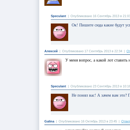
Speculant
|
Опубликовано 16 Сентябрь 2013 в 21:0
Ок! Пишите сюда какие будут ус
Алексей
|
Опубликовано 17 Сентябрь 2013 в 22:34
|
От
У меня вопрос, а какой лот ставить 
Speculant
|
Опубликовано 23 Сентябрь 2013 в 10:1
Не понял вас! А зачем вам это? П
Galina
|
Опубликовано 16 Октябрь 2013 в 23:45
|
Ответ