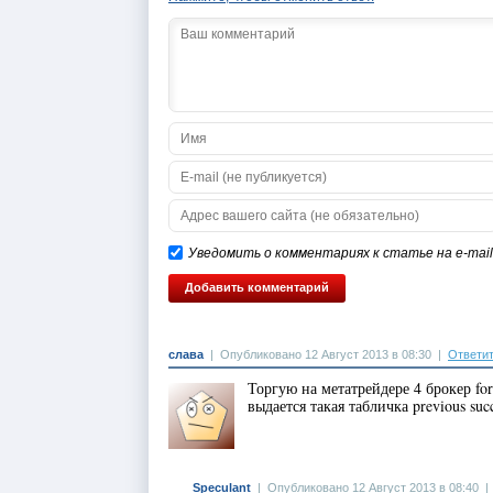
Уведомить о комментариях к статье на e-mail
слава
|
Опубликовано 12 Август 2013 в 08:30
|
Ответи
Торгую на метатрейдере 4 брокер for
выдается такая табличка previous succ
Speculant
|
Опубликовано 12 Август 2013 в 08:40