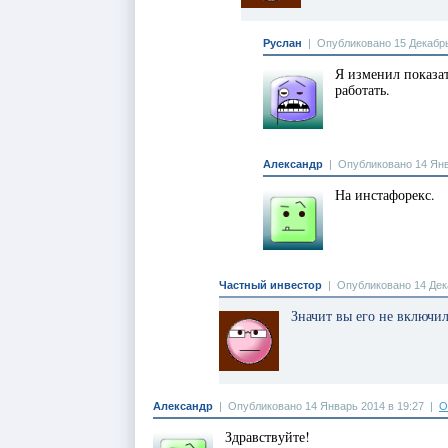
Руслан
|
Опубликовано 15 Декабрь
Я изменил показат
работать.
Александр
|
Опубликовано 14 Янв
На инстафорекс.
Частный инвестор
|
Опубликовано 14 Дека
Значит вы его не включил
Александр
|
Опубликовано 14 Январь 2014 в 19:27
|
О
Здравствуйте!