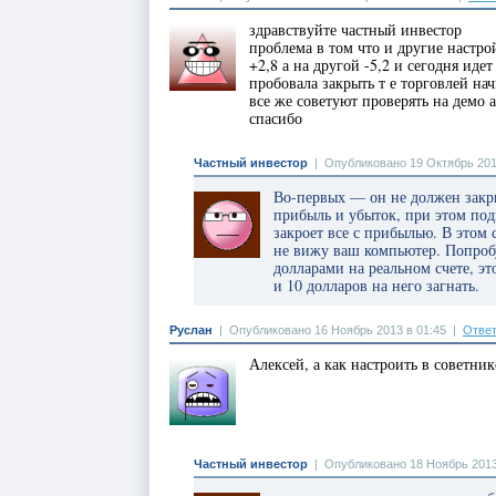
здравствуйте частный инвестор
проблема в том что и другие настро
+2,8 а на другой -5,2 и сегодня иде
пробовала закрыть т е торговлей нач
все же советуют проверять на демо 
спасибо
Частный инвестор
|
Опубликовано 19 Октябрь 201
Во-первых — он не должен закры
прибыль и убыток, при этом подн
закроет все с прибылью. В этом 
не вижу ваш компьютер. Попроб
долларами на реальном счете, э
и 10 долларов на него загнать.
Руслан
|
Опубликовано 16 Ноябрь 2013 в 01:45
|
Ответ
Алексей, а как настроить в советник
Частный инвестор
|
Опубликовано 18 Ноябрь 2013