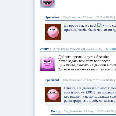
Speculant
|
Опубликовано 22 Август 2013 в 18:40
Да вроде так же все!
я на са
причин, чтобы было что-то по д
Dmitry
|
Опубликовано 22 Август 2013 в 14:50
|
Ответи
Доброго времени суток Speculant!
Хотел задать вам пару вобпросов…
1)Скажите, сколько на данный момен
2)Сколько вы уже вывели чистой пр
Speculant
|
Опубликовано 22 Август 2013 в 18:48
Отвечу. На данный момент у мен
составили — 1395 $, за последни
кто въехал, как пользоваться со
регистрируюся, пробуют загнать
Dmitry
|
Опубликовано 29 Август 2013 в 14:00