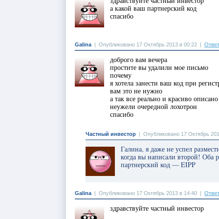
здравствуйте частный инвестор
а какой ваш партнерский код
спасибо
Galina
|
Опубликовано 17 Октябрь 2013 в 00:22
|
Ответ
доброго вам вечера
простите вы удалили мое письмо
почему
я хотела занести ваш код при регист
вам это не нужно
а так все реально и красиво описано
неужели очередной лохотрон
спасибо
Частный инвестор
|
Опубликовано 17 Октябрь 201
Галина, я даже не успел размес
когда вы написали второй! Оба
партнерский код — EIPP
Galina
|
Опубликовано 17 Октябрь 2013 в 14:40
|
Ответ
здравствуйте частный инвестор