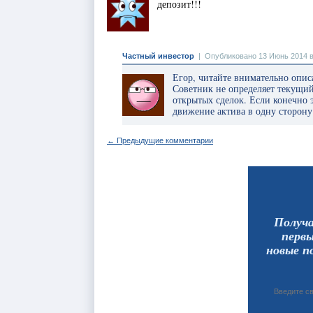
депозит!!!
Частный инвестор
|
Опубликовано 13 Июнь 2014 в
Егор, читайте внимательно опис
Советник не определяет текущий 
открытых сделок. Если конечно э
движение актива в одну сторону
← Предыдущие комментарии
Получ
перв
новые п