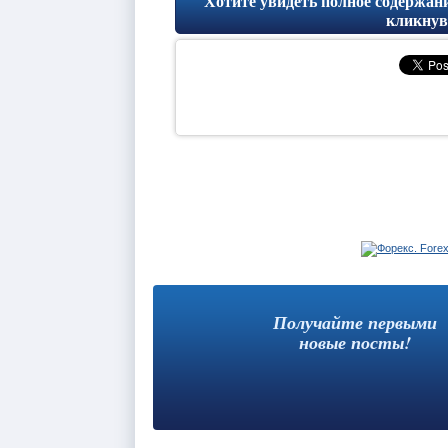
Хотите увидеть полное содержани
кликнув 
Получайте первыми
новые посты!