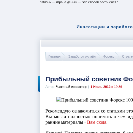
Жизнь — игра, а деньги — это способ вести счет.
Инвестиции и заработо
Главная
Заработок онлайн
Форекс
Страте
Прибыльный советник Фо
Автор:
Частный инвестор
|
1 Июль 2012
в 19:36
Рекомендую ознакомиться со статьями это
Вы могли полностью понимать о чем иде
ранние материалы -
Вам сюда
.
Дальше! Полагаю нужно потратить 5 ми