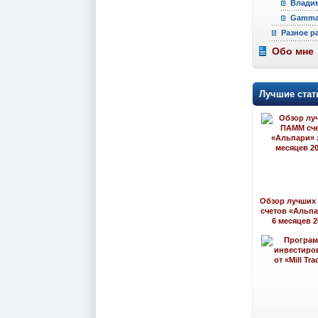
Владим
Gamma 
Разное р
Обо мне
Лучшие стат
Обзор лучших
счетов «Альпа
6 месяцев 2