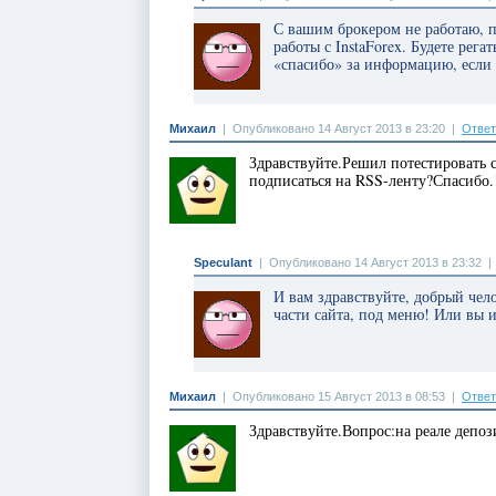
С вашим брокером не работаю, п
работы с InstaForex. Будете рег
«спасибо» за информацию, есл
Михаил
|
Опубликовано 14 Август 2013 в 23:20
|
Ответ
Здравствуйте.Решил потестировать с
подписаться на RSS-ленту?Спасибо.1
Speculant
|
Опубликовано 14 Август 2013 в 23:32
И вам здравствуйте, добрый чел
части сайта, под меню! Или вы 
Михаил
|
Опубликовано 15 Август 2013 в 08:53
|
Ответ
Здравствуйте.Вопрос:на реале депо