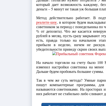
который дает возможность каждому, бе
деньги – 5 минут не такая уж большая плата
Метод действительно работает. В под
реалити-шоу
, в котором будем выкладыва
советником за период с понедельника по че
% от депозита). Что же касается невер
рублей в месяц, пусть сразу закрывают эт
есть, правда только на начальном эта
прибыли в неделю, ничем не рискуя
убедительности приведу скрин своих выпл
На начало торговли на счету было 100 $
изменил настройки советника на менее р
Дальше будем пробовать большие суммы.
Так в чем же суть метода? Умные парни
пишут компьютерные программы, для 
называются советниками. На просторах и
них работает не стабильно либо сливают д