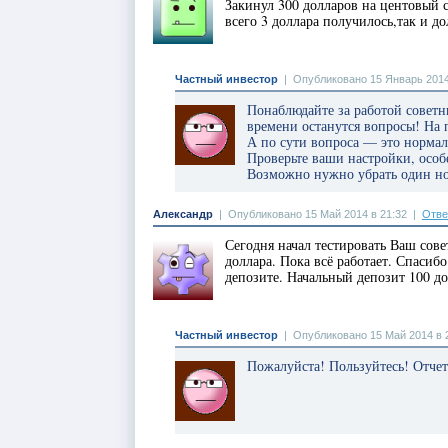
Закинул 300 долларов на центовый с
всего 3 доллара получилось,так и д
Частный инвестор
|
Опубликовано 15 Январь 2014
Понаблюдайте за работой советни
времени останутся вопросы! На 
А по сути вопроса — это нормаль
Проверьте ваши настройки, особе
Возможно нужно убрать один но
Александр
|
Опубликовано 15 Май 2014 в 21:32
|
Отве
Сегодня начал тестировать Ваш сове
доллара. Пока всё работает. Спасибо
депозите. Начальный депозит 100 до
Частный инвестор
|
Опубликовано 15 Май 2014 в 
Пожалуйста! Пользуйтесь! Отчет