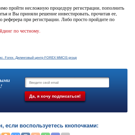
одимо пройти несложную процедуру регистрации, пополнить
атья и Вы приняли решение инвестировать, прочитав ее,
го реферера при регистрации. Либо просто пройдите по
выми
!
н, если воспользуетесь кнопочками: