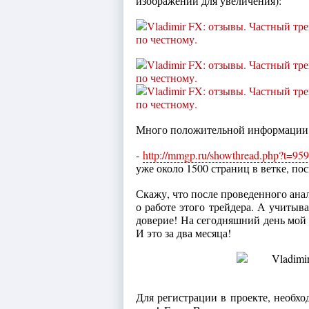
изображении для увеличения):
Много положительной информации 
-
http://mmgp.ru/showthread.php?t=9
уже около 1500 страниц в ветке, по
Скажу, что после проведенного анал
о работе этого трейдера. А учитыва
доверие! На сегодняшний день мой д
И это за два месяца!
Для регистрации в проекте, необх