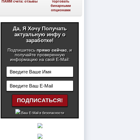
ПАММ счета: отзывы
торговать
бинарными
опционами
Да, Я Хочу Получать
актуальную инфу о
заработке!
Подпишитесь
прямо сейчас
, и
получайте проверенную
информацию на свой E-Mail:
Ваш E-Mail в безопасности