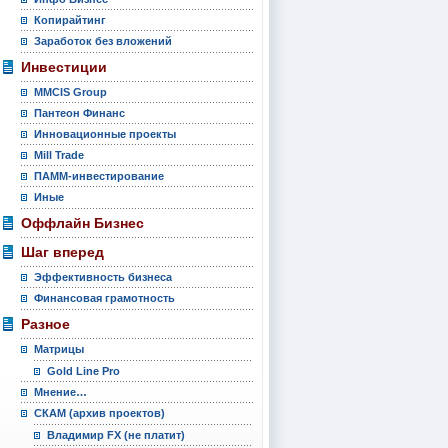
Копирайтинг
Заработок без вложений
Инвестиции
MMCIS Group
Пантеон Финанс
Инновационные проекты
Mill Trade
ПАММ-инвестирование
Иные
Оффлайн Бизнес
Шаг вперед
Эффективность бизнеса
Финансовая грамотность
Разное
Матрицы
Gold Line Pro
Мнение…
СКАМ (архив проектов)
Владимир FX (не платит)