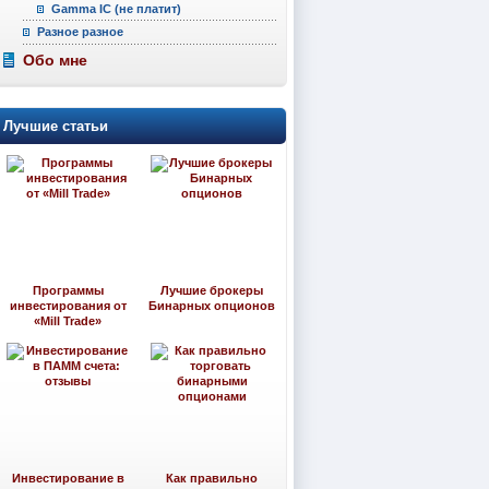
Gamma IC (не платит)
Разное разное
Обо мне
Лучшие статьи
Программы
Лучшие брокеры
инвестирования от
Бинарных опционов
«Mill Trade»
Инвестирование в
Как правильно