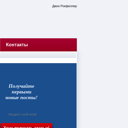
Джон Рокфеллер
Контакты
Получайте
первыми
новые посты!