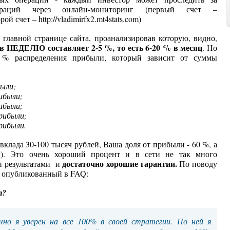
ераций через онлайн-мониторинг (первый счет –
орой счет – http://vladimirfx2.mt4stats.com)
 главной странице сайта, проанализировав которую, видно,
 в НЕДЕЛЮ составляет 2-5 %, то есть 6-20 % в месяц
. Но
 % распределения прибыли, который зависит от суммы
были;
ибыли;
ибыли;
рибыли;
рибыли.
вклада 30-100 тысяч рублей, Ваша доля от прибыли - 60 %, а
м). Это очень хороший процент и в сети не так много
достаточно хорошие гарантии.
и результатами и
По поводу
, опубликованный в FAQ:
т?
но я уверен на все 100% в своей стратегии. По ней я