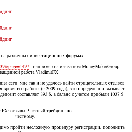
на различных инвестиционных форумах:
5939&page=1497
- например на известном MoneyMakerGroup
священной работа VladimirFX.
иза сети, мне так и не удалось найти отрицательных отзывов
я время его работы (с 2009 года), это определенно вызывает
епозит составляет 893 $, а баланс с учетом прибыли 1037 $.
одимо пройти несложную процедуру регистрации, пополнить