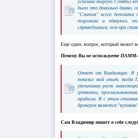
успешно торгую 5 (пять) ле
было это довольно давно, с
"Слития" всего депозита 
торговлю и обязуюсь о
справедливым, чем при ста
Еще один, вопрос, который может в
Почему Вы не используете ПАММ-
Ответ от Владимира: Я у
показал мой опыт, когда 
увеличивая рост инвестор
(реквоты, проскальзывани
прибыли. Я с этим сталкив
брокеров является "кухнями
Сам Владимир пишет о себе след