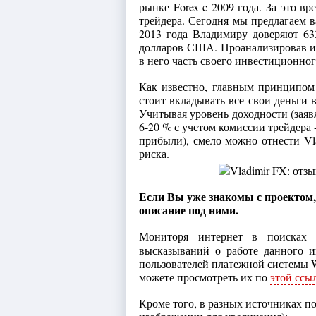
рынке Forex c 2009 года. За это в
трейдера. Сегодня мы предлагаем 
2013 года Владимиру доверяют 63
долларов США. Проанализировав ин
в него часть своего инвестиционног
Как известно, главным принципом 
стоит вкладывать все свои деньги 
Учитывая уровень доходности (заявл
6-20 % с учетом комиссии трейдера 
прибыли), смело можно отнести V
риска.
Если Вы уже знакомы с проектом, 
описание под ними.
Мониторя интернет в поисках
высказываний о работе данного 
пользователей платежной системы 
можете просмотреть их по
этой ссы
Кроме того, в разных источниках п