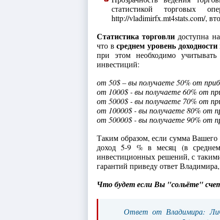
статистикой торговых оп
http://vladimirfx.mt4stats.com/, вт
Статистика торговли
доступна на
среднем уровень доходности
что в
при этом необходимо учитывать
инвестиций:
от 50$ – вы получаете 50% от при
от 1000$ - вы получаете 60% от пр
от 5000$ - вы получаете 70% от пр
от 10000$ - вы получаете 80% от п
от 50000$ - вы получаете 90% от п
Таким образом, если сумма Вашего 
доход 5-9 % в месяц (в средне
инвестиционных решений, с таким
гарантий приведу ответ Владимира
Что будет если Вы "сольёте" сче
Ответ от Владимира: Лич