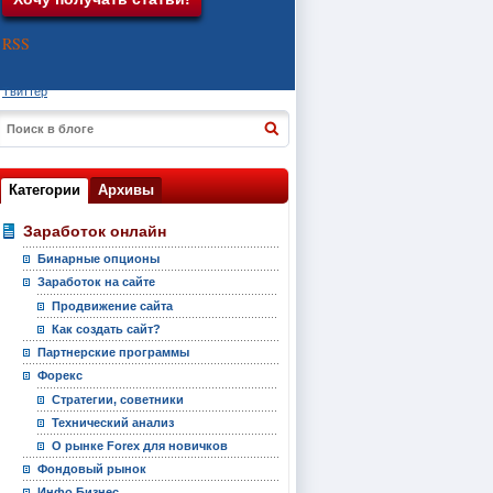
RSS
Твиттер
Категории
Архивы
Заработок онлайн
Бинарные опционы
Заработок на сайте
Продвижение сайта
Как создать сайт?
Партнерские программы
Форекс
Стратегии, советники
Технический анализ
О рынке Forex для новичков
Фондовый рынок
Инфо Бизнес