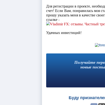
Для регистрации в проекте, необх
счет! Если Вам, понравилась моя ст
прошу указать меня в качестве свое
ссылке -
Удачных инвестиций!
Получайте пер
новые посты
Буду признателе