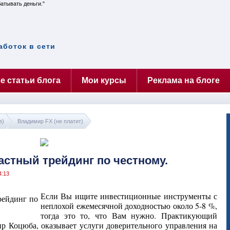
батывать деньги.
аботок в сети
е статьи блога
Мои курсы
Реклама на блоге
в)
Владимир FX (не платит)
Частный трейдинг по честному.
4:13
Если Вы ищите инвестиционные инструменты с
неплохой ежемесячной доходностью около 5-8 %,
тогда это то, что Вам нужно. Практикующий
ир Коцюба, оказывает услуги доверительного управления на