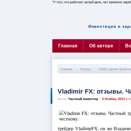
У того, кто работает целый день, нет времени зара
Инвестиции и зар
Главная
Об авторе
Вс
Главная
Разное
СКАМ (архив проекто
Vladimir FX: отзывы. 
Автор:
Частный инвестор
|
5 Ноябрь 2012
в 1
трейдер VladimirFX, он же Владим