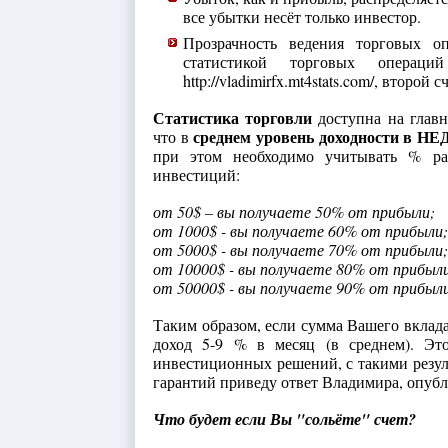
все убытки несёт только инвестор.
Прозрачность ведения торговых о
статистикой торговых операц
http://vladimirfx.mt4stats.com/, второй сч
Статистика торговли
доступна на главн
среднем уровень доходности в НЕ
что в
при этом необходимо учитывать % ра
инвестиций:
от 50$ – вы получаете 50% от прибыли;
от 1000$ - вы получаете 60% от прибыли;
от 5000$ - вы получаете 70% от прибыли;
от 10000$ - вы получаете 80% от прибыл
от 50000$ - вы получаете 90% от прибыли
Таким образом, если сумма Вашего вклада
доход 5-9 % в месяц (в среднем). Эт
инвестиционных решений, с такими резу
гарантий приведу ответ Владимира, опуб
Что будет если Вы "сольёте" счет?