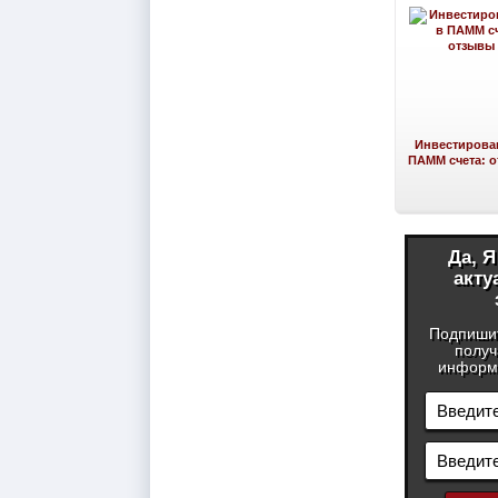
Инвестирова
ПАММ счета: 
Да, 
акту
Подпиши
получ
информа