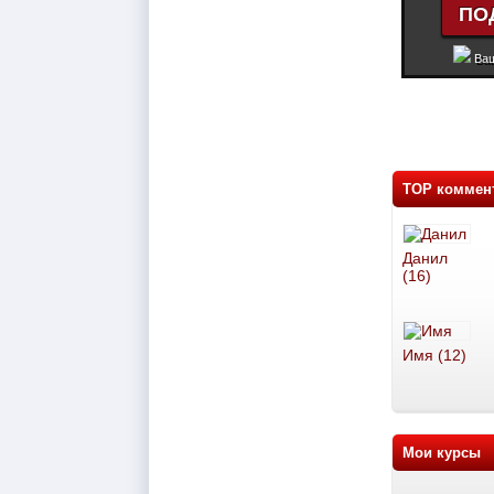
Ваш
TOP коммен
Данил
(16)
Имя (12)
Мои курсы