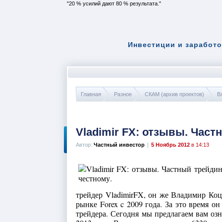
20 % усилий дают 80 % результата.
Инвестиции и заработо
Главная
Разное
СКАМ (архив проектов)
В
Vladimir FX: отзывы. Част
Автор:
Частный инвестор
|
5 Ноябрь 2012
в 14:13
трейдер VladimirFX, он же Владимир Коц
рынке Forex c 2009 года. За это время 
трейдера. Сегодня мы предлагаем вам оз