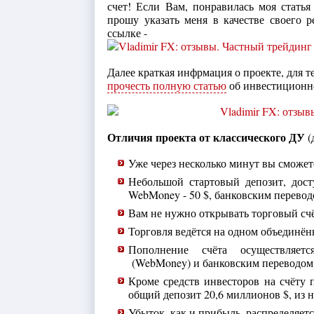
счет! Если Вам, понравилась моя статья
прошу указать меня в качестве своего 
ссылке -
Далее краткая инфрмация о проекте, для т
прочесть полную статью
об инвестиционно
Отличия проекта от классического ДУ
(
Уже через несколько минут вы сможете
Небольшой стартовый депозит, дос
WebMoney - 50 $, банковским переводо
Вам не нужно открывать торговый счё
Торговля ведётся на одном объединён
Пополнение счёта осуществляет
(WebMoney) и банковским переводом
Кроме средств инвесторов на счёту п
общий депозит 20,6 миллионов $, из ни
Убыток, как и прибыль, распределяет