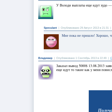
У Володи выплаты еще идут худо —
Speculant
|
Опубликовано 29 Август 2013 в 21:31
Мне пока не пришло! Хорошо, ч
Владимир
|
Опубликовано 1 Сентябрь 2013 в 22:49
|
О
Заказал вывод 5000$ 13.08.2013 зая
еще идут то такие как у меня повис
Получ