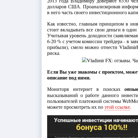
2013 года Владимиру доверяют 6330 че
долларов США. Проанализировав информац
в него часть своего инвестиционного капи
Как известно, главным принципом в инв
стоит вкладывать все свои деньги в один
Учитывая уровень доходности (заявляемая 
6-20 % с учетом комиссии трейдера - в за
прибыли), смело можно отнести Vladimi
риска.
Если Вы уже знакомы с проектом, может
описание под ними.
Мониторя интернет в поисках
отзы
высказываний о работе данного инвест
пользователей платежной системы WebMon
можете просмотреть их по
этой ссылке
.