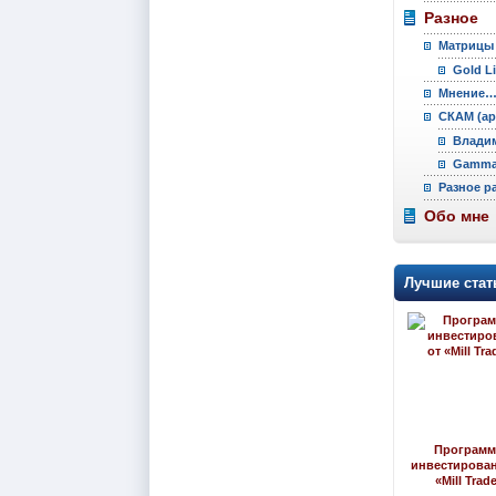
Разное
Матрицы
Gold L
Мнение
СКАМ (ар
Владим
Gamma 
Разное р
Обо мне
Лучшие стат
Програм
инвестирован
«Mill Trad