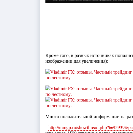
Кроме того, в разных источниках попалис
изображении для увеличения):
Много положительной информации на ра
-
http://mmgp.ru/showthread.php?t=95939&p
уже около 1500 страниц в ветке, посвящен