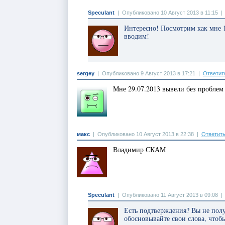
Speculant
|
Опубликовано 10 Август 2013 в 11:15
Интересно! Посмотрим как мне 
вводим!
sergey
|
Опубликовано 9 Август 2013 в 17:21
|
Ответит
Мне 29.07.2013 вывели без проблем
макс
|
Опубликовано 10 Август 2013 в 22:38
|
Ответит
Владимир СКАМ
Speculant
|
Опубликовано 11 Август 2013 в 09:08
Есть подтверждения? Вы не по
обосновывайте свои слова, чтоб