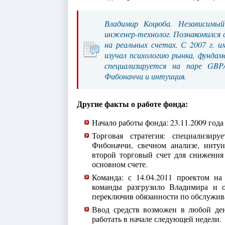
Владимир Коцюба. Независимый
инженер-технолог. Познакомился с
на реальных счетах. С 2007 г. 
изучал психологию рынка, фунда
специализируется на паре GBP
Фибоначчи и интуиция.
Другие факты о работе фонда:
Начало работы фонда: 23.11.2009 года
Торговая стратегия: специализир
Фибоначчи, свечном анализе, инту
второй торговый счет для снижения
основном счете.
Команда: с 14.04.2011 проектом на
команды разгрузило Владимира и о
переключив обязанности по обслужив
Ввод средств возможен в любой де
работать в начале следующей недели.