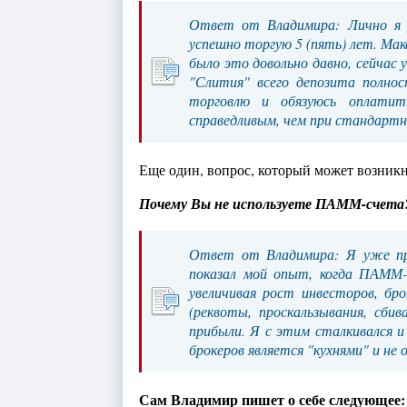
Ответ от Владимира: Лично я у
успешно торгую 5 (пять) лет. Мак
было это довольно давно, сейчас 
"Слития" всего депозита полнос
торговлю и обязуюсь оплати
справедливым, чем при стандартн
Еще один, вопрос, который может возникн
Почему Вы не используете ПАММ-счета
Ответ от Владимира: Я уже пр
показал мой опыт, когда ПАММ-
увеличивая рост инвесторов, бр
(реквоты, проскальзывания, сби
прибыли. Я с этим сталкивался и
брокеров является "кухнями" и не
Сам Владимир пишет о себе следующее: