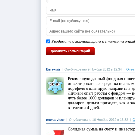
Уведомить о комментариях к статье на e-mail
Евгений
|
Опубликовано 9 Ноябрь 2012 в 12:34
|
Отве
Рекомендую данный фонд для инвес
инвестировать все средства целико
портфеля я планирую направить в д
Личный опыт работы с фондом — ис
чуть более 1000 долларов и планиру
долларов. деньги приходят, как и з
в течении 4 дней.
newadvisor
|
Опубликовано 16 Ноябрь 2012 в 16:32
|
О
Солидная сумма на счету и инвестор