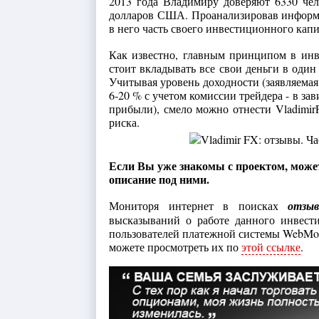
2013 года Владимиру доверяют 6330 че
долларов США. Проанализировав информац
в него часть своего инвестиционного капи
Как известно, главным принципом в инв
стоит вкладывать все свои деньги в один
Учитывая уровень доходности (заявляемая 
6-20 % с учетом комиссии трейдера - в за
прибыли), смело можно отнести Vladimi
риска.
Если Вы уже знакомы с проектом, может
описание под ними.
Мониторя интернет в поисках
отзы
высказываний о работе данного инвест
пользователей платежной системы WebMon
можете просмотреть их по
этой ссылке
.