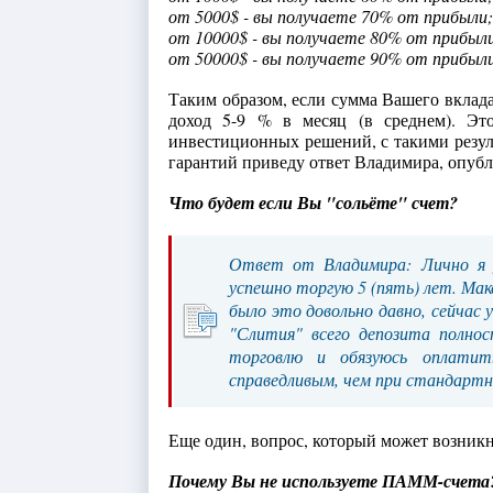
от 5000$ - вы получаете 70% от прибыли;
от 10000$ - вы получаете 80% от прибыл
от 50000$ - вы получаете 90% от прибыли
Таким образом, если сумма Вашего вклада
доход 5-9 % в месяц (в среднем). Эт
инвестиционных решений, с такими резу
гарантий приведу ответ Владимира, опуб
Что будет если Вы "сольёте" счет?
Ответ от Владимира: Лично я у
успешно торгую 5 (пять) лет. Мак
было это довольно давно, сейчас 
"Слития" всего депозита полнос
торговлю и обязуюсь оплати
справедливым, чем при стандартн
Еще один, вопрос, который может возникн
Почему Вы не используете ПАММ-счета