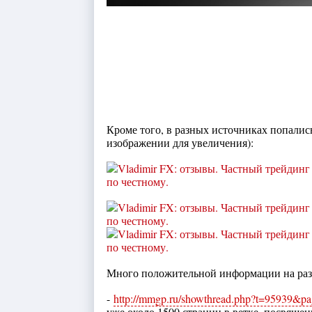
Кроме того, в разных источниках попалис
изображении для увеличения):
Много положительной информации на ра
-
http://mmgp.ru/showthread.php?t=95939&p
уже около 1500 страниц в ветке, посвящен