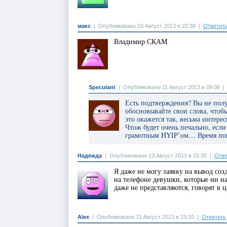
макс
|
Опубликовано 10 Август 2013 в 22:38
|
Ответит
Владимир СКАМ
Speculant
|
Опубликовано 11 Август 2013 в 09:08
Есть подтверждения? Вы не по
обосновывайте свои слова, чтоб
это окажется так, весьма интер
Чтож будет очень печально, если
грамотным HYIP’ом… Время по
Надежда
|
Опубликовано 13 Август 2013 в 15:30
|
Отве
Я даже не могу заявку на вывод со
на телефоне девушки, которые ни на
даже не представляются, говорят в 
Аlex
|
Опубликовано 21 Август 2013 в 23:10
|
Ответить