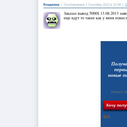
Владимир
|
Опубликовано 1 Сентябрь 2013 в 22:49
|
О
Заказал вывод 5000$ 13.08.2013 зая
еще идут то такие как у меня повис
Получ
перв
новые п
RSS