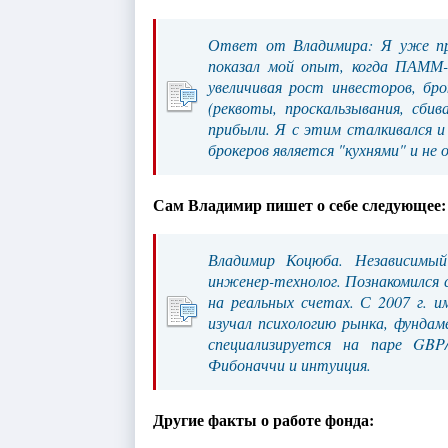
Ответ от Владимира: Я уже пр
показал мой опыт, когда ПАММ-
увеличивая рост инвесторов, бр
(реквоты, проскальзывания, сби
прибыли. Я с этим сталкивался и
брокеров является "кухнями" и не
Сам Владимир пишет о себе следующее:
Владимир Коцюба. Независимый
инженер-технолог. Познакомился с
на реальных счетах. С 2007 г. 
изучал психологию рынка, фунда
специализируется на паре GBP
Фибоначчи и интуиция.
Другие факты о работе фонда: