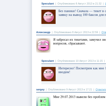
Speculant
|
Опубликовано 8 Август 2013 в 21:32
|
Без паники! Сначала — тикет в 
заявку на вывод 100 баксов для
Александр
|
Опубликовано 8 Август 2013 в 22:59
|
Отв
Я забросал их тикетами, замучил зв
вопросов, сбрасывают.
Speculant
|
Опубликовано 10 Август 2013 в 11:15
Интересно! Посмотрим как мне 
вводим!
sergey
|
Опубликовано 9 Август 2013 в 17:21
|
Ответит
Мне 29.07.2013 вывели без проблем