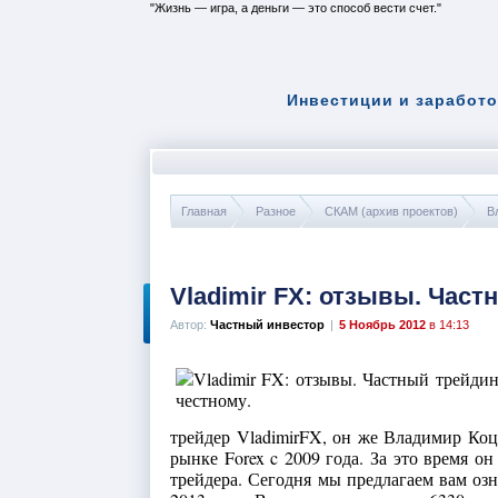
Жизнь — игра, а деньги — это способ вести счет.
Инвестиции и заработо
Главная
Разное
СКАМ (архив проектов)
В
Vladimir FX: отзывы. Част
Автор:
Частный инвестор
|
5 Ноябрь 2012
в 14:13
трейдер VladimirFX, он же Владимир Коц
рынке Forex c 2009 года. За это время 
трейдера. Сегодня мы предлагаем вам оз