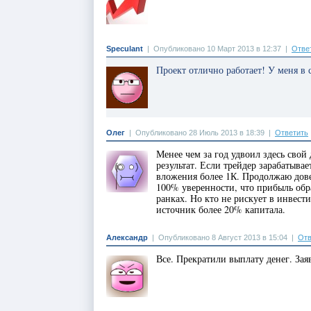
Speculant
|
Опубликовано 10 Март 2013 в 12:37
|
Отве
Проект отлично работает! У меня в 
Олег
|
Опубликовано 28 Июль 2013 в 18:39
|
Ответить
Менее чем за год удвоил здесь свой
результат. Если трейдер зарабатыва
вложения более 1К. Продолжаю довер
100% уверенности, что прибыль обр
ранках. Но кто не рискует в инвести
источник более 20% капитала.
Александр
|
Опубликовано 8 Август 2013 в 15:04
|
Отв
Все. Прекратили выплату денег. Зая