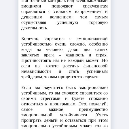
Постоянный контроль над всевозможными
эмоциями позволяют спекулянтам
справляться с сильным напряжением и
душевным волнением, тем самым
осуществляя успешную торговую
деятельность.
Конечно, справится с эмоциональной
устойчивостью очень сложно, особенно
когда на человека давят два самых
заклятых врага – жадность и страх.
Противостоять им не каждый может. Но
если вы хотите достичь финансовой
независимости и стать успешным
трейдером, то вам придется это сделать.
Если вы научитесь быть эмоционально
устойчивым, то вы сможете справиться со
своими стрессами и будете спокойно
относиться к проигрышам. Это, пожалуй,
самое важное преимущество
эмоциональной устойчивости. Уметь
проиграть деньги и оставаться при этом
эмоционально устойчивым может только