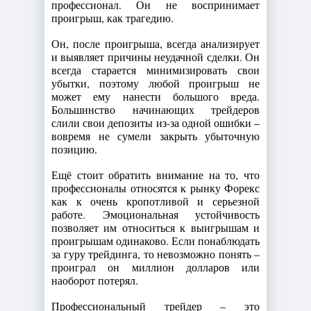
профессионал. Он не воспринимает
проигрыш, как трагедию.
Он, после проигрыша, всегда анализирует
и выявляет причины неудачной сделки. Он
всегда старается минимизировать свои
убытки, поэтому любой проигрыш не
может ему нанести большого вреда.
Большинство начинающих трейдеров
слили свои депозиты из-за одной ошибки –
вовремя не сумели закрыть убыточную
позицию.
Ещё стоит обратить внимание на то, что
профессионалы относятся к рынку Форекс
как к очень кропотливой и серьезной
работе. Эмоциональная устойчивость
позволяет им относиться к выигрышам и
проигрышам одинаково. Если понаблюдать
за гуру трейдинга, то невозможно понять –
проиграл он миллион долларов или
наоборот потерял.
Профессиональный трейдер – это