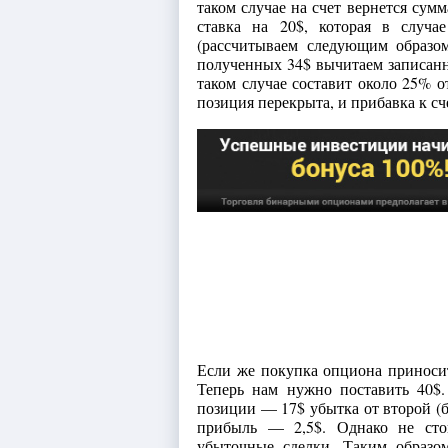
таком случае на счет вернется сумм
ставка на 20$, которая в случ
(рассчитываем следующим образо
полученных 34$ вычитаем записанны
таком случае составит около 25% о
позиция перекрыта, и прибавка к сч
Если же покупка опциона приносит
Теперь нам нужно поставить 40$
позиции — 17$ убытка от второй (б
прибыль — 2,5$. Однако не сто
убыточные сделки. Таким образо