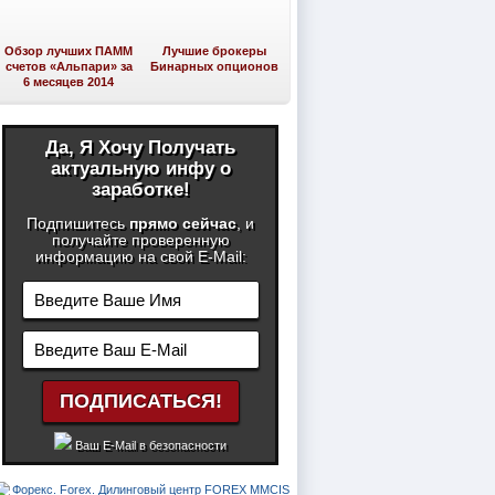
Обзор лучших ПАММ
Лучшие брокеры
счетов «Альпари» за
Бинарных опционов
6 месяцев 2014
Да, Я Хочу Получать
актуальную инфу о
заработке!
Подпишитесь
прямо сейчас
, и
получайте проверенную
информацию на свой E-Mail:
Ваш E-Mail в безопасности