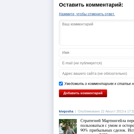
Оставить комментарий:
Нажмите, чтобы отменить ответ.
Уведомить о комментариях к статье на
kivgosha
|
Опубликовано 22 Август 2013 в 17:3
Стратегией Мартингейла пер
пользоваться с умом и остор
90% прибыльных сделок. Исп