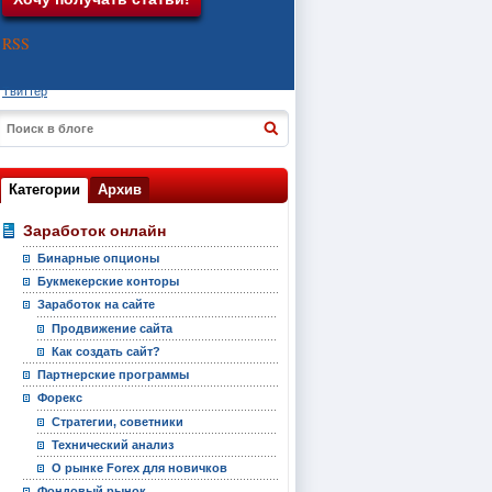
RSS
Твиттер
Категории
Архив
Заработок онлайн
Бинарные опционы
Букмекерские конторы
Заработок на сайте
Продвижение сайта
Как создать сайт?
Партнерские программы
Форекс
Стратегии, советники
Технический анализ
О рынке Forex для новичков
Фондовый рынок