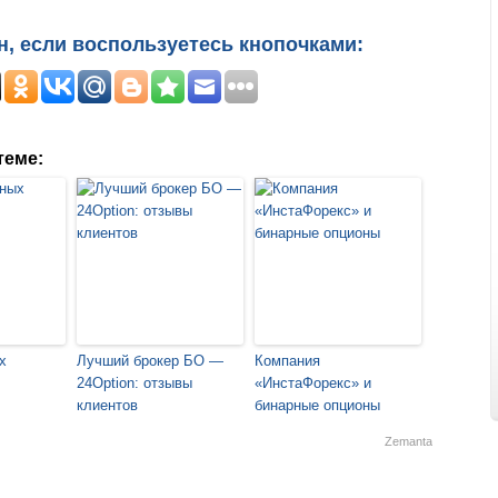
н, если воспользуетесь кнопочками:
теме:
х
Лучший брокер БО —
Компания
24Option: отзывы
«ИнстаФорекс» и
клиентов
бинарные опционы
Zemanta