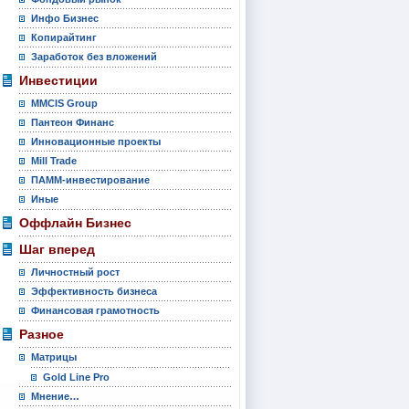
Инфо Бизнес
Копирайтинг
Заработок без вложений
Инвестиции
MMCIS Group
Пантеон Финанс
Инновационные проекты
Mill Trade
ПАММ-инвестирование
Иные
Оффлайн Бизнес
Шаг вперед
Личностный рост
Эффективность бизнеса
Финансовая грамотность
Разное
Матрицы
Gold Line Pro
Мнение…