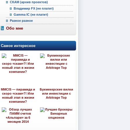
СКАМ (архив проектов)
Владимир FX (не платит)
Gamma IC (не платит)
Разное разное
Обо мне
Самое интересное
MMCIS — пирамида и
Букмекерские вилки
скоро «скам»?! Или
или инвестиции с
новый этап в жизни
Arbitrage Top
компании?