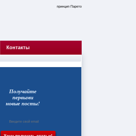
принцип Парето
Контакты
Получайте
первыми
новые посты!