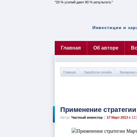
20 % усилий дают 80 % результата.
Инвестиции и зар
Главная
Об авторе
Вс
Главная
Заработок онлайн
Бинарные 
Применение стратегии
Автор:
Частный инвестор
|
17 Март 2013
в 13: