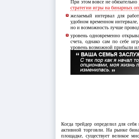
При этом вовсе не обязательно 
стратегии игры на бинарных о
желаемый интервал для работ
удобном временном интервале, 
но и возможность лучше провод
уровень одновременно открыва
счета, однако сам по себе иг
уровень возможной прибыли ил
Когда трейдер определил для себя
активной торговли. На рынке бин
площадке, существует великое мн