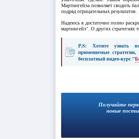
Мартингейла позволяет сводить бал
подряд отрицательных результатов.
Надеюсь я достаточно полно раскр
мартингейл". О других стратегиях
P.S: Хотите узнать в
применяемые стратегии,
бесплатный видео-курс "
Б
Получайте пер
новые посты