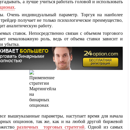
угадывать, а лучше учиться работать головой и использовать
пционах
.
ы. Очень индивидуальный параметр. Торгуя на наиболее
трейдер получает не только психологическое преимущество,
ит аналитическую работу.
емых ставок. Непосредственно связан с объемом торгового
рает немаловажную роль, ведь от объема ставки зависит и
и убытка.
 все вышеуказанные параметры, наступает время для начала
арных опционов, так же, как и на любой другой биржевой
ожество
различных торговых стратегий
. Одной из самых