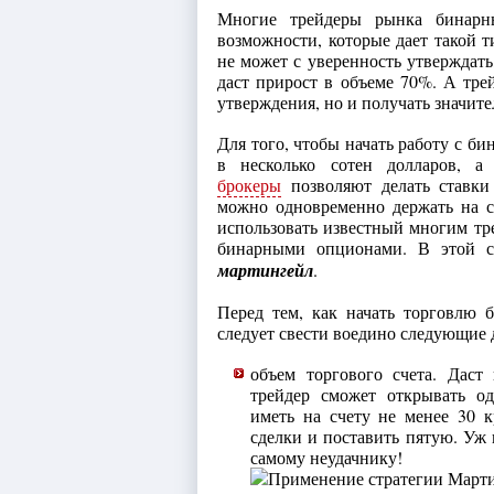
Многие трейдеры рынка бинарн
возможности, которые дает такой т
не может с уверенность утверждать
даст прирост в объеме 70%. А тре
утверждения, но и получать значит
Для того, чтобы начать работу с б
в несколько сотен долларов,
брокеры
позволяют делать ставки
можно одновременно держать на с
использовать известный многим тр
бинарными опционами. В этой с
мартингейл
.
Перед тем, как начать торговлю
следует свести воедино следующие 
объем торгового счета. Даст
трейдер сможет открывать од
иметь на счету не менее 30 
сделки и поставить пятую. Уж 
самому неудачнику!