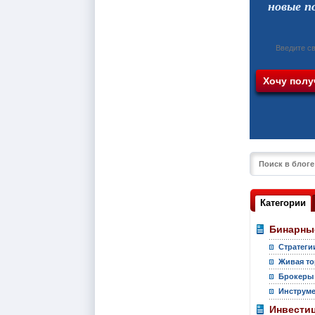
новые п
Категории
Бинарны
Стратеги
Живая то
Брокеры
Инструм
Инвести