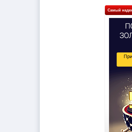
Самый наде