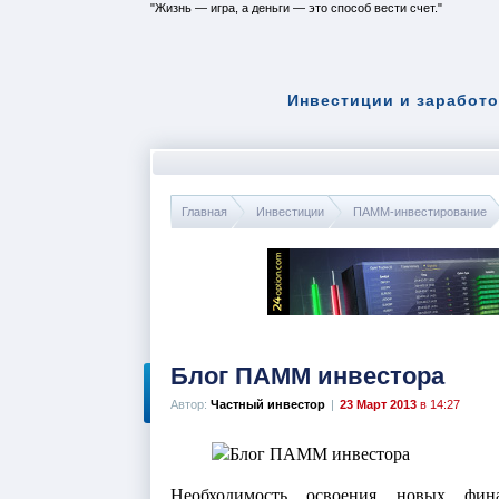
Жизнь — игра, а деньги — это способ вести счет.
Инвестиции и заработо
Главная
Инвестиции
ПАММ-инвестирование
Блог ПАММ инвестора
Автор:
Частный инвестор
|
23 Март 2013
в 14:27
Необходимость освоения новых фин