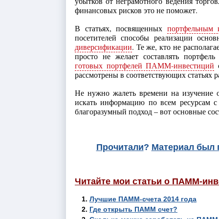
убытков от неграмотного ведения торгов
финансовых рисков это не поможет.
В статьях, посвященных
портфельным 
посетителей способы реализации осно
диверсификации
. Те же, кто не распола
просто не желает составлять портфель
готовых портфелей ПАММ-инвестиций
о
рассмотрены в соответствующих статьях р
Не нужно жалеть времени на изучение 
искать информацию по всем ресурсам с
благоразумный подход – вот основные с
Прочитали
?
Материал был 
Читайте мои статьи о ПАММ-инв
Лучшие ПАММ-счета 2014 года
Где открыть ПАММ счет?