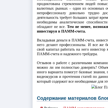
продиктована стремлением людей повыс
валютных рынках – один из основных о
непрофессионалу довольно трудно до
деятельность требует больших затрат вре
необходимы аналитические способност
Тем не менее, возмож
обладают не все.
инвестируя в ПАММ-счета.
Вкладывая деньги в ПАММ-счета, инвестор
него делают профессионалы. И все же бе
свой капитал работать на него инвестор
ПАММ-счета и надежного трейдера.
Отзывов о работе с различными компани
можно ли им полностью доверять? Объек
иного варианта помогут базовые знания,
видеокурсов и прочтения статей по данн
который содержит все необходимые для эт
Содержание материалов блог
Рубрика
«ПАММ-инвестирование»