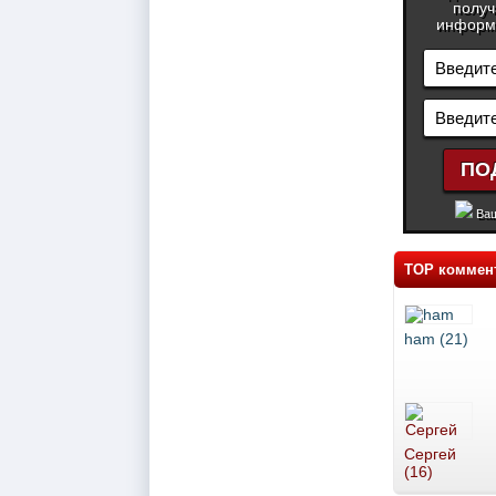
получ
информа
Ваш
TOP коммен
ham (21)
Сергей
(16)