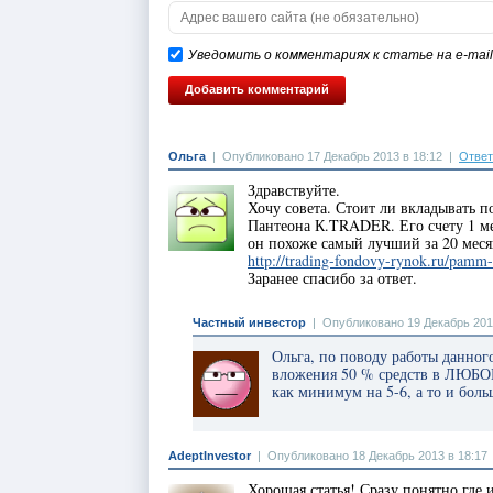
Уведомить о комментариях к статье на e-mail
Ольга
|
Опубликовано 17 Декабрь 2013 в 18:12
|
Ответ
Здравствуйте.
Хочу совета. Стоит ли вкладывать 
Пантеона К.TRADER. Его счету 1 ме
он похоже самый лучший за 20 меся
http://trading-fondovy-rynok.ru/pamm-
Заранее спасибо за ответ.
Частный инвестор
|
Опубликовано 19 Декабрь 201
Ольга, по поводу работы данног
вложения 50 % средств в ЛЮБО
как минимум на 5-6, а то и боль
AdeptInvestor
|
Опубликовано 18 Декабрь 2013 в 18:17
Хорошая статья! Сразу понятно где 