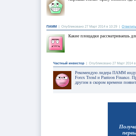
ПАММ
|
Опубликовано 27 Март 2014 в 10:29
|
Ответит
Какие площадки рассматриваешь дл
Частный инвестор
|
Опубликовано 27 Март 2014 в
Рекомендую лидера ПАММ инду
Forex Trend и Panteon Finance. 
другим в скором времени появит
Получ
перв