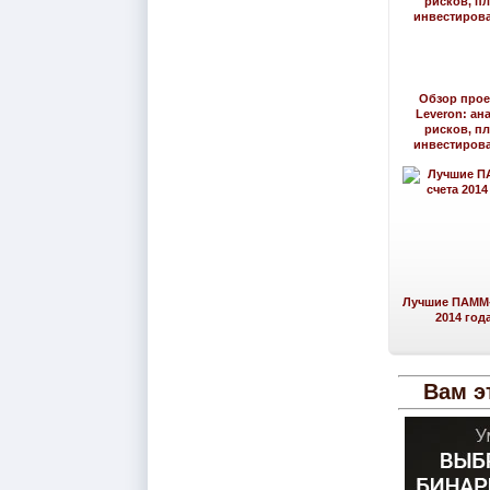
Обзор прое
Leveron: ан
рисков, п
инвестиров
Лучшие ПАММ-
2014 год
Вам э