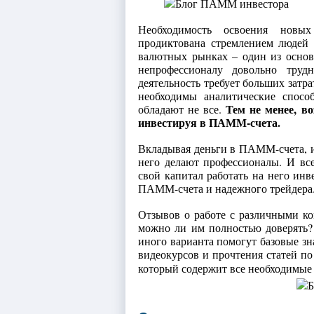
Необходимость освоения новы
продиктована стремлением людей 
валютных рынках – один из осно
непрофессионалу довольно труд
деятельность требует больших затр
необходимы аналитические спосо
Тем не менее, в
обладают не все.
инвестируя в ПАММ-счета.
Вкладывая деньги в ПАММ-счета, ин
него делают профессионалы. И все
свой капитал работать на него инв
ПАММ-счета и надежного трейдера
Отзывов о работе с различными ко
можно ли им полностью доверять?
иного варианта помогут базовые з
видеокурсов и прочтения статей по
который содержит все необходимые 