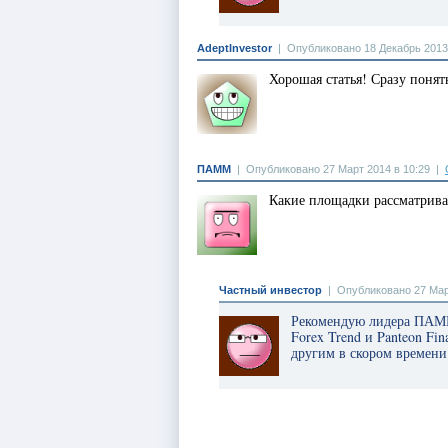
AdeptInvestor
|
Опубликовано 18 Декабрь 2013
Хорошая статья! Сразу понят
ПАММ
|
Опубликовано 27 Март 2014 в 10:29
|
Какие площадки рассматрива
Частный инвестор
|
Опубликовано 27 Март
Рекомендую лидера ПАМ
Forex Trend и Panteon Fi
другим в скором времени