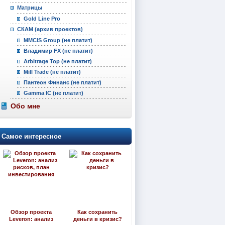
Матрицы
Gold Line Pro
СКАМ (архив проектов)
MMCIS Group (не платит)
Владимир FX (не платит)
Arbitrage Top (не платит)
Mill Trade (не платит)
Пантеон Финанс (не платит)
Gamma IC (не платит)
Обо мне
Самое интересное
Обзор проекта
Как сохранить
Leveron: анализ
деньги в кризис?