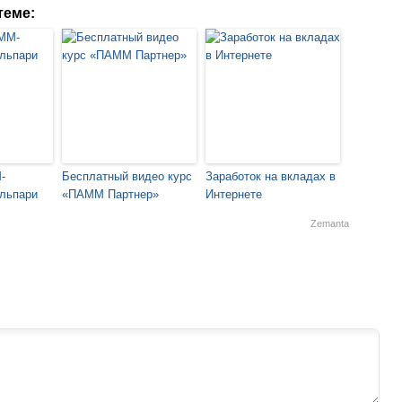
теме:
-
Бесплатный видео курс
Заработок на вкладах в
льпари
«ПАММ Партнер»
Интернете
Zemanta