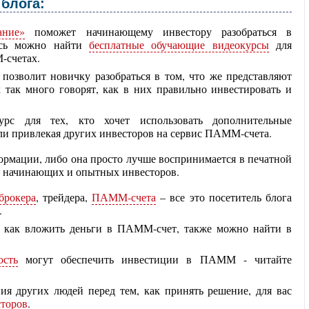
блога:
ание»
поможет начинающему инвестору разобраться в
десь можно найти
бесплатные обучающие видеокурсы
для
-счетах.
позволит новичку разобраться в том, что же представляют
так много говорят, как в них правильно инвестировать и
рс для тех, кто хочет использовать дополнительные
и привлекая других инвесторов на сервис ПАММ-счета.
ормации, либо она просто лучше воспринимается в печатной
ля начинающих и опытных инвесторов.
брокера
, трейдера,
ПАММ-счета
– все это посетитель блога
.
 как вложить деньги в ПАММ-счет, также можно найти в
ость
могут обеспечить инвестиции в ПАММ - читайте
я других людей перед тем, как принять решение, для вас
торов
.