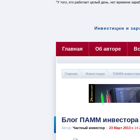
У того, кто работает целый день, нет времени зара
Инвестиции и зар
Главная
Об авторе
Вс
Главная
Инвестиции
ПАММ-инвестир
Блог ПАММ инвестора
Автор:
Частный инвестор
|
23 Март 2013
в 14: