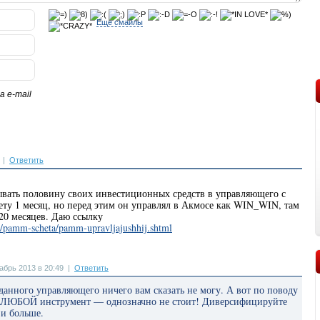
Еще смайлы
 e-mail
|
Ответить
дывать половину своих инвестиционных средств в управляющего с
ту 1 месяц, но перед этим он управлял в Акмосе как WIN_WIN, там
20 месяцев. Даю ссылку
ru/pamm-scheta/pamm-upravljajushhij.shtml
абрь 2013 в 20:49
|
Ответить
данного управляющего ничего вам сказать не могу. А вот по поводу
в ЛЮБОЙ инструмент — однозначно не стоит! Диверсифицируйте
 и больше.