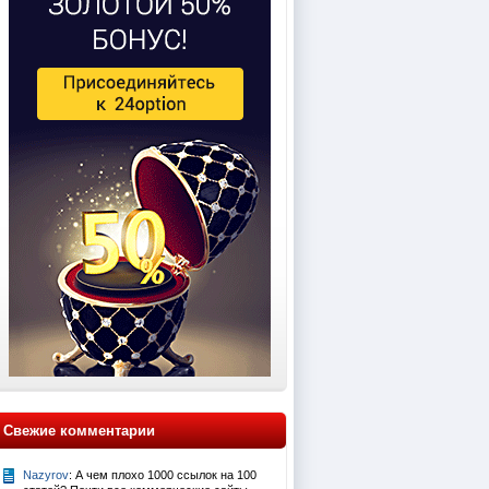
Свежие комментарии
Nazyrov
: А чем плохо 1000 ссылок на 100