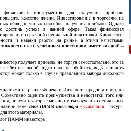
х финансовых инструментов для получения прибыли
повысить качество жизни. Инвестирование в торговлю на
вных общедоступных способов получения прибыли. Однако
но достичь успеха в данной сфере. Такая финансовая
ат времени и серьезной специальной подготовки. Кроме того,
бности и навыки работы на рынке, а этими качествами
озможность стать успешным инвестором имеет каждый –
вестор получает прибыль, не торгуя самостоятельно, это за
 же без начальной подготовки не обойтись, ведь заставить
естор может только в случае правильного выбора доходного
.
мпаниями на рынке Форекс в Интернете предостаточно, но
 Объективно оценить преимущества и недостатки того или
нания, получить которые можно путем изучения специальных
 данной теме.
Блог ПАММ инвестора
speculantu.ru
– ресурс,
для этого материалы.