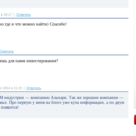
 в 18:17
|
Ответить
но где и что можно найти) Спасибо!
Ответить
ешь для памм инвестирования?
 2014 в 11:23
|
Ответить
М индустрии — компанию Альпари. Так же хорошие компании —
nance. Про первую у меня на блоге уже куча информации, а по двум
 появится!