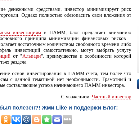
ние денежными средствами, инвестор минимизирует риск
торговли. Однако полностью обезопасить свои вложения от
ьным инвестициям
в ПАММ, блог предлагает вниманию
 основного принципа минимизации финансовых рисков –
сполагает достаточным количеством свободного времени либо
тфель инвестиций самостоятельно, могут выбрать услугу
иций
от "
Альпари
", преимущества и особенности которой
тьях раздела.
ение основ инвестирования в ПАММ-счета, тем более что
сам с данной тематикой нет необходимости. Грамотный и
вные составляющие успеха начинающего ПАММ-инвестора.
С уважением,
Частный инвестор
был полезен
?!
Жми Like и поддержи Блог
: