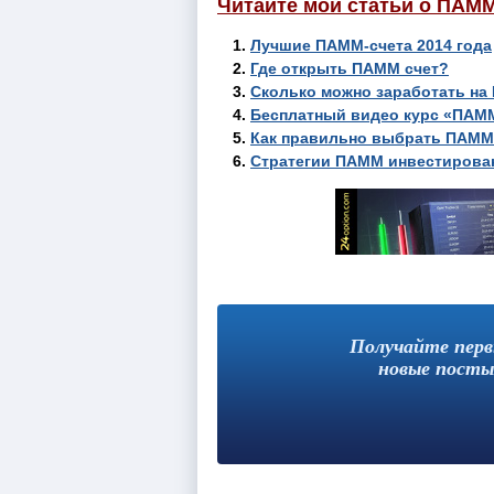
Читайте мои статьи о ПАМ
Лучшие ПАММ-счета 2014 года
Где открыть ПАММ счет?
Сколько можно заработать на
Бесплатный видео курс «ПАМ
Как правильно выбрать ПАММ
Стратегии ПАММ инвестирова
Получайте пер
новые посты