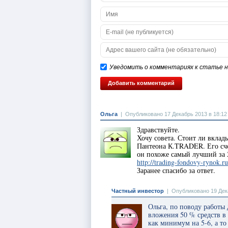
Уведомить о комментариях к статье на
Ольга
|
Опубликовано 17 Декабрь 2013 в 18:12
Здравствуйте.
Хочу совета. Стоит ли вкла
Пантеона К.TRADER. Его сче
он похоже самый лучший за 
http://trading-fondovy-rynok.
Заранее спасибо за ответ.
Частный инвестор
|
Опубликовано 19 Дек
Ольга, по поводу работы 
вложения 50 % средств 
как минимум на 5-6, а то