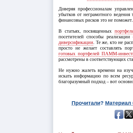
Доверяя профессионалам управле
убытков от неграмотного ведения 
финансовых рисков это не поможет.
В статьях, посвященных
портфел
посетителей способы реализации
диверсификации
. Те же, кто не ра
просто не желает составлять пор
готовых портфелей ПАММ-инвест
рассмотрены в соответствующих ста
Не нужно жалеть времени на изуч
искать информацию по всем ресур
благоразумный подход – вот осно
Прочитали
?
Материал 