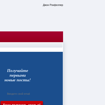
Джон Рокфеллер
Получайте
первыми
новые посты!