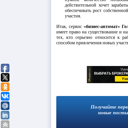
действительной хочет зарабат
обеспечивать рост собственн
участия.
«бизнес-автомат» Г
Итак, сервис
имеет право на существование и на
тех, кто серьезно относится к р
способом привлечения новых участн
Получайте пер
новые посты