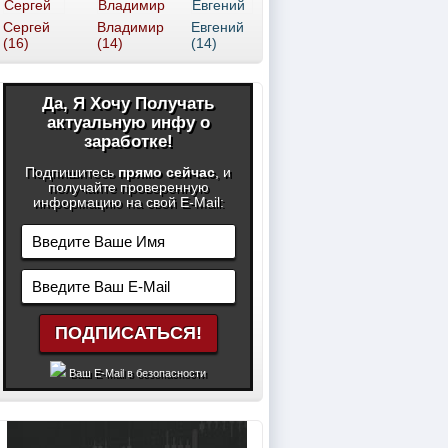
Сергей
Владимир
Евгений
(16)
(14)
(14)
Да, Я Хочу Получать
актуальную инфу о
заработке!
Подпишитесь
прямо сейчас
, и
получайте проверенную
информацию на свой E-Mail:
Ваш E-Mail в безопасности