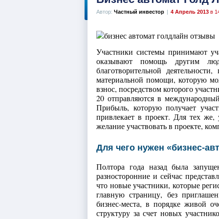
Автор:
Частный инвестор
|
4 Апрель 2013
в 1
Участники системы принимают уча
оказывают помощь другим люд
благотворительной деятельности
материальной помощи, которую мож
взнос, посредством которого участни
20 отправляются в международный
Прибыль, которую получает участ
привлекает в проект. Для тех же, 
желание участвовать в проекте, ком
Для чего нужен «бизнес-ав
Полтора года назад была запущ
разносторонние и сейчас представл
что новые участники, которые реги
главную страницу, без приглашен
бизнес-места, в порядке живой оч
структуру за счет новых участник