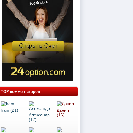
TOP комментаторов
ham (21)
Данил
Александр
(16)
(17)