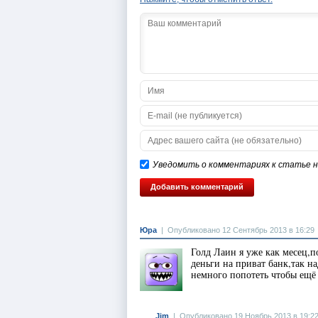
Уведомить о комментариях к статье на
Юра
|
Опубликовано 12 Сентябрь 2013 в 16:29
Голд Лаин я уже как месец,п
деньги на приват банк,так н
немного попотеть чтобы ещё 
Jim
|
Опубликовано 19 Ноябрь 2013 в 19:2