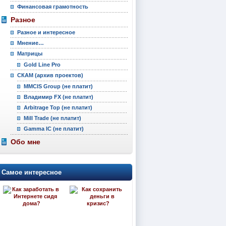
Финансовая грамотность
Разное
Разное и интересное
Мнение…
Матрицы
Gold Line Pro
СКАМ (архив проектов)
MMCIS Group (не платит)
Владимир FX (не платит)
Arbitrage Top (не платит)
Mill Trade (не платит)
Gamma IC (не платит)
Обо мне
Самое интересное