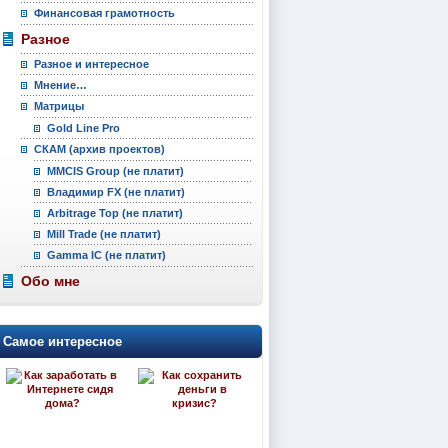
Финансовая грамотность
Разное
Разное и интересное
Мнение…
Матрицы
Gold Line Pro
СКАМ (архив проектов)
MMCIS Group (не платит)
Владимир FX (не платит)
Arbitrage Top (не платит)
Mill Trade (не платит)
Gamma IC (не платит)
Обо мне
Самое интересное