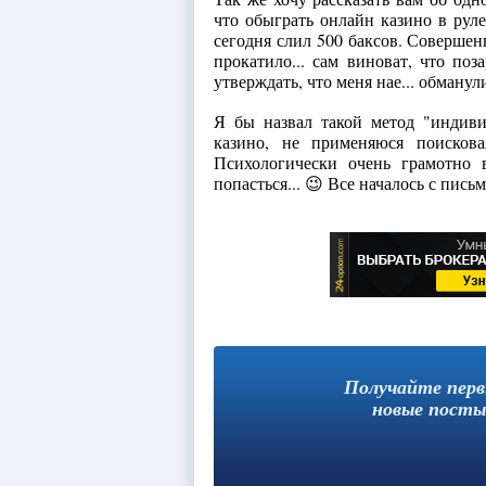
что обыграть онлайн казино в руле
сегодня слил 500 баксов. Совершенн
прокатило... сам виноват, что по
утверждать, что меня нае... обманули
Я бы назвал такой метод "индиви
казино, не применяюся поискова
Психологически очень грамотно 
попасться... 😉 Все началось с пис
Получайте пер
новые посты