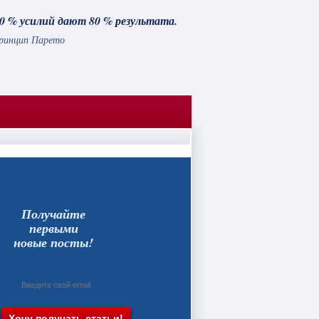
0 % усилий дают 80 % результата.
ринцип Парето
Получайте
первыми
новые посты!