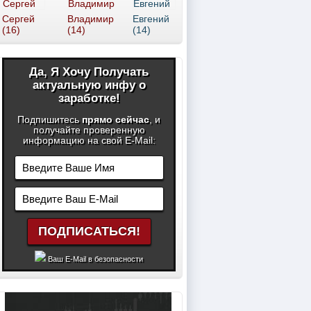
Сергей
Владимир
Евгений
(16)
(14)
(14)
Да, Я Хочу Получать
актуальную инфу о
заработке!
Подпишитесь
прямо сейчас
, и
получайте проверенную
информацию на свой E-Mail:
Ваш E-Mail в безопасности