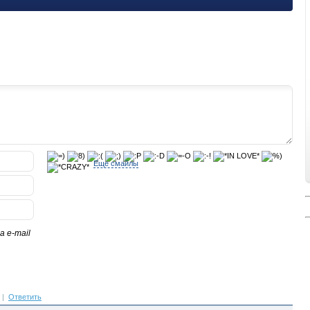
Еще смайлы
 e-mail
|
Ответить