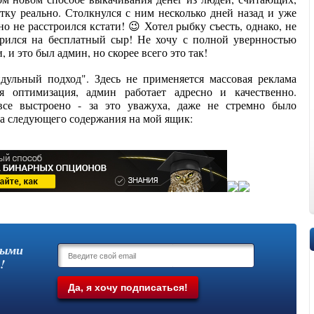
тку реально. Столкнулся с ним несколько дней назад и уже
о не расстроился кстати! 😉 Хотел рыбку съесть, однако, не
зарился на бесплатный сыр! Не хочу с полной увернностью
, и это был админ, но скорее всего это так!
дульный подход". Здесь не применяется массовая реклама
я оптимизация, админ работает адресно и качественно.
все выстроено - за это уважуха, даже не стремно было
ьма следующего содержания на мой ящик:
выми
!