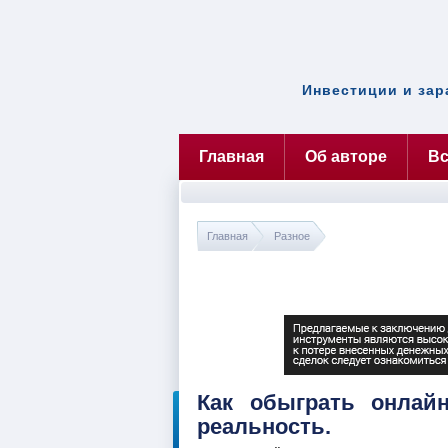
Инвестиции и зар
Главная
Об авторе
Вс
Главная
Разное
Как обыграть онлай
реальность.