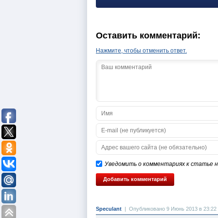
Оставить комментарий:
Нажмите, чтобы отменить ответ.
Уведомить о комментариях к статье на
Speculant
|
Опубликовано 9 Июнь 2013 в 23:22