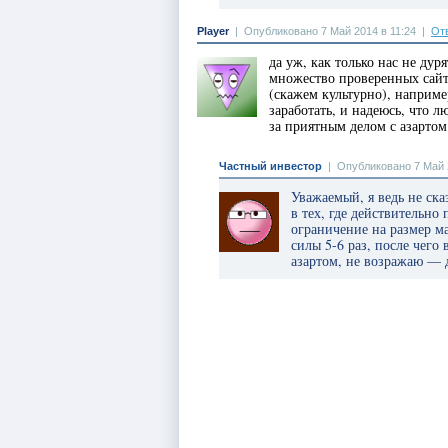
Player
|
Опубликовано 7 Май 2014 в 11:24
|
От
да уж, как только нас не дуря
множество проверенных сайт
(скажем культурно), наприме
заработать, и надеюсь, что л
за приятным делом с азартом
Частный инвестор
|
Опубликовано 7 Май 
Уважаемый, я ведь не ска
в тех, где действительно
ограничение на размер м
силы 5-6 раз, после чего
азартом, не возражаю — 