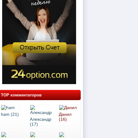
TOP комментаторов
ham (21)
Данил
Александр
(16)
(17)