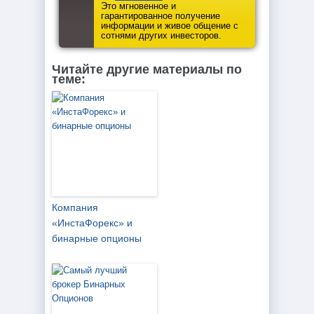
Это мгновенное и
гарантированное получение
информации и живое общение с
сотнями других инвесторов.
Читайте другие материалы по
теме:
Компания
«ИнстаФорекс» и
бинарные опционы