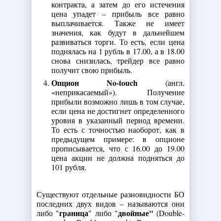
контракта, а затем до его истечения
цена упадет – прибыль все равно
выплачивается. Также не имеет
значения, как будут в дальнейшем
развиваться торги. То есть, если цена
поднялась на 1 рубль в 17.00, а в 18.00
снова снизилась, трейдер все равно
получит свою прибыль.
Опцион No-touch
(англ.
«неприкасаемый»). Получение
прибыли возможно лишь в том случае,
если цена не достигнет определенного
уровня в указанный период времени.
То есть с точностью наоборот, как в
предыдущем примере: в опционе
прописывается, что с 16.00 до 19.00
цена акции не должна подняться до
101 рубля.
Существуют отдельные разновидности БО
последних двух видов – называются они
граница
двойные"
либо "
" либо "
(Double-