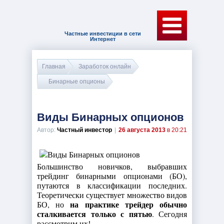
Частные инвестиции в сети
Интернет
Главная
Заработок онлайн
Бинарные опционы
Виды Бинарных опционов
Автор:
Частный инвестор
|
26 августа 2013
в 20:21
Большинство новичков, выбравших
трейдинг бинарными опционами (БО),
путаются в классификации последних.
Теоретически существует множество видов
на практике трейдер обычно
БО, но
сталкивается только с пятью
. Сегодня
рассмотрим их!