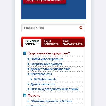
РУБРИКИ
КУДА
КАК
БЛОГА
ВЛОЖИТЬ
ЗАРАБОТАТЬ
Куда вложить средства?
ПАММ-инвестирование
Спортивный арбитраж
Доверительное управление
Криптовалюты
BitClub Network
Другие варианты
Отчеты о доходности инвестиций
Форекс
Обучение торговле роботами