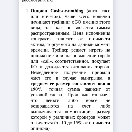
Опцион Сash-or-nothing
(англ. «все
или ничего»). Чаще всего новички
начинают трейдинг с БО именно этого
вида, так как он является самым
распространенным. Цена исполнения
контракта зависит от стоимости
актива, торгуемого на данный момент
времени. Трейдер решает, играть на
понижение или на повышение («put»
или «call», соответственно), покупает
БО и дожидается окончания торгов.
Немедленное получение прибыли
ждет его в случае выигрыша, в
среднем ее размер составляет около
190%
, точная сумма зависит от
условий сделки. Проигрыш означает,
что деньги либо вовсе не
возвращаются на счет, либо
выплачивается компенсация, размер
которой у различных брокеров может
отличаться (от 10 до 15% от стоимости
опциона).