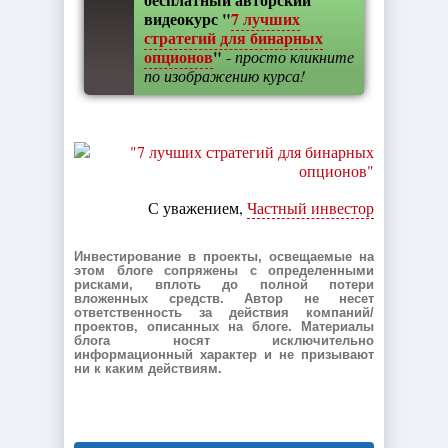
видеокурс "
7 лучших
стратегий для бинарных
опционов
"
-
просто кликните
по изображению курса!
С уважением,
Частный инвестор
Инвестирование в проекты, освещаемые на
этом блоге сопряжены с определенными
рисками, вплоть до полной потери
вложенных средств. Автор не несет
ответственность за действия компаний/
проектов, описанных на блоге. Материалы
блога носят исключительно
информационный характер и не призывают
ни к каким действиям.