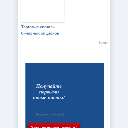
Торговые сигналы
бинарных опционов
Sovrn
Получайте
первыми
новые посты!