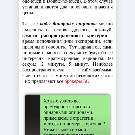
one-touch и Double-no-touch). В этом случае
устанавливаются два пороговых значения
цены.
Так же
виды бинарных опционов
можно
выделить на основе другого, пожалуй,
самого распространенного критерия
-
время исполнения (или экспирации, если
правильно говорить). Тут вариантов, сами
понимаете, много - спекулянту будут более
интересны краткосрочные варианты: 60
секунд, 2 минуты, 5 минут. Наиболее
распространенными таймфреймами
являются от 15 минут до нескольких часов
- их предлагают все
брокеры БО
.
Хотите узнать все
премудрости торговли
бинарными опционами,
применяемые стратегии,
методы и примеры торговли?
Ниже ссылка на мой
бесплатный авторский