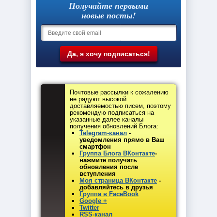
Получайте первыми
новые посты!
Почтовые рассылки к сожалению
не радуют высокой
доставляемостью писем, поэтому
рекомендую подписаться на
указанные далее каналы
получения обновлений Блога:
Telegram-канал
-
уведомления прямо в Ваш
смартфон
Группа Блога ВКонтакте
-
нажмите получать
обновления после
вступления
Моя страница ВКонтакте
-
добавляйтесь в друзья
Группа в FaceBook
Google +
Twitter
RSS-канал