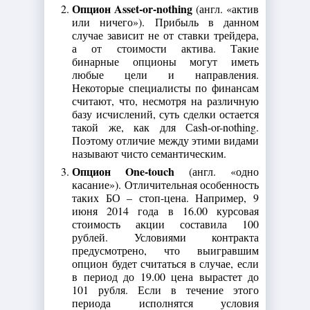
Опцион Asset-or-nothing
(англ. «актив
или ничего»). Прибыль в данном
случае зависит не от ставки трейдера,
а от стоимости актива. Такие
бинарные опционы могут иметь
любые цели и направления.
Некоторые специалисты по финансам
считают, что, несмотря на различную
базу исчислений, суть сделки остается
такой же, как для Сash-or-nothing.
Поэтому отличие между этими видами
называют чисто семантическим.
Опцион One-touch
(англ. «одно
касание»). Отличительная особенность
таких БО – стоп-цена. Например, 9
июня 2014 года в 16.00 курсовая
стоимость акции составила 100
рублей. Условиями контракта
предусмотрено, что выигравшим
опцион будет считаться в случае, если
в период до 19.00 цена вырастет до
101 рубля. Если в течение этого
периода исполнятся условия