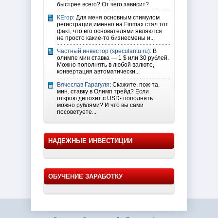
быстрее всего? От чего зависит?
КЕгор
: Для меня основным стимулом
регистрации именно на Finmax стал тот
факт, что его основателями являются
не просто какие-то бизнесмены и...
Частный инвестор (speculantu.ru)
: В
олимпе мин ставка — 1 $ или 30 рублей.
Можно пополнять в любой валюте,
конвертация автоматически...
Вячеслав Гарагуля
: Скажите, пож-та,
мин. ставку в Олимп трейд? Если
открою депозит с USD- пополнять
можно рублями? И что вы сами
посоветуете...
НАДЕЖНЫЕ ИНВЕСТИЦИИ
ОБУЧЕНИЕ ЗАРАБОТКУ