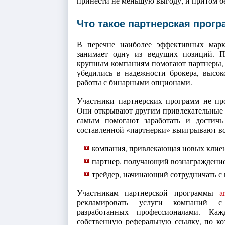
принести не меньшую выгоду, и притом бе
Что такое партнерская прог
В перечне наиболее эффективных марк
занимает одну из ведущих позиций. П
крупным компаниям помогают партнеры,
убедились в надежности брокера, высок
работы с бинарными опционами.
Участники партнерских программ не пр
Они открывают другим привлекательные
самым помогают заработать и достичь
составленной «партнерки» выигрывают вс
компания, привлекающая новых клиен
партнер, получающий вознаграждение
трейдер, начинающий сотрудничать с
Участникам партнерской программы
a
рекламировать услуги компаний с 
разработанных профессионалами. Ка
собственную реферальную ссылку, по ко