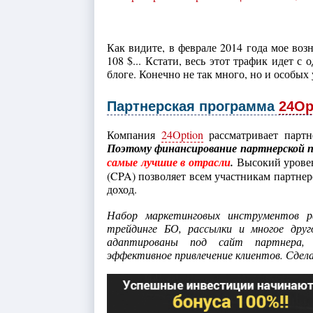
Как видите, в феврале 2014 года мое возн
108 $... Кстати, весь этот трафик идет с
блоге. Конечно не так много, но и особых
Партнерская программа
24Op
Компания
24Option
рассматривает партн
Поэтому финансирование партнерской пр
самые лучшие в отрасли
.
Высокий уровен
(CPA) позволяет всем участникам партне
доход.
Набор маркетинговых инструментов ра
трейдинге БО, рассылки и многое дру
адаптированы под сайт партнера, 
эффективное привлечение клиентов. Сдела