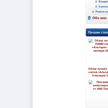
Владим
Gamma 
Разное р
Обо мне
Лучшие стат
Обзор лучших
счетов «Альпа
6 месяцев 2