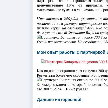
партнерской ячейки. Привлекая коллег, 
дополнительно 10% от прибыли
, 
максимальные суммы в минимальный сро
Что касается 24Option
, указанные выше
назначении вам размера партнерского во
их партнерке, на следующий день мне по
блог (этот самый Speculantu.Ru) и он сра
Очень неплохие условия. На сегодняшний д
Мой опыт работы с партнеркой 
Как видно на скриншоте, я получил 200 дол
Результаты более чем скромные, но потенц
За каждого клиента, который пополнит ба
10662 рубля
это 300 * 35,54 =
!
Дальше интересней!