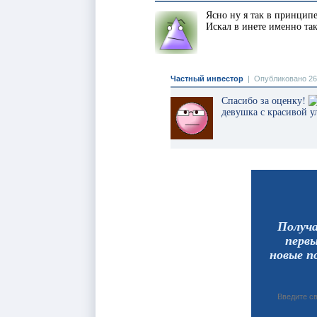
Ясно ну я так в принцип
Искал в инете именно та
Частный инвестор
|
Опубликовано 26
Спасибо за оценку!
девушка с красивой 
Получ
перв
новые п