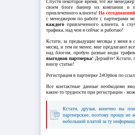
Спустя некоторое время, тот же менеджер
своем блоге баннер их компании и 
На сегодняшний
привлеченного клиента!
с менеджером по работе с партнерами м
каждого
привлеченного клиента, в случ
трафика, над чем я сейчас и работаю!
Кстати, за предыдущие месяцы у меня в 
месяц, и тем не менее, мне предлагают все
над блогом, пробую разные виды трафика
выгодная партнерка
! Дерзайте! Кстати
внизу статьи!
Регистрация в партнерке 24Option по ссыл
Все контактные данные необходимо вво
какие-то трудности при регистрации - мож
Кстати, друзья, конечно вы п
партнерские, поэтому прошу не ж
небольшой платой за ту информац