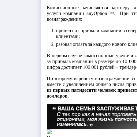
Комиссионные начисляются партнеру вс
услуги компании anyOption ™. При эт
вознаграждения:
процент от прибыли компании, сгене
клиентами;
разовая оплата за каждого нового клиен
В первом случае комиссионные увеличива
за прибыль компании в размере до 10 00
цифра достигает 100 001 рублей – трейде
По второму варианту вознаграждение за 
вместе с увеличением общего числа при
из первых пятидесяти человек принесе
долларов
.