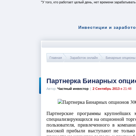
У того, кто работает целый день, нет времени зарабатывать
Инвестиции и заработо
Главная
Заработок онлайн
Бинарные опционы
Партнерка Бинарных опцио
Автор:
Частный инвестор
|
2 Сентябрь 2013
в 21:48
Партнерские программы крупнейших
специализирующихся на опционной торго
пользователя, привлеченного в компани
высокой прибыли выступают не только