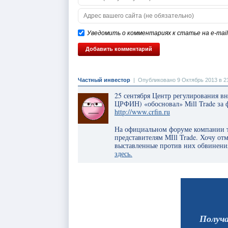
Уведомить о комментариях к статье на e-mail
Частный инвестор
|
Опубликовано 9 Октябрь 2013 в 2
25 сентября Центр регулирования 
ЦРФИН) «обосновал» Mill Trade за
http://www.crfin.ru
На официальном форуме компании т
представителям MIll Trade. Хочу от
выставленные против них обвинения
здесь.
Получ