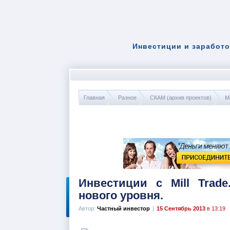
Инвестиции и заработо
Главная
Разное
СКАМ (архив проектов)
Mi
Инвестиции с Mill Trad
нового уровня.
Автор:
Частный инвестор
|
15 Сентябрь 2013
в 13:19