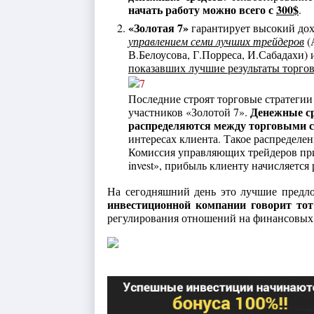
начать работу можно всего с
300$
.
«Золотая 7»
гарантирует высокий дох
управлением семи лучших трейдеров
(
В.Белоусова, Г.Порреса, И.Сабадахи
показавших лучшие результаты торго
Последние строят торговые стратегии
Денежные ср
участников «Золотой 7».
распределяются между торговыми с
интересах клиента. Такое распределе
Комиссия управляющих трейдеров при 
invest», прибыль клиенту начисляется р
На сегодняшний день это лучшие предл
инвестиционной компании говорит тот
регулирования отношений на финансовых