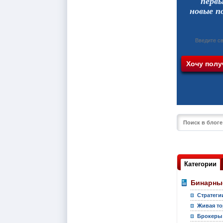
перв
новые п
Категории
Бинарны
Стратеги
Живая то
Брокеры