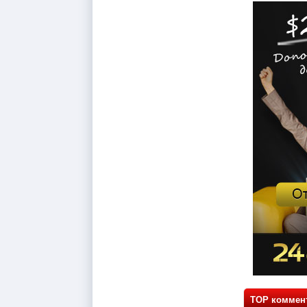
TOP коммен