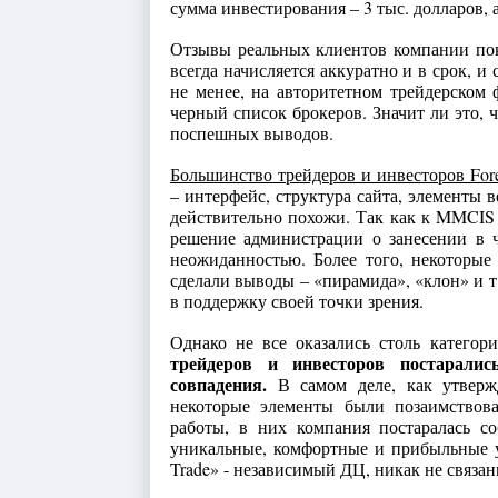
сумма инвестирования – 3 тыс. долларов, 
Отзывы реальных клиентов компании по
всегда начисляется аккуратно и в срок, и
не менее, на авторитетном трейдерском
черный список брокеров. Значит ли это, 
поспешных выводов.
Большинство трейдеров и инвесторов For
– интерфейс, структура сайта, элементы 
действительно похожи. Так как к MMCIS
решение администрации о занесении в 
неожиданностью. Более того, некоторые
сделали выводы – «пирамида», «клон» и т
в поддержку своей точки зрения.
Однако не все оказались столь категор
трейдеров и инвесторов постаралис
совпадения.
В самом деле, как утвержд
некоторые элементы были позаимствова
работы, в них компания постаралась со
уникальные, комфортные и прибыльные у
Trade» - независимый ДЦ, никак не связа