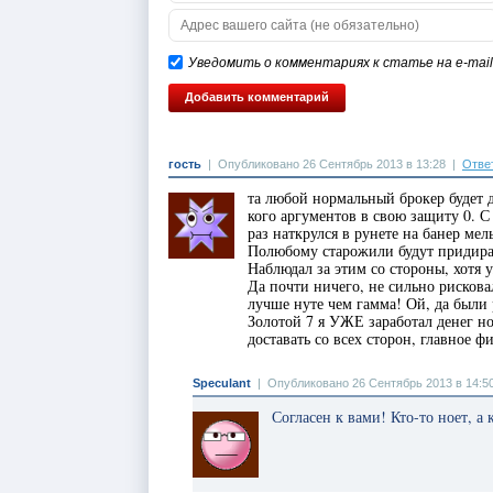
Уведомить о комментариях к статье на e-mail
гость
|
Опубликовано 26 Сентябрь 2013 в 13:28
|
Отве
та любой нормальный брокер будет д
кого аргументов в свою защиту 0. С
раз наткрулся в рунете на банер ме
Полюбому старожили будут придират
Наблюдал за этим со стороны, хотя 
Да почти ничего, не сильно рисковал
лучше нуте чем гамма! Ой, да были 
Золотой 7 я УЖЕ заработал денег но
доставать со всех сторон, главное ф
Speculant
|
Опубликовано 26 Сентябрь 2013 в 14:5
Согласен к вами! Кто-то ноет, а