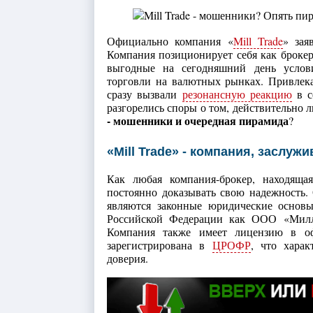
Официально компания «
Mill Trade
» зая
Компания позиционирует себя как брокер
выгодные на сегодняшний день услови
торговли на валютных рынках. Привлека
сразу вызвали
резонансную реакцию
в с
разгорелись споры о том, действительно л
- мошенники и очередная пирамида
?
«Mill Trade» - компания, заслу
Как любая компания-брокер, находящая
постоянно доказывать свою надежность
являются законные юридические основы 
Российской Федерации как ООО «Милл 
Компания также имеет лицензию в о
зарегистрирована в
ЦРОФР
, что хара
доверия.