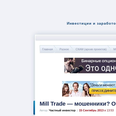
Инвестиции и заработо
Главная
Разное
СКАМ (архив проектов)
Mi
Mill Trade — мошенники? 
Автор:
Частный инвестор
|
15 Сентябрь 2013
в 13:53