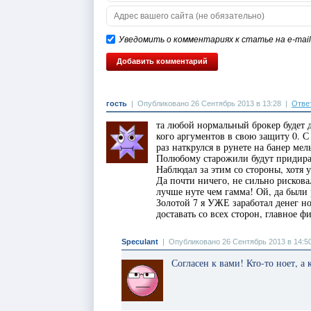
Уведомить о комментариях к статье на e-mail
гость
|
Опубликовано 26 Сентябрь 2013 в 13:28
|
Отве
та любой нормальный брокер будет д
кого аргументов в свою защиту 0. С
раз наткрулся в рунете на банер ме
Полюбому старожили будут придират
Наблюдал за этим со стороны, хотя 
Да почти ничего, не сильно рисковал
лучше нуте чем гамма! Ой, да были 
Золотой 7 я УЖЕ заработал денег но
доставать со всех сторон, главное ф
Speculant
|
Опубликовано 26 Сентябрь 2013 в 14:5
Согласен к вами! Кто-то ноет, а