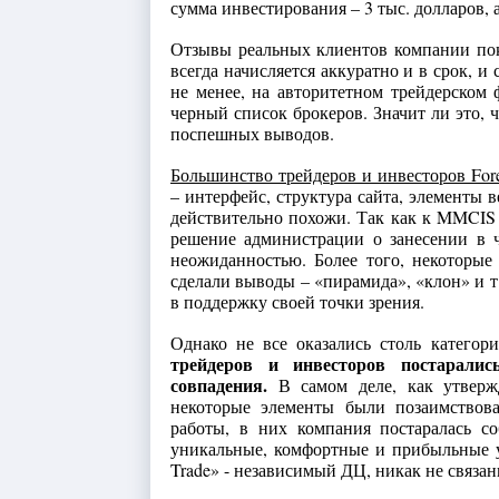
сумма инвестирования – 3 тыс. долларов, 
Отзывы реальных клиентов компании по
всегда начисляется аккуратно и в срок, и
не менее, на авторитетном трейдерском
черный список брокеров. Значит ли это, 
поспешных выводов.
Большинство трейдеров и инвесторов For
– интерфейс, структура сайта, элементы 
действительно похожи. Так как к MMCIS
решение администрации о занесении в 
неожиданностью. Более того, некоторые
сделали выводы – «пирамида», «клон» и т
в поддержку своей точки зрения.
Однако не все оказались столь категор
трейдеров и инвесторов постаралис
совпадения.
В самом деле, как утвержд
некоторые элементы были позаимствова
работы, в них компания постаралась со
уникальные, комфортные и прибыльные у
Trade» - независимый ДЦ, никак не связа