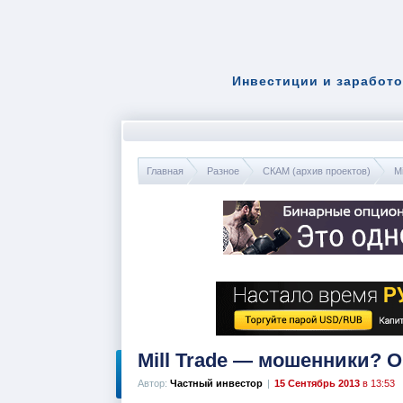
Инвестиции и заработо
Главная
Разное
СКАМ (архив проектов)
Mi
Mill Trade — мошенники? 
Автор:
Частный инвестор
|
15 Сентябрь 2013
в 13:53