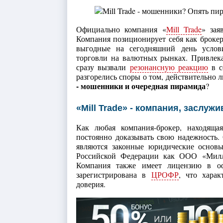
Официально компания «
Mill Trade
» зая
Компания позиционирует себя как брокер
выгодные на сегодняшний день услови
торговли на валютных рынках. Привлека
сразу вызвали
резонансную реакцию
в с
разгорелись споры о том, действительно л
- мошенники и очередная пирамида
?
«Mill Trade» - компания, заслу
Как любая компания-брокер, находящая
постоянно доказывать свою надежность
являются законные юридические основы 
Российской Федерации как ООО «Милл 
Компания также имеет лицензию в о
зарегистрирована в
ЦРОФР
, что хара
доверия.