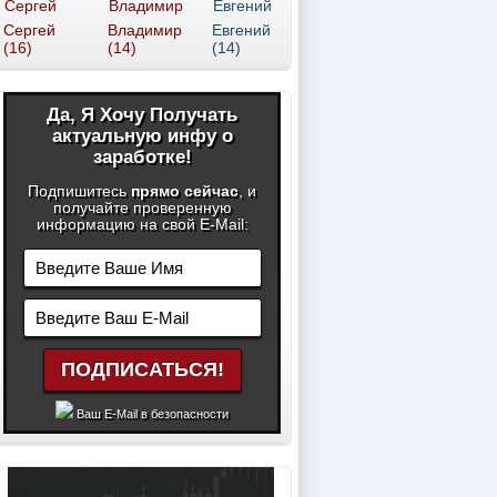
Сергей
Владимир
Евгений
(16)
(14)
(14)
Да, Я Хочу Получать
актуальную инфу о
заработке!
Подпишитесь
прямо сейчас
, и
получайте проверенную
информацию на свой E-Mail:
Ваш E-Mail в безопасности