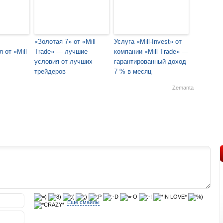
«Золотая 7» от «Mill
Услуга «Mill-Invest» от
 от «Mill
Trade» — лучшие
компании «Mill Trade» —
условия от лучших
гарантированный доход
трейдеров
7 % в месяц
Zemanta
Еще смайлы