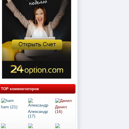
TOP комментаторов
ham (21)
Данил
Александр
(16)
(17)