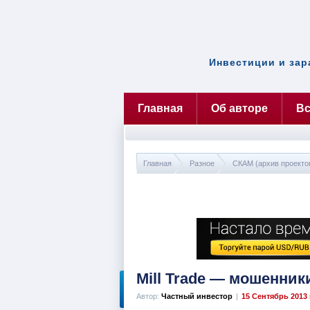
Инвестиции и зар
Главная
Об авторе
Вс
Главная
Разное
СКАМ (архив проекто
Mill Trade — мошенни
Автор:
Частный инвестор
|
15 Сентябрь 2013