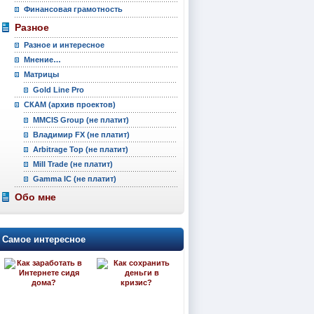
Финансовая грамотность
Разное
Разное и интересное
Мнение…
Матрицы
Gold Line Pro
СКАМ (архив проектов)
MMCIS Group (не платит)
Владимир FX (не платит)
Arbitrage Top (не платит)
Mill Trade (не платит)
Gamma IC (не платит)
Обо мне
Самое интересное