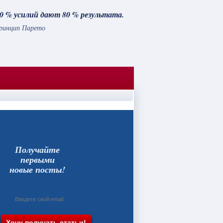
0 % усилий дают 80 % результата.
ринцип Парето
Получайте
первыми
новые посты!