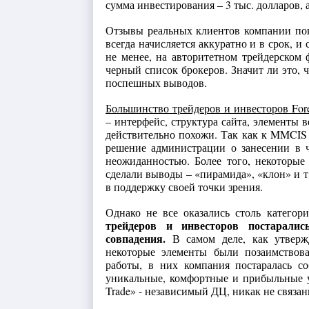
сумма инвестирования – 3 тыс. долларов, 
Отзывы реальных клиентов компании по
всегда начисляется аккуратно и в срок, и
не менее, на авторитетном трейдерском
черный список брокеров. Значит ли это, 
поспешных выводов.
Большинство трейдеров и инвесторов For
– интерфейс, структура сайта, элементы 
действительно похожи. Так как к MMCIS
решение администрации о занесении в 
неожиданностью. Более того, некоторые
сделали выводы – «пирамида», «клон» и т
в поддержку своей точки зрения.
Однако не все оказались столь категор
трейдеров и инвесторов постаралис
совпадения.
В самом деле, как утвержд
некоторые элементы были позаимствова
работы, в них компания постаралась со
уникальные, комфортные и прибыльные у
Trade» - независимый ДЦ, никак не связа