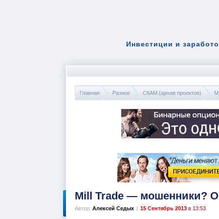
Инвестиции и заработо
Главная
Разное
СКАМ (архив проектов)
Mi
Mill Trade — мошенники? 
Автор:
Алексей Седых
|
15 Сентябрь 2013
в 13:53