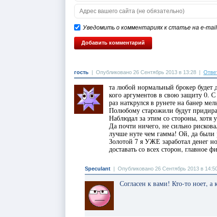
Уведомить о комментариях к статье на e-mail
гость
|
Опубликовано 26 Сентябрь 2013 в 13:28
|
Отве
та любой нормальный брокер будет д
кого аргументов в свою защиту 0. С
раз наткрулся в рунете на банер ме
Полюбому старожили будут придират
Наблюдал за этим со стороны, хотя 
Да почти ничего, не сильно рисковал
лучше нуте чем гамма! Ой, да были 
Золотой 7 я УЖЕ заработал денег но
доставать со всех сторон, главное ф
Speculant
|
Опубликовано 26 Сентябрь 2013 в 14:5
Согласен к вами! Кто-то ноет, а