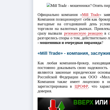
Официально компания «
Mill Trade
» зая
Компания позиционирует себя как брокер
выгодные на сегодняшний день услови
торговли на валютных рынках. Привлека
сразу вызвали
резонансную реакцию
в с
разгорелись споры о том, действительно л
- мошенники и очередная пирамида
?
«Mill Trade» - компания, заслу
Как любая компания-брокер, находящая
постоянно доказывать свою надежность
являются законные юридические основы 
Российской Федерации как ООО «Милл 
Компания также имеет лицензию в о
зарегистрирована в
ЦРОФР
, что хара
доверия.