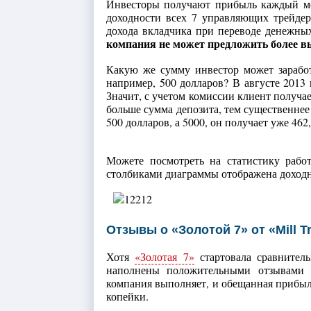
Инвесторы получают прибыль каждый мес
доходности всех 7 управляющих трейдер
дохода вкладчика при переводе денежных
компания не может предложить более вы
Какую же сумму инвестор может заработа
например, 500 долларов? В августе 2013 
Значит, с учетом комиссии клиент получае
больше сумма депозита, тем существеннее
500 долларов, а 5000, он получает уже 462,
Можете посмотреть на статистику рабо
столбиками диаграммы отображена доходно
Отзывы о «Золотой 7» от «Mill T
Хотя
«Золотая 7»
стартовала сравнитель
наполнены положительными отзывами о
компания выполняет, и обещанная прибыл
копейки.