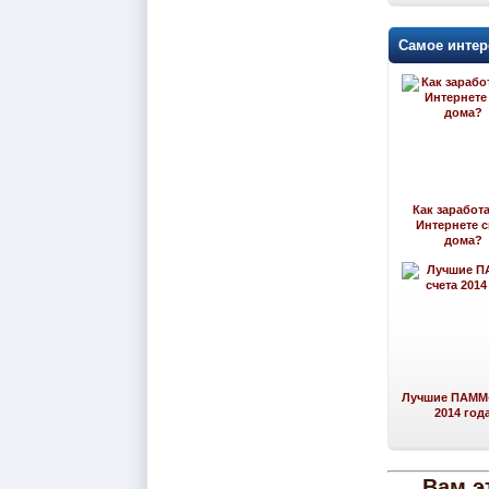
Самое интер
Как заработа
Интернете 
дома?
Лучшие ПАММ-
2014 год
Вам э