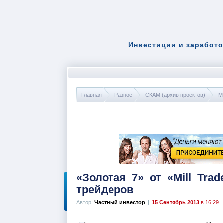
Инвестиции и заработо
Главная
Разное
СКАМ (архив проектов)
Mi
«Золотая 7» от «Mill Tr
трейдеров
Автор:
Частный инвестор
|
15 Сентябрь 2013
в 16:29