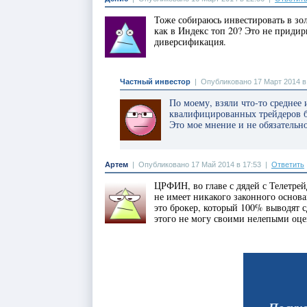
Тоже собираюсь инвестировать в зо
как в Индекс топ 20? Это не приди
диверсификация.
Частный инвестор
|
Опубликовано 17 Март 2014 в
По моему, взяли что-то среднее 
квалифицированных трейдеров бо
Это мое мнение и не обязательн
Артем
|
Опубликовано 17 Май 2014 в 17:53
|
Ответить
ЦРФИН, во главе с дядей с Телетрей
не имеет никакого законного основ
это брокер, который 100% выводят 
этого не могу своими нелепыми оц