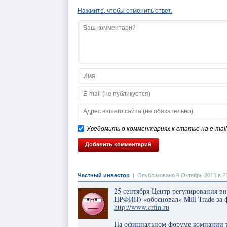
Нажмите, чтобы отменить ответ.
Уведомить о комментариях к статье на e-mail
Частный инвестор
|
Опубликовано 9 Октябрь 2013 в 2
25 сентября Центр регулирования 
ЦРФИН) «обосновал» Mill Trade за
http://www.crfin.ru
На официальном форуме компании т