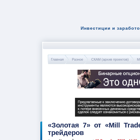
Инвестиции и заработо
Главная
Разное
СКАМ (архив проектов)
Mi
«Золотая 7» от «Mill Tr
трейдеров