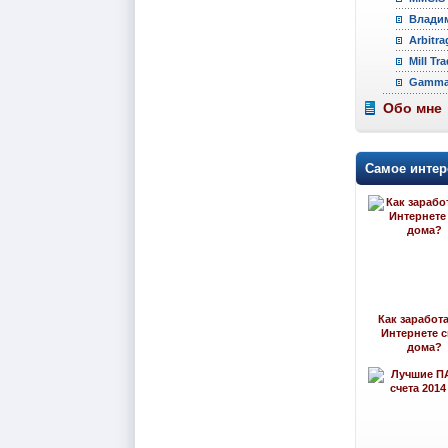
Владим
Arbitra
Mill Tr
Gamma 
Обо мне
Самое интер
Как заработа
Интернете 
дома?