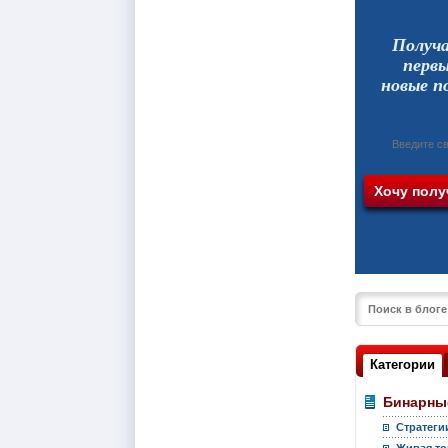
Получ
перв
новые п
Категории
Бинарны
Стратеги