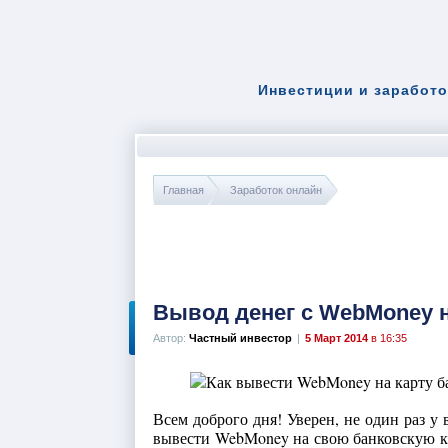
Инвестиции и заработо
Главная
Заработок онлайн
Вывод денег с WebMoney н
Автор:
Частный инвестор
|
5 Март 2014
в 16:35
Всем доброго дня! Уверен, не один раз у
вывести WebMoney на свою банковскую ка