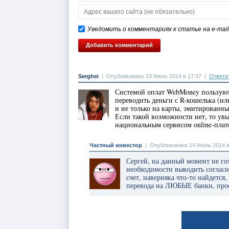
Уведомить о комментариях к статье на e-mail
Serghei
|
Опубликовано 13 Июль 2014 в 17:37
|
Ответи
Системой оплат WebMoney пользуются
переводить деньги с R-кошелька (ил
и не только на карты, эмитированн
Если такой возможности нет, то ув
национальным сервисом online-плат
Частный инвестор
|
Опубликовано 14 Июль 2014 в
Сергей, на данный момент не гот
необходимости выводить соглас
счет, наверняка что-то найдется
перевода на ЛЮБЫЕ банки, прос