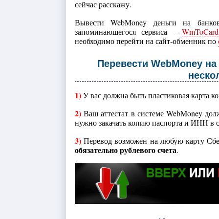
сейчас расскажу.
Вывести WebMoney деньги на банко
запоминающегося сервиса –
WmToCard
необходимо перейти на сайт-обменник по
Перевести WebMoney на
неско
1)
У вас должна быть пластиковая карта ко
2)
Ваш аттестат в системе WebMoney долж
нужно закачать копию паспорта и ИНН в 
3)
Перевод возможен на любую карту Сбер
обязательно рублевого счета
.