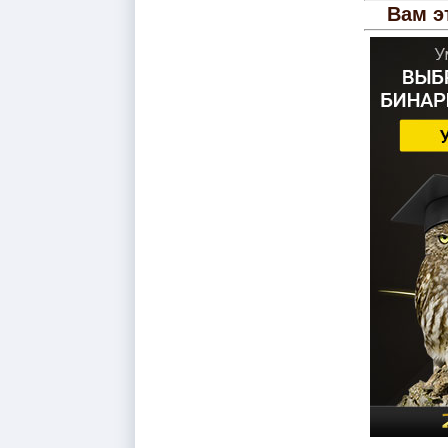
Вам э