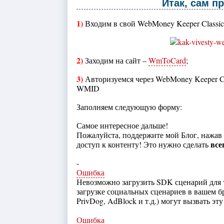
Итак, сам п
1)
Входим в свой WebMoney Keeper Classic
2)
Заходим на сайт –
WmToCard
;
3)
Авторизуемся через WebMoney Keeper Cl
WMID
Заполняем следующую форму:
Самое интересное дальше!
Пожалуйста, поддержите мой Блог, нажав
все
доступ к контенту! Это нужно сделать
-
Ошибка
Невозможно загрузить SDK сценарий для v
загрузке социальных сценариев в вашем бр
PrivDog, AdBlock и т.д.) могут вызвать э
Ошибка