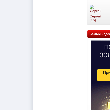
Сергей
(16)
Самый наде