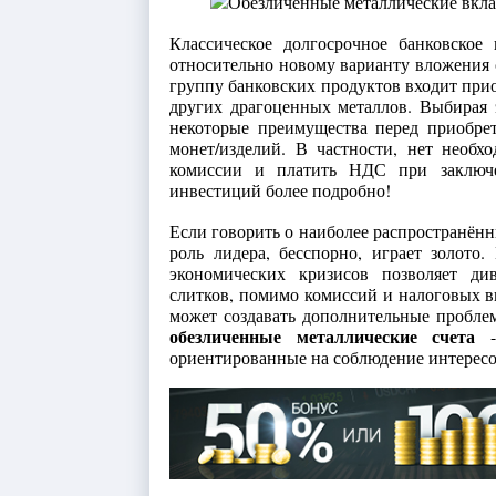
Классическое долгосрочное банковское 
относительно новому варианту вложения с
группу банковских продуктов входит прио
других драгоценных металлов. Выбирая э
некоторые преимущества перед приобре
монет/изделий. В частности, нет необх
комиссии и платить НДС при заключе
инвестиций более подробно!
Если говорить о наиболее распространённ
роль лидера, бесспорно, играет золото
экономических кризисов позволяет ди
слитков, помимо комиссий и налоговых в
может создавать дополнительные пробле
обезличенные металлические счета
- 
ориентированные на соблюдение интересо