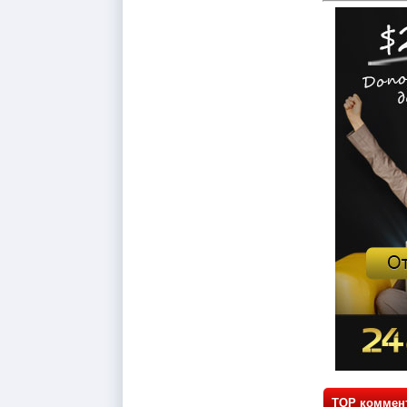
TOP коммен