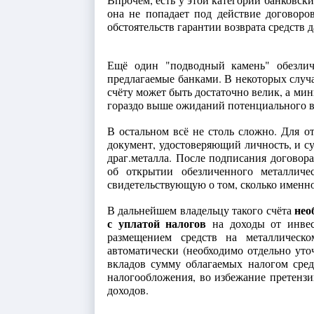
она не попадает под действие договоро
обстоятельств гарантии возврата средств д
Ещё один "подводный камень" обезлич
предлагаемые банками. В некоторых случ
счёту может быть достаточно велик, а ми
гораздо выше ожиданий потенциального в
В остальном всё не столь сложно. Для о
документ, удостоверяющий личность, и с
драг.металла. После подписания договор
об открытии обезличенного металличес
свидетельствующую о том, сколько именн
нео
В дальнейшем владельцу такого счёта
с уплатой налогов
на доходы от инвес
размещением средств на металлическо
автоматически (необходимо отдельно уто
вкладов сумму облагаемых налогом сред
налогообложения, во избежание претензи
доходов.