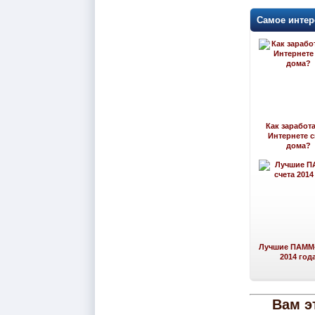
Самое интер
Как заработа
Интернете 
дома?
Лучшие ПАММ-
2014 год
Вам э