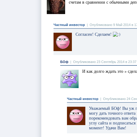
счетам в сравнении с обычными деп
Частный инвестор
|
Опубликовано 9 Май 2014 в 1
Согласен! Сделаем!
БОф
|
Опубликовано 23 Сентябрь 2014 в 23:37
И как долго ждать это » сдел
Частный инвестор
|
Опубликовано 24 Сен
Уважаемый БОф! Вы уж пр
могу дать точного ответа
порекомендовать вам обр
углу сайта и подписаться
момент! Удачи Вам!