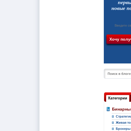
перв
новые п
Категории
Бинарны
Стратеги
Живая то
Брокеры