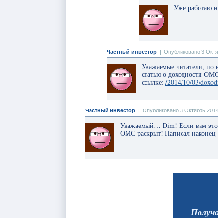
Уже работаю н
Частный инвестор
|
Опубликовано 3 Октя
Уважаемые читатели, по 
статью о доходности ОМС
ссылке:
/2014/10/03/doxodn
Частный инвестор
|
Опубликовано 3 Октябрь 2014
Уважаемый… Dim! Если вам это е
ОМС раскрыт! Написал наконец 
Получ