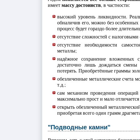
массу достоинств
имеет
, в частности:
высокий уровень ликвидности. Реали
обналичив его, можно без особенных 
процесс будет гораздо более длительн
отсутствие сложностей с налоговыми 
отсутствие необходимости самосто
металлы;
надёжное сохранение вложенных с
достаточно лишь дождаться смены 
потерять. Приобретённые граммы зол
обезличенные металлические счета мо
т.д.;
сам механизм проведения операций
максимально прост и мало отличается
открыть обезличенный металлический
приобретая всего один грамм драгмет
"Подводные камни"
Впрочем, есть у этой категории банковск