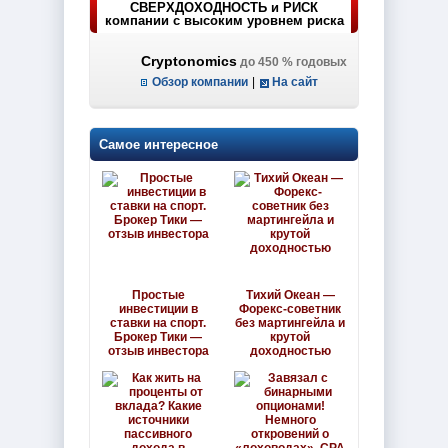
СВЕРХДОХОДНОСТЬ и РИСК
компании с высоким уровнем риска
Cryptonomics
до 450 % годовых
Обзор компании
|
На сайт
Самое интересное
Простые
Тихий Океан —
инвестиции в
Форекс-советник
ставки на спорт.
без мартингейла и
Брокер Тики —
крутой
отзыв инвестора
доходностью