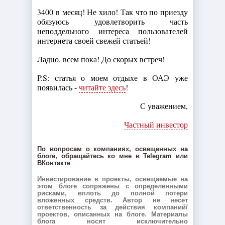
3400 в месяц! Не хило! Так что по приезду
обязуюсь удовлетворить часть
неподдельного интереса пользователей
интернета своей свежей статьей!
Ладно, всем пока! До скорых встреч!
P.S: статья о моем отдыхе в ОАЭ уже
появилась -
читайте здесь
!
С уважением,
Частный инвестор
По вопросам о компаниях, освещенных на
блоге, обращайтесь ко мне в Telegram или
ВКонтакте
Инвестирование в проекты, освещаемые на
этом блоге сопряжены с определенными
рисками, вплоть до полной потери
вложенных средств. Автор не несет
ответственность за действия компаний/
проектов, описанных на блоге. Материалы
блога носят исключительно