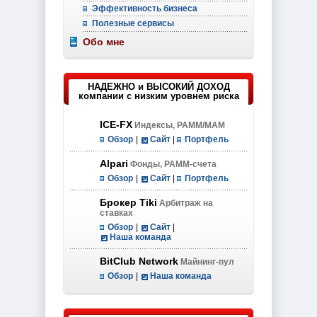
Эффективность бизнеса
Полезные сервисы
Обо мне
НАДЕЖНО и ВЫСОКИЙ ДОХОД
компании с низким уровнем риска
ICE-FX
Индексы, PAMM/MAM
Обзор
|
Сайт
|
Портфель
Alpari
Фонды, PAMM-счета
Обзор
|
Сайт
|
Портфель
Брокер Tiki
Арбитраж на
ставках
Обзор
|
Сайт
|
Наша команда
BitClub Network
Майнинг-пул
Обзор
|
Наша команда