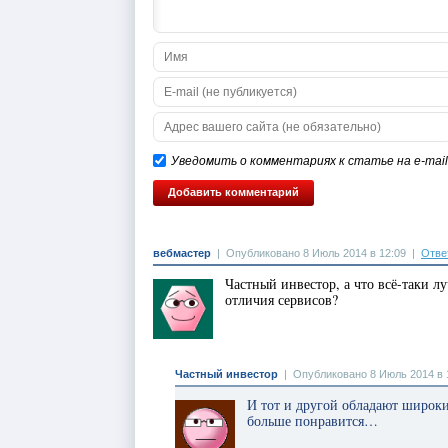
Уведомить о комментариях к статье на e-mail
вебмастер
|
Опубликовано 8 Июль 2014 в 12:09
|
Отве
Частный инвестор, а что всё-таки л
отличия сервисов?
Частный инвестор
|
Опубликовано 8 Июль 2014 в 
И тот и другой обладают широки
больше понравится…