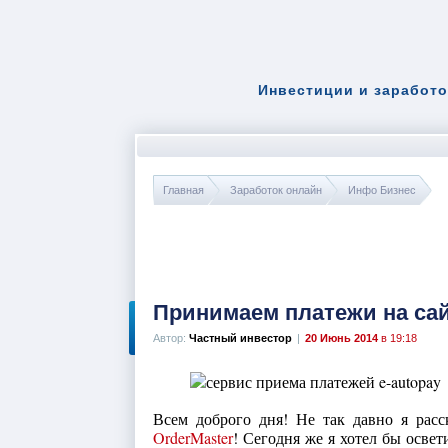
Инвестиции и заработо
Главная
Заработок онлайн
Инфо Бизнес
Принимаем платежи на сай
Автор:
Частный инвестор
|
20 Июнь 2014
в 19:18
Всем доброго дня! Не так давно я расс
OrderMaster
! Сегодня же я хотел бы осве