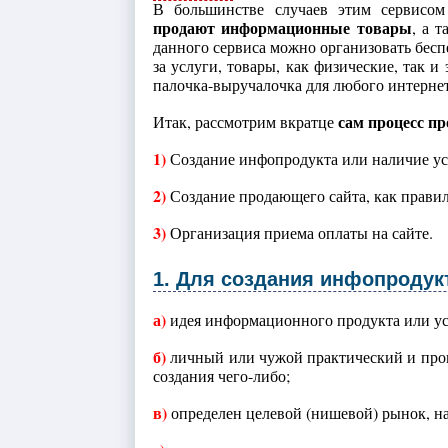
В большинстве случаев этим сервисо
продают информационные товары
, а 
данного сервиса можно организовать бес
за услуги, товары, как физические, так и
палочка-выручалочка для любого интерне
сам процесс п
Итак, рассмотрим вкратце
1)
Создание инфопродукта или наличие ус
2)
Создание продающего сайта, как прави
3)
Организация приема оплаты на сайте.
1. Для создания инфопродук
а)
идея информационного продукта или ус
б)
личный или чужой практический и про
создания чего-либо;
в)
определен целевой (нишевой) рынок, на 