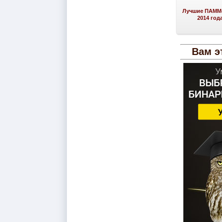
Лучшие ПАММ-
2014 год
Вам э