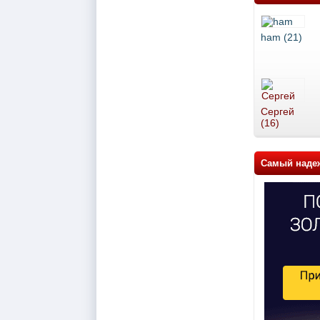
ham (21)
Сергей
(16)
Самый наде