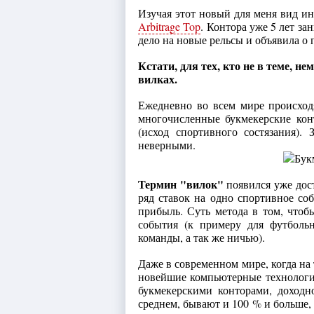
Изучая этот новый для меня вид ин
Arbitrage Top
. Контора уже 5 лет за
дело на новые рельсы и объявила о 
Кстати, для тех, кто не в теме, н
вилках.
Ежедневно во всем мире происход
многочисленные букмекерские конт
(исход спортивного состязания).
неверными.
Термин "вилок"
появился уже дос
ряд ставок на одно спортивное соб
прибыль. Суть метода в том, чтоб
события (к примеру для футболь
команды, а так же ничью).
Даже в современном мире, когда на
новейшие компьютерные технологи
букмекерскими конторами, доходно
среднем, бывают и 100 % и больше, 