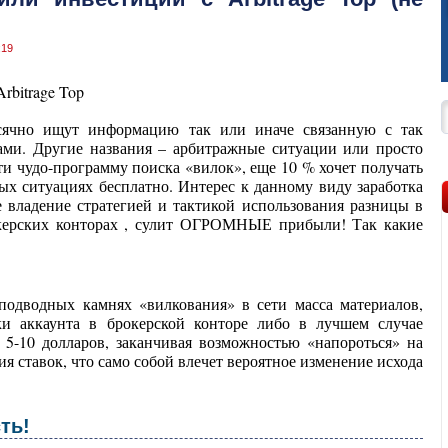
:19
есячно ищут информацию так или иначе связанную с так
ми. Другие названия – арбитражные ситуации или просто
ти чудо-программу поиска «вилок», еще 10 % хочет получать
ых ситуациях бесплатно. Интерес к данному виду заработка
е владение стратегией и тактикой использования разницы в
екерских конторах , сулит ОГРОМНЫЕ прибыли! Так какие
подводных камнях «вилкования» в сети масса материалов,
ки аккаунта в брокерской конторе либо в лучшем случае
5-10 долларов, заканчивая возможностью «напороться» на
я ставок, что само собой влечет вероятное изменение исхода
ть!