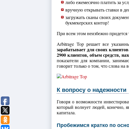
либо ежемесячно платить за ус
вручную открывать ставки в де
загружать сканы своих докумен
букмекерских контор!
При всем этом неизбежно придется 
Arbitrage Top решает все указан
зарабатывает для своих клиентов
2900 клиентов, объем средств, на
показатели для компании, занимаю
говорит только о том, что слова на 
К вопросу о надежности
Говоря о возможности инвестирова
который волнует людей, конечно, я
капитала.
Пробежимся кратко по осн