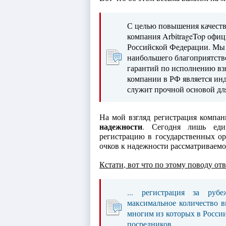
С целью повышения качеств
компания ArbitrageTop офиц
Российской Федерации. Мы 
наибольшего благоприятств
гарантий по исполнению взя
компании в РФ является ин
служит прочной основой дл
На мой взгляд регистрация компан
надежности
. Сегодня лишь еди
регистрацию в государственных ор
очков к надежности рассматриваемо
Кстати, вот что по этому поводу отв
... регистрация за руб
максимальное количество 
многим из которых в Росси
посредников.