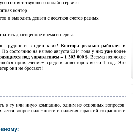
луги соответствующего онлайн сервиса
сятках контор
тов и выводить деньги с десятков счетов разных
тратить драгоценное время и нервы.
Контора реально работает и
ные трудности в один клик!
уже более
. По состоянию на начало августа 2014 года у них
ходящихся под управлением – 1 303 000 $
. Весьма неплохие
щейся привлечением средств инвесторов всего 1 год. Это
ветер они не бросают!
ть в ту или иную компанию, одним из основных вопросов,
вляется вопрос надежности и наличия гарантий сохранности
овному: