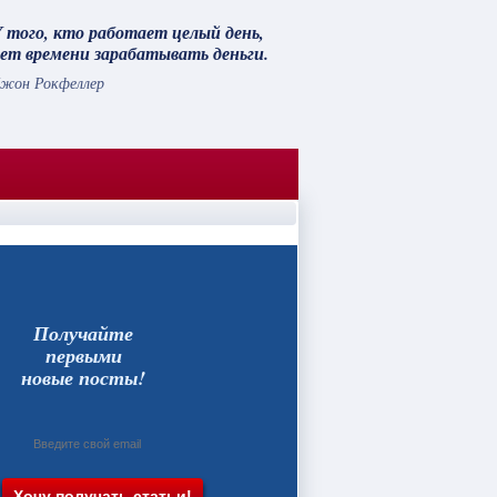
 того, кто работает целый день,
ет времени зарабатывать деньги.
жон Рокфеллер
Получайте
первыми
новые посты!