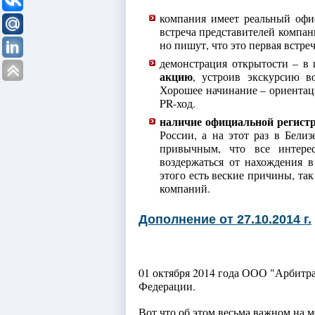
компания имеет реальный офис
встреча представителей компан
но пишут, что это первая встре
демонстрация открытости – в 
акцию
, устроив экскурсию в
Хорошее начинание – ориентац
PR-ход.
наличие официальной регист
России, а на этот раз в Бели
привычным, что все интере
воздержаться от нахождения 
этого есть веские причины, та
компаний.
Дополнение от 27.10.2014 г.
01 октября 2014 года ООО "Арбитр
Федерации.
Вот что об этом весьма важном на 