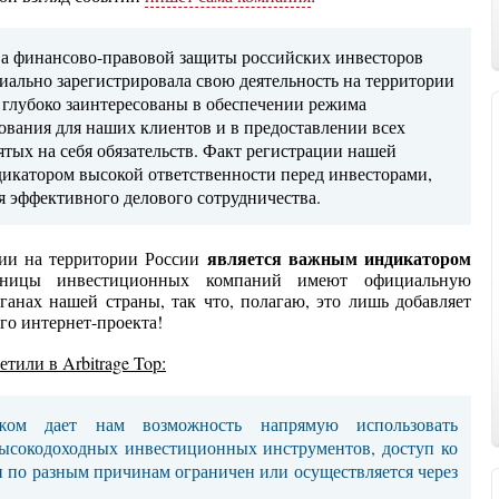
а финансово-правовой защиты российских инвесторов
иально зарегистрировала свою деятельность на территории
глубоко заинтересованы в обеспечении режима
ования для наших клиентов и в предоставлении всех
тых на себя обязательств. Факт регистрации нашей
дикатором высокой ответственности перед инвесторами,
я эффективного делового сотрудничества.
является важным индикатором
ии на территории России
ницы инвестиционных компаний имеют официальную
ганах нашей страны, так что, полагаю, это лишь добавляет
го интернет-проекта!
етили в Arbitrage Top:
ежом дает нам возможность напрямую использовать
высокодоходных инвестиционных инструментов, доступ ко
и по разным причинам ограничен или осуществляется через