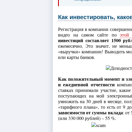
Как инвестировать, како
Регистрация в компании совершенно
видео на самом сайте по
этой
инвестиций составляет 1500 руб
ежемесячно. Это значит, не меньш
«выручки» компании! Выводить мож
или карты банков.
Как положительный момент и эл
и ежедневной отчетности
компани
ставках принимали участие, каки
поступающих на мой электронный
умножить на 30 дней в месяце, пол
«тарифного плана», то есть от 9 д
зависимости от суммы вклада
: от
(или 330 000 рублей) – 55 %.