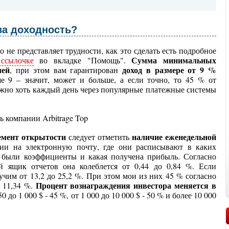
ва доходность?
 не представляет трудности, как это сделать есть подробное
Сумма минимальных
 ссылочке
во вкладке "Помощь".
лей
доход в размере от 9 %
, при этом вам гарантирован
е 9 – значит, может и больше, а если точно, то 45 % от
но хоть каждый день через популярные платежные системы
емент открытости
наличие еженедельной
следует отметить
и на электронную почту, где они расписывают в каких
е были коэффициенты и какая получена прибыль. Согласно
 ящик отчетов она колеблется от 0,44 до 0,84 %. Если
учим от 13,2 до 25,2 %. При этом мои из них 45 % согласно
Процент вознаграждения инвестора меняется в
о 11,34 %.
 50 до 1 000 $ - 45 %, от 1 000 до 10 000 $ - 50 % и более 10 000