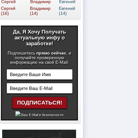
Сергей
Владимир
Евгений
(16)
(14)
(14)
Да, Я Хочу Получать
актуальную инфу о
заработке!
Подпишитесь
прямо сейчас
, и
получайте проверенную
информацию на свой E-Mail:
Ваш E-Mail в безопасности