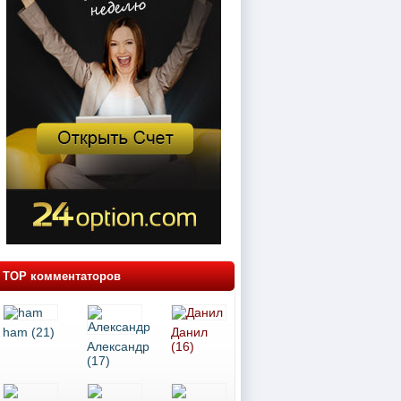
TOP комментаторов
ham (21)
Данил
Александр
(16)
(17)