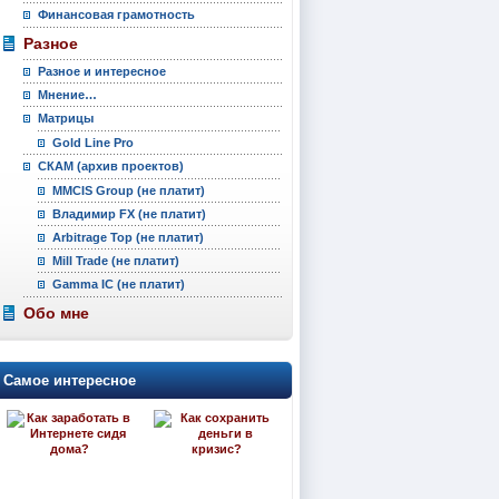
Финансовая грамотность
Разное
Разное и интересное
Мнение…
Матрицы
Gold Line Pro
СКАМ (архив проектов)
MMCIS Group (не платит)
Владимир FX (не платит)
Arbitrage Top (не платит)
Mill Trade (не платит)
Gamma IC (не платит)
Обо мне
Самое интересное