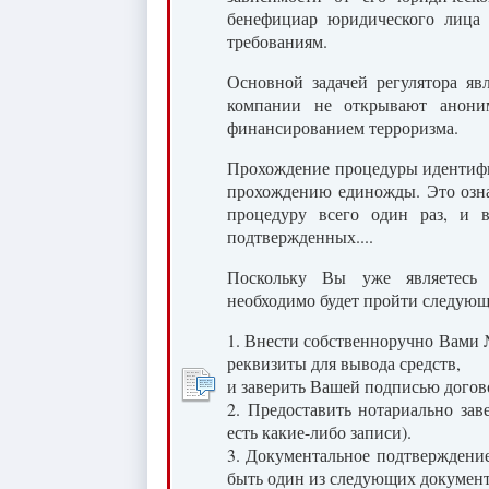
бенефициар юридического лица 
требованиям.
Основной задачей регулятора яв
компании не открывают анони
финансированием терроризма.
Прохождение процедуры идентифи
прохождению единожды. Это озна
процедуру всего один раз, и 
подтвержденных....
Поскольку Вы уже являетесь
необходимо будет пройти следую
1. Внести собственноручно Вами 
реквизиты для вывода средств,
и заверить Вашей подписью догово
2. Предоставить нотариально зав
есть какие-либо записи).
3. Документальное подтверждение
быть один из следующих документ