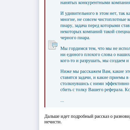
нанятых конкурентными компани
И удивительного в этом нет, так 
многие, не совсем чистоплотные к
пиару, задача перед которыми став
некоторых компаний такой специа
черного пиара.
Мы гордимся тем, что мы не испо
ни единого плохого слова о наших
кого-то и разрушать, мы создаем и
Ниже мы расскажем Вам, какие эт
ставятся задачи, и какие приемы 
столкнувшись с ними эффективно 
сбить с толку Вашего реферала. Кст
...
Дальше идет подробный рассказ о разнови
нечисти.