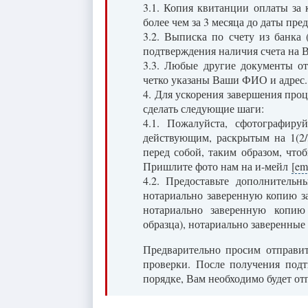
3.1. Копия квитанции оплаты за
более чем за 3 месяца до даты пре
3.2. Выписка по счету из банка 
подтверждения наличия счета на В
3.3. Любые другие документы от
четко указаны Ваши ФИО и адрес.
4. Для ускорения завершения пр
сделать следующие шаги:
4.1. Пожалуйста, сфотографиру
действующим, раскрытым на 1(2/3
перед собой, таким образом, что
Пришлите фото нам на и-мейл
[em
4.2. Предоставьте дополнитель
нотариально заверенную копию з
нотариально заверенную копию
образца), нотариально заверенные
Предварительно просим отправи
проверки. После получения под
порядке, Вам необходимо будет о