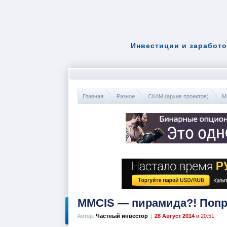
Инвестиции и заработо
Главная
Разное
СКАМ (архив проектов)
M
MMCIS — пирамида?! Попр
Автор:
Частный инвестор
|
28 Август 2014
в 20:51