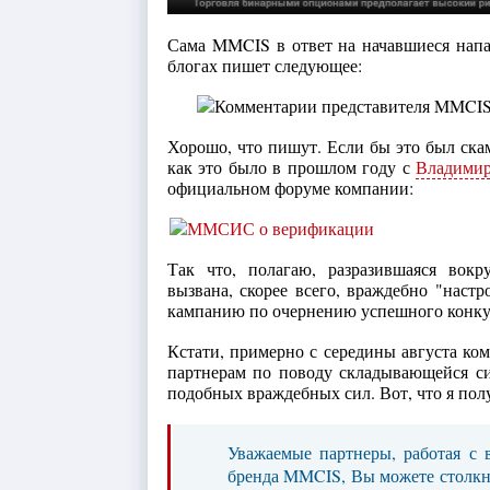
Сама MMCIS в ответ на начавшиеся напа
блогах пишет следующее:
Хорошо, что пишут. Если бы это был ска
как это было в прошлом году с
Владими
официальном форуме компании:
Так что, полагаю, разразившаяся вок
вызвана, скорее всего, враждебно "нас
кампанию по очернению успешного конк
Кстати, примерно с середины августа ко
партнерам по поводу складывающейся си
подобных враждебных сил. Вот, что я пол
Уважаемые партнеры, работая с
бренда MMCIS, Вы можете столкнут