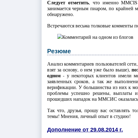
Следует отметить
, что именно MMCIS 
занимается черным пиаром, по крайней м
обнаружено.
Встречаются весьма толковые комменты по
Резюме
Анализ комментариев пользователей сет
по
взят за основу, о нем уже было выше),
одном
- у некоторых клиентов имели ме
заявленных сроков, а так же выполнен
верификации. У большинства из них к мом
проблемы успешно решены, выплаты и 
прошедших нападок на ММСИС оказалась ей
Так что, друзья, прошу вас оставлять т
темы! Мнения, личный опыт в студию!
Дополнение от 29.08.2014 г.