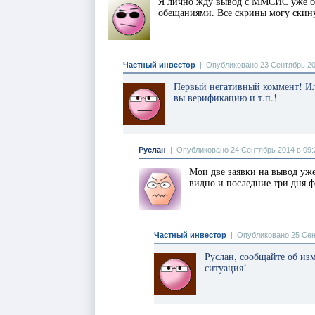
Я лично жду вывод с ММСИС уже бо
обещаниями. Все скрины могу скинут
Частный инвестор
|
Опубликовано 23 Сентябрь 20
Первый негативный коммент! Иль
вы верификацию и т.п.!
Руслан
|
Опубликовано 24 Сентябрь 2014 в 09:
Мои две заявки на вывод уже
видно и последние три дня ф
Частный инвестор
|
Опубликовано 25 Сен
Руслан, сообщайте об изм
ситуация!