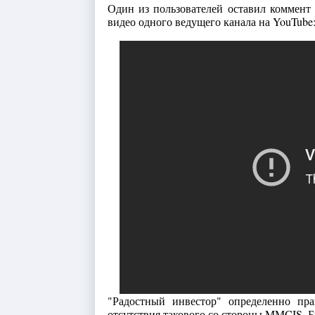
Один из пользователей оставил коммент 
видео одного ведущего канала на YouTube
"Радостный инвестор" определенно пр
отсутствия такового со стороны MMCIS. Бу