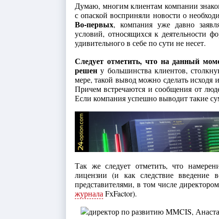
Думаю, многим клиентам компании знаком
с опаской восприняли новости о необход
Во-первых
, компания уже давно заявл
условий, относящихся к деятельности фо
удивительного в себе по сути не несет.
Следует отметить, что на данный мом
решен
у большинства клиентов, столкну
мере, такой вывод можно сделать исходя 
Причем встречаются и сообщения от люд
Если компания успешно выводит такие сумм
Так же следует отметить, что намере
лицензии (и как следствие введение 
представителями, в том числе директоро
журнала
FxFactor).