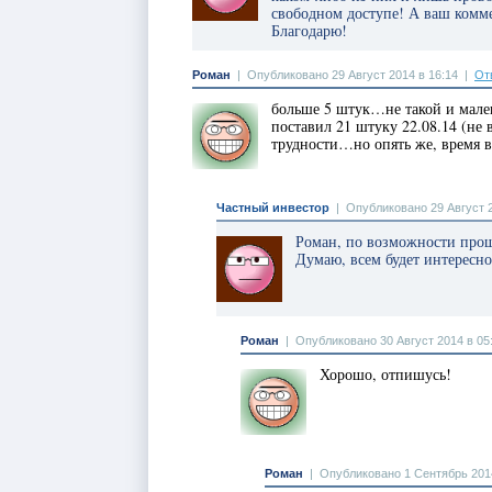
свободном доступе! А ваш комме
Благодарю!
Роман
|
Опубликовано 29 Август 2014 в 16:14
|
От
больше 5 штук…не такой и мале
поставил 21 штуку 22.08.14 (не
трудности…но опять же, время в
Частный инвестор
|
Опубликовано 29 Август 2
Роман, по возможности прошу 
Думаю, всем будет интересно
Роман
|
Опубликовано 30 Август 2014 в 05
Хорошо, отпишусь!
Роман
|
Опубликовано 1 Сентябрь 2014