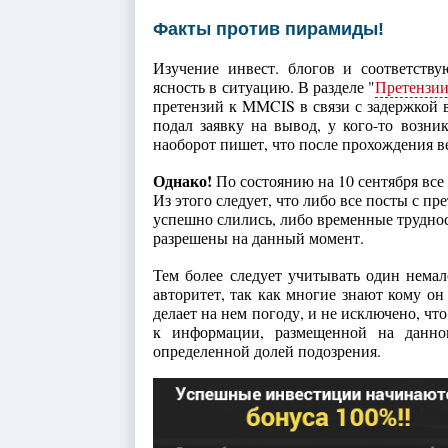
Факты против пирамиды!
Изучение инвест. блогов и соответст
ясность в ситуацию. В разделе "
Претензии
претензий к MMCIS в связи с задержкой в
подал заявку на вывод, у кого-то возн
наоборот пишет, что после прохождения в
Однако!
По состоянию на 10 сентября все
Из этого следует, что либо все посты с п
успешно слились, либо временные труднос
разрешены на данный момент.
Тем более следует учитывать один нем
авторитет, так как многие знают кому он
делает на нем погоду, и не исключено, чт
к информации, размещенной на данно
определенной долей подозрения.