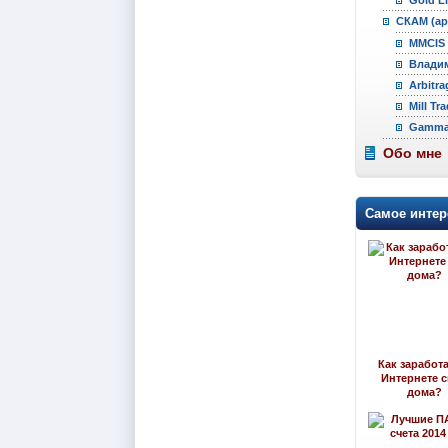
СКАМ (ар
MMCIS 
Владим
Arbitra
Mill Tr
Gamma 
Обо мне
Самое интер
Как заработа
Интернете 
дома?