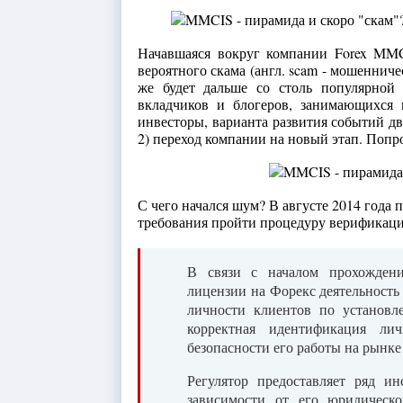
Начавшаяся вокруг компании Forex MMC
вероятного скама (англ. scam - мошенничес
же будет дальше со столь популярной
вкладчиков и блогеров, занимающихся 
инвесторы, варианта развития событий д
2) переход компании на новый этап. Попр
С чего начался шум? В августе 2014 года
требования пройти процедуру верификаци
В связи с началом прохожден
лицензии на Форекс деятельност
личности клиентов по установл
корректная идентификация ли
безопасности его работы на рынке
Регулятор предоставляет ряд и
зависимости от его юридическо