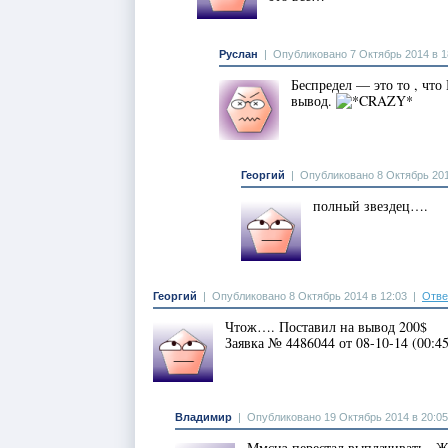
Руслан
|
Опубликовано 7 Октябрь 2014 в 1
Беспредел — это то , чт
вывод.
Георгий
|
Опубликовано 8 Октябрь 201
полный звездец….
Георгий
|
Опубликовано 8 Октябрь 2014 в 12:03
|
Отве
Чтож…. Поставил на вывод 200$
Заявка № 4486044 от 08-10-14 (00:45
Владимир
|
Опубликовано 19 Октябрь 2014 в 20:05
Ммсиз перестал выплачивать . Ж