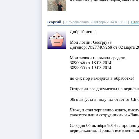
Георгий
|
Опубликовано 6 Октябрь 2014 в 19:55
|
Отве
Добрый день!
Мой логин: Georgiy88
Договор: №277409268 от 02 марта 20
Мои заявки на вывод средств:
3890946 от 18.08.2014
3899955 от 19.08.2014
до сих пор находятся в обработке!
Отправил все документы на верифик
30го августа я получил ответ от СБ
Чтож, я стал терпеливо ждать, высл
свяжутся наши сотрудники» и «Ваш
Сегодня 06 октября 2014 г. прошло 
верификацию. Прошли все вменяем