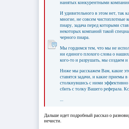
нанятых конкурентными компани
И удивительного в этом нет, так 
многие, не совсем чистоплотные к
пиару, задача перед которыми став
некоторых компаний такой специа
черного пиара.
Мы гордимся тем, что мы не испо
ни единого плохого слова о наших
кого-то и разрушать, мы создаем и
Ниже мы расскажем Вам, какие эт
ставятся задачи, и какие приемы 
столкнувшись с ними эффективно 
сбить с толку Вашего реферала. Кст
...
Дальше идет подробный рассказ о разнови
нечисти.