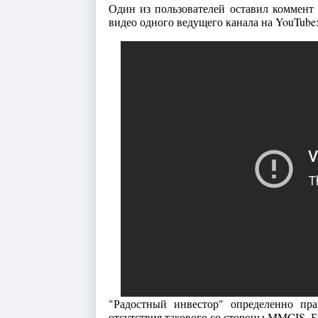
Один из пользователей оставил коммент 
видео одного ведущего канала на YouTube
"Радостный инвестор" определенно пр
отсутствия такового со стороны MMCIS. Бу