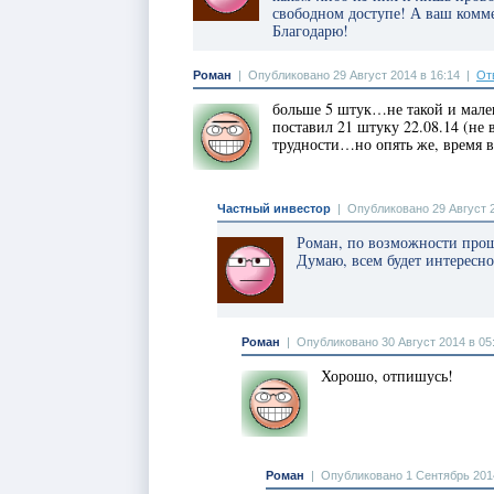
свободном доступе! А ваш комме
Благодарю!
Роман
|
Опубликовано 29 Август 2014 в 16:14
|
От
больше 5 штук…не такой и мале
поставил 21 штуку 22.08.14 (не
трудности…но опять же, время в
Частный инвестор
|
Опубликовано 29 Август 2
Роман, по возможности прошу 
Думаю, всем будет интересно
Роман
|
Опубликовано 30 Август 2014 в 05
Хорошо, отпишусь!
Роман
|
Опубликовано 1 Сентябрь 2014