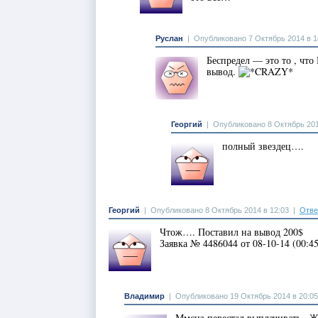
Руслан
|
Опубликовано 7 Октябрь 2014 в 1
Беспредел — это то , чт
вывод.
Георгий
|
Опубликовано 8 Октябрь 201
полный звездец….
Георгий
|
Опубликовано 8 Октябрь 2014 в 12:03
|
Отве
Чтож…. Поставил на вывод 200$
Заявка № 4486044 от 08-10-14 (00:45
Владимир
|
Опубликовано 19 Октябрь 2014 в 20:05
Ммсиз перестал выплачивать . Ж