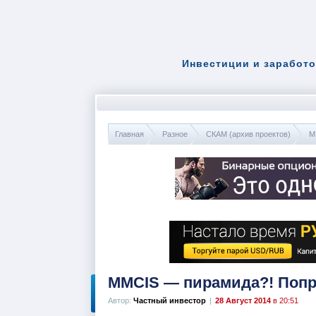
Инвестиции и заработо
Главная
Разное
СКАМ (архив проектов)
M
MMCIS — пирамида?! Попр
Автор:
Частный инвестор
|
28 Август 2014
в 20:51