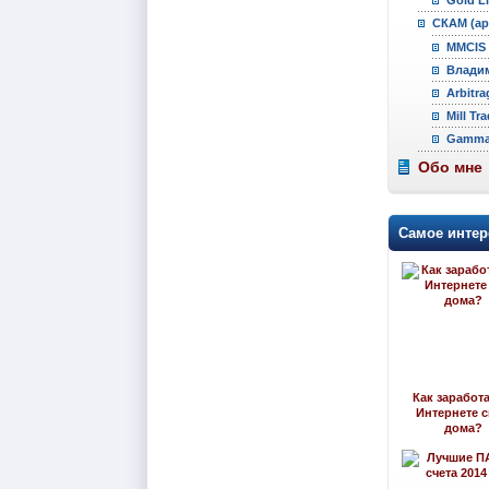
СКАМ (ар
MMCIS 
Владим
Arbitra
Mill Tr
Gamma 
Обо мне
Самое интер
Как заработа
Интернете 
дома?