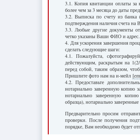
3.1. Копия квитанции оплаты за
более чем за 3 месяца до даты пре
3.2. Выписка по счету из банка 
подтверждения наличия счета на В
3.3. Любые другие документы от
четко указаны Ваши ФИО и адрес.
4. Для ускорения завершения пр
сделать следующие шаги:
4.1. Пожалуйста, сфотографиру
действующим, раскрытым на 1(2/3
перед собой, таким образом, что
Пришлите фото нам на и-мейл
[em
4.2. Предоставьте дополнитель
нотариально заверенную копию з
нотариально заверенную копию
образца), нотариально заверенные
Предварительно просим отправи
проверки. После получения под
порядке, Вам необходимо будет о