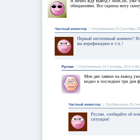
Я лично жду вывод с ММСИС уже бо
обещаниями. Все скрины могу скинут
Частный инвестор
|
Опубликовано 23 Сентябрь 20
Первый негативный коммент! Иль
вы верификацию и т.п.!
Руслан
|
Опубликовано 24 Сентябрь 2014 в 09:
Мои две заявки на вывод уже
видно и последние три дня ф
Частный инвестор
|
Опубликовано 25 Сен
Руслан, сообщайте об изм
ситуация!