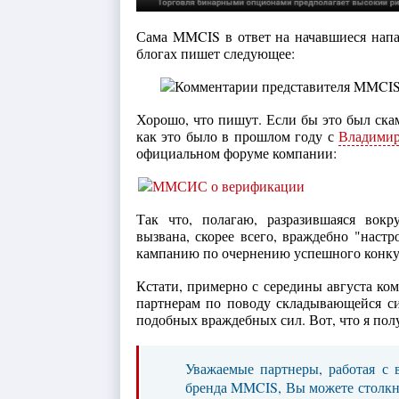
Сама MMCIS в ответ на начавшиеся напа
блогах пишет следующее:
Хорошо, что пишут. Если бы это был ска
как это было в прошлом году с
Владими
официальном форуме компании:
Так что, полагаю, разразившаяся вок
вызвана, скорее всего, враждебно "нас
кампанию по очернению успешного конк
Кстати, примерно с середины августа ко
партнерам по поводу складывающейся си
подобных враждебных сил. Вот, что я пол
Уважаемые партнеры, работая с
бренда MMCIS, Вы можете столкнут