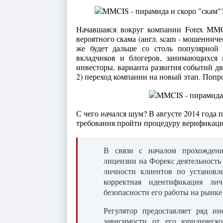
Начавшаяся вокруг компании Forex MMC
вероятного скама (англ. scam - мошенничес
же будет дальше со столь популярной
вкладчиков и блогеров, занимающихся 
инвесторы, варианта развития событий д
2) переход компании на новый этап. Попр
С чего начался шум? В августе 2014 года
требования пройти процедуру верификаци
В связи с началом прохожден
лицензии на Форекс деятельност
личности клиентов по установл
корректная идентификация ли
безопасности его работы на рынке
Регулятор предоставляет ряд и
зависимости от его юридическо