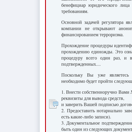
бенефициар юридического лица 
требованиям.
Основной задачей регулятора яв
компании не открывают анони
финансированием терроризма.
Прохождение процедуры идентифи
прохождению единожды. Это озна
процедуру всего один раз, и 
подтвержденных....
Поскольку Вы уже являетесь
необходимо будет пройти следую
1. Внести собственноручно Вами 
реквизиты для вывода средств,
и заверить Вашей подписью догово
2. Предоставить нотариально зав
есть какие-либо записи).
3. Документальное подтверждение
быть один из следующих документ