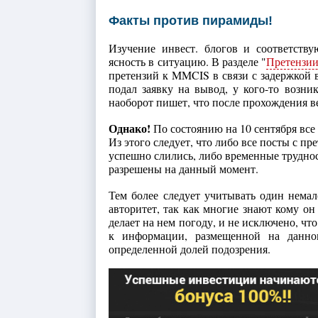
Факты против пирамиды!
Изучение инвест. блогов и соответст
ясность в ситуацию. В разделе "
Претензии
претензий к MMCIS в связи с задержкой в
подал заявку на вывод, у кого-то возн
наоборот пишет, что после прохождения в
Однако!
По состоянию на 10 сентября все
Из этого следует, что либо все посты с п
успешно слились, либо временные труднос
разрешены на данный момент.
Тем более следует учитывать один нем
авторитет, так как многие знают кому он
делает на нем погоду, и не исключено, чт
к информации, размещенной на данно
определенной долей подозрения.