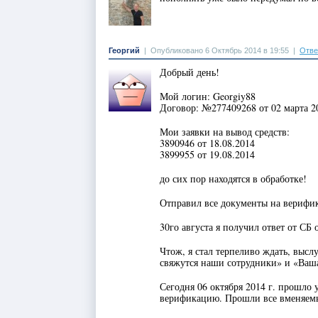
Георгий
|
Опубликовано 6 Октябрь 2014 в 19:55
|
Отве
Добрый день!
Мой логин: Georgiy88
Договор: №277409268 от 02 марта 20
Мои заявки на вывод средств:
3890946 от 18.08.2014
3899955 от 19.08.2014
до сих пор находятся в обработке!
Отправил все документы на верифик
30го августа я получил ответ от СБ
Чтож, я стал терпеливо ждать, высл
свяжутся наши сотрудники» и «Ваш
Сегодня 06 октября 2014 г. прошло 
верификацию. Прошли все вменяем