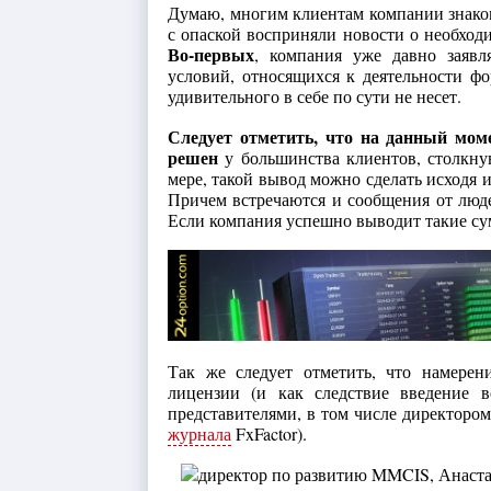
Думаю, многим клиентам компании знаком
с опаской восприняли новости о необход
Во-первых
, компания уже давно заявл
условий, относящихся к деятельности фо
удивительного в себе по сути не несет.
Следует отметить, что на данный мом
решен
у большинства клиентов, столкну
мере, такой вывод можно сделать исходя 
Причем встречаются и сообщения от люд
Если компания успешно выводит такие сумм
Так же следует отметить, что намере
лицензии (и как следствие введение 
представителями, в том числе директоро
журнала
FxFactor).