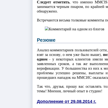
Следует отметить
, что именно MMCIS 
занимается черным пиаром, по крайней м
обнаружено.
Встречаются весьма толковые комменты по
Резюме
Анализ комментариев пользователей сет
по
взят за основу, о нем уже было выше),
одном
- у некоторых клиентов имели ме
заявленных сроков, а так же выполнен
верификации. У большинства из них к мом
проблемы успешно решены, выплаты и 
прошедших нападок на ММСИС оказалась ей
Так что, друзья, прошу вас оставлять т
темы! Мнения, личный опыт в студию!
Дополнение от 29.08.2014 г.