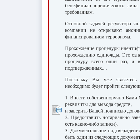
бенефициар юридического лица 
требованиям.
Основной задачей регулятора яв
компании не открывают анони
финансированием терроризма.
Прохождение процедуры идентифи
прохождению единожды. Это озна
процедуру всего один раз, и 
подтвержденных....
Поскольку Вы уже являетесь
необходимо будет пройти следую
1. Внести собственноручно Вами 
реквизиты для вывода средств,
и заверить Вашей подписью догово
2. Предоставить нотариально зав
есть какие-либо записи).
3. Документальное подтверждение
быть один из следующих документ