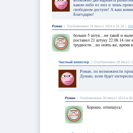
каком-либо из них и лишь пров
свободном доступе! А ваш комме
Благодарю!
Роман
|
Опубликовано 29 Август 2014 в 16:14
|
От
больше 5 штук…не такой и мале
поставил 21 штуку 22.08.14 (не
трудности…но опять же, время в
Частный инвестор
|
Опубликовано 29 Август 2
Роман, по возможности прошу 
Думаю, всем будет интересно
Роман
|
Опубликовано 30 Август 2014 в 05
Хорошо, отпишусь!