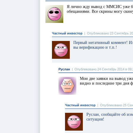
Я лично жду вывод с ММСИС уже бо
обещаниями. Все скрины могу скинут
Частный инвестор
|
Опубликовано 23 Сентябрь 20
Первый негативный коммент! Иль
вы верификацию и т.п.!
Руслан
|
Опубликовано 24 Сентябрь 2014 в 09:
Мои две заявки на вывод уже
видно и последние три дня ф
Частный инвестор
|
Опубликовано 25 Сен
Руслан, сообщайте об изм
ситуация!