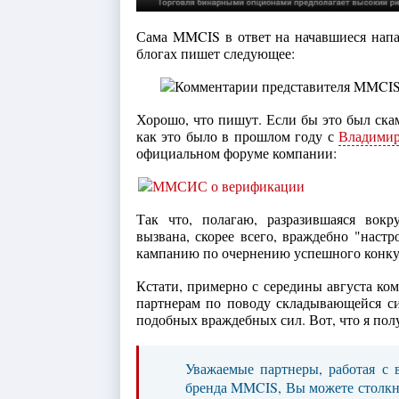
Сама MMCIS в ответ на начавшиеся напа
блогах пишет следующее:
Хорошо, что пишут. Если бы это был ска
как это было в прошлом году с
Владими
официальном форуме компании:
Так что, полагаю, разразившаяся вок
вызвана, скорее всего, враждебно "нас
кампанию по очернению успешного конк
Кстати, примерно с середины августа ко
партнерам по поводу складывающейся си
подобных враждебных сил. Вот, что я пол
Уважаемые партнеры, работая с
бренда MMCIS, Вы можете столкнут