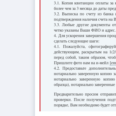
3.1. Копия квитанции оплаты за
более чем за 3 месяца до даты пре
3.2. Выписка по счету из банка 
подтверждения наличия счета на В
3.3. Любые другие документы от
четко указаны Ваши ФИО и адрес.
4. Для ускорения завершения пр
сделать следующие шаги:
4.1. Пожалуйста, сфотографиру
действующим, раскрытым на 1(2/3
перед собой, таким образом, что
Пришлите фото нам на и-мейл
[em
4.2. Предоставьте дополнитель
нотариально заверенную копию з
нотариально заверенную копию
образца), нотариально заверенные
Предварительно просим отправи
проверки. После получения под
порядке, Вам необходимо будет о