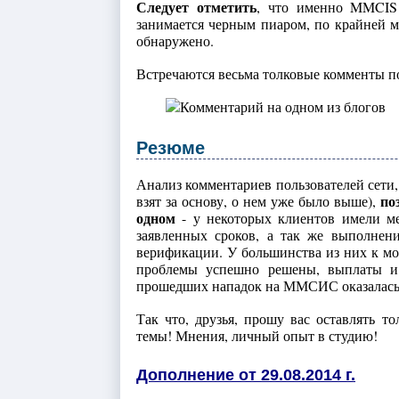
Следует отметить
, что именно MMCIS 
занимается черным пиаром, по крайней м
обнаружено.
Встречаются весьма толковые комменты по
Резюме
Анализ комментариев пользователей сет
по
взят за основу, о нем уже было выше),
одном
- у некоторых клиентов имели ме
заявленных сроков, а так же выполнен
верификации. У большинства из них к мом
проблемы успешно решены, выплаты и 
прошедших нападок на ММСИС оказалась ей
Так что, друзья, прошу вас оставлять т
темы! Мнения, личный опыт в студию!
Дополнение от 29.08.2014 г.