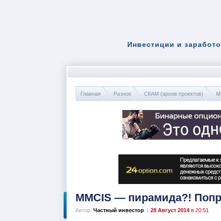
Инвестиции и заработо
Главная
Разное
СКАМ (архив проектов)
M
MMCIS — пирамида?! Попр
Автор:
Частный инвестор
|
28 Август 2014
в 20:51