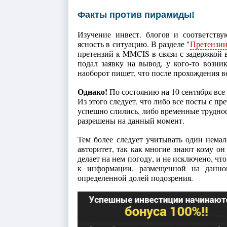
Факты против пирамиды!
Изучение инвест. блогов и соответст
ясность в ситуацию. В разделе "
Претензии
претензий к MMCIS в связи с задержкой в
подал заявку на вывод, у кого-то возн
наоборот пишет, что после прохождения в
Однако!
По состоянию на 10 сентября все
Из этого следует, что либо все посты с п
успешно слились, либо временные труднос
разрешены на данный момент.
Тем более следует учитывать один нем
авторитет, так как многие знают кому он
делает на нем погоду, и не исключено, чт
к информации, размещенной на данно
определенной долей подозрения.