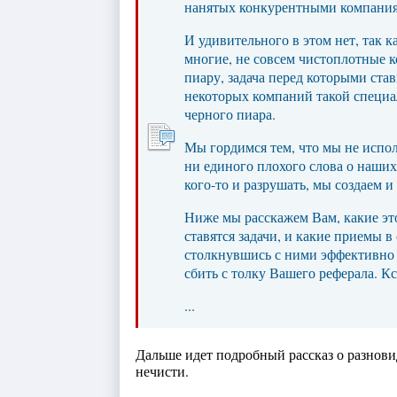
нанятых конкурентными компани
И удивительного в этом нет, так 
многие, не совсем чистоплотные к
пиару, задача перед которыми став
некоторых компаний такой специа
черного пиара.
Мы гордимся тем, что мы не испо
ни единого плохого слова о наших
кого-то и разрушать, мы создаем и
Ниже мы расскажем Вам, какие эт
ставятся задачи, и какие приемы 
столкнувшись с ними эффективно 
сбить с толку Вашего реферала. Кст
...
Дальше идет подробный рассказ о разнови
нечисти.