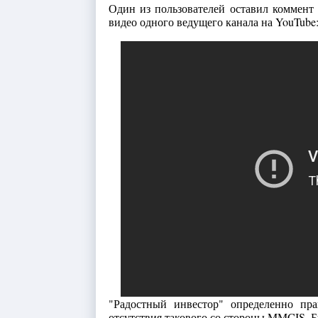
Один из пользователей оставил коммент 
видео одного ведущего канала на YouTube
"Радостный инвестор" определенно пр
отсутствия такового со стороны MMCIS. Бу