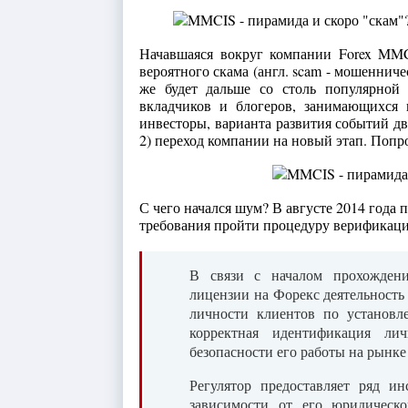
Начавшаяся вокруг компании Forex MMC
вероятного скама (англ. scam - мошенничес
же будет дальше со столь популярной
вкладчиков и блогеров, занимающихся 
инвесторы, варианта развития событий д
2) переход компании на новый этап. Попр
С чего начался шум? В августе 2014 года
требования пройти процедуру верификаци
В связи с началом прохожден
лицензии на Форекс деятельност
личности клиентов по установл
корректная идентификация ли
безопасности его работы на рынке
Регулятор предоставляет ряд и
зависимости от его юридическо