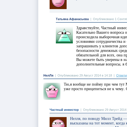
Татьяна Афанасьева
|
Опубликовано 1 Сентяб
Здравствуйте, Частный инвес
Касательно Вашего вопроса о
происходила выборочная иде
условиями сотрудничества и 
запрашивать у клиентов доп
безопасности денежных средс
обязательной для всех, она 
Вы можете быть уверены в на
дополнительные вопросы, я б
НелЛя
|
Опубликовано 29 Август 2014 в 14:18
|
Ответи
Тю,я вообще не пойму при чем тут
уже просто прицепиться не к чему.
Частный инвестор
|
Опубликовано 29 Август 2014 
Нелля, по поводу Милл Трейд —
высказаны на тот момент, когда 