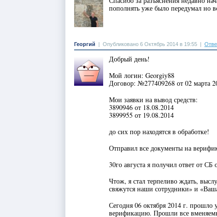
Спасибо за разъяснения недавно на
пополнять уже было передумал но 
Георгий
|
Опубликовано 6 Октябрь 2014 в 19:55
|
Отве
Добрый день!
Мой логин: Georgiy88
Договор: №277409268 от 02 марта 20
Мои заявки на вывод средств:
3890946 от 18.08.2014
3899955 от 19.08.2014
до сих пор находятся в обработке!
Отправил все документы на верифик
30го августа я получил ответ от СБ
Чтож, я стал терпеливо ждать, высл
свяжутся наши сотрудники» и «Ваш
Сегодня 06 октября 2014 г. прошло 
верификацию. Прошли все вменяем