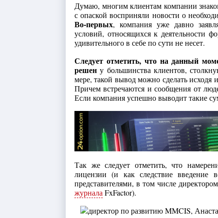
Думаю, многим клиентам компании знаком
с опаской восприняли новости о необход
Во-первых
, компания уже давно заявл
условий, относящихся к деятельности фо
удивительного в себе по сути не несет.
Следует отметить, что на данный мом
решен
у большинства клиентов, столкну
мере, такой вывод можно сделать исходя 
Причем встречаются и сообщения от люд
Если компания успешно выводит такие сумм
Так же следует отметить, что намере
лицензии (и как следствие введение 
представителями, в том числе директоро
журнала
FxFactor).