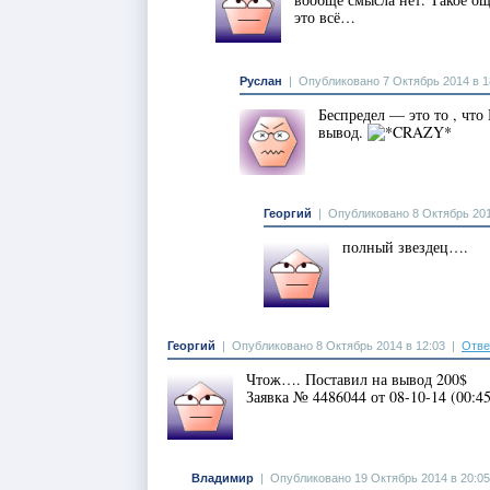
это всё…
Руслан
|
Опубликовано 7 Октябрь 2014 в 1
Беспредел — это то , чт
вывод.
Георгий
|
Опубликовано 8 Октябрь 201
полный звездец….
Георгий
|
Опубликовано 8 Октябрь 2014 в 12:03
|
Отве
Чтож…. Поставил на вывод 200$
Заявка № 4486044 от 08-10-14 (00:45
Владимир
|
Опубликовано 19 Октябрь 2014 в 20:05