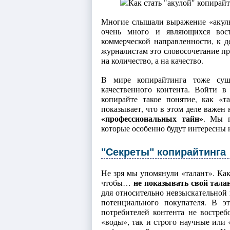
Многие слышали выражение «акулы
очень много и являющихся вос
коммерческой направленности, к 
журналистам это словосочетание пр
на количество, а на качество.
В мире копирайтинга тоже суще
качественного контента. Войти 
копирайте такое понятие, как «т
показывает, что в этом деле важен 
«профессиональных тайн»
. Мы п
которые особенно будут интересны 
"Секреты" копирайтинга
Не зря мы упомянули «талант». Как
не показывать свой тала
чтобы…
для относительно невзыскательной 
потенциального покупателя. В э
потребителей контента не востреб
«воды», так и строго научные или 