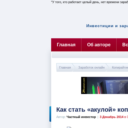
У того, кто работает целый день, нет времени зара
Инвестиции и зар
Главная
Об авторе
Вс
Главная
Заработок онлайн
Копирайти
Как стать «акулой» ко
Автор:
Частный инвестор
|
3 Декабрь 2014
в 