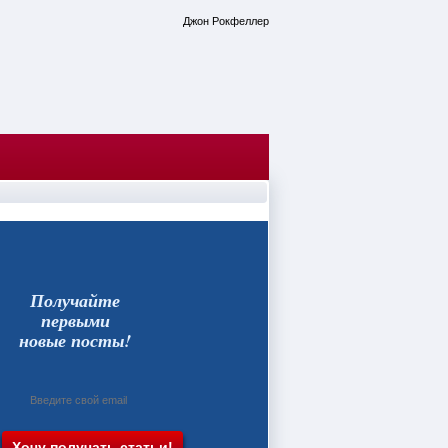
Джон Рокфеллер
Получайте
первыми
новые посты!