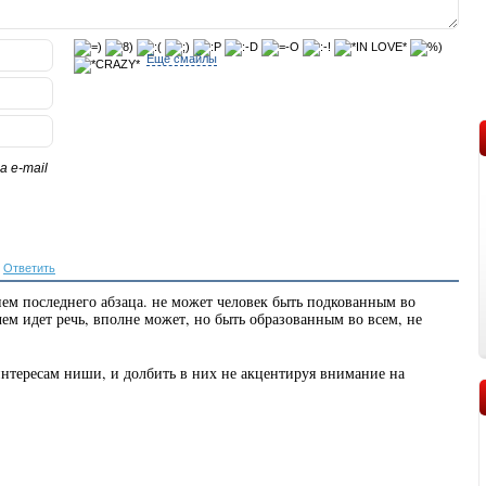
Еще смайлы
 e-mail
|
Ответить
нием последнего абзаца. не может человек быть подкованным во
ем идет речь, вполне может, но быть образованным во всем, не
интересам ниши, и долбить в них не акцентируя внимание на