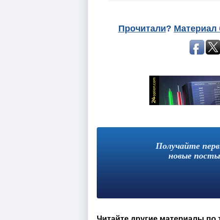
Прочитали
?
Материал 
Получайте пер
новые посты
Читайте другие материалы по 