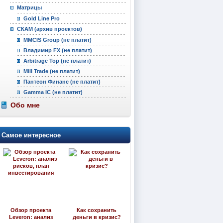
Матрицы
Gold Line Pro
СКАМ (архив проектов)
MMCIS Group (не платит)
Владимир FX (не платит)
Arbitrage Top (не платит)
Mill Trade (не платит)
Пантеон Финанс (не платит)
Gamma IC (не платит)
Обо мне
Самое интересное
Обзор проекта
Как сохранить
Leveron: анализ
деньги в кризис?