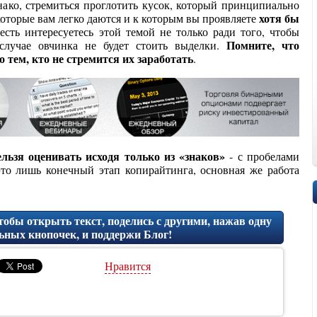
ако, стремиться проглотить кусок, который принципиально
хотя бы
, которые вам легко даются и к которым вы проявляете
есть интересуетесь этой темой не только ради того, чтобы
Помните, что
 случае овчинка не будет стоить выделки.
 тем, кто не стремится их заработать
.
ельзя оценивать исходя только из «знаков»
- с пробелами
это лишь конечный этап копирайтинга, основная же работа
обы открыть текст, поделись с другими, нажав одну
ьных кнопочек, и поддержи Блог!
Нравится