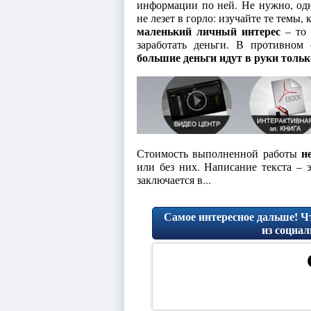
информации по ней. Не нужно, одн
не лезет в горло: изучайте те темы
маленький личный интерес
– то 
заработать деньги. В противном
большие деньги идут в руки только
н
Стоимость выполненной работы
или без них. Написание текста – 
заключается в...
Самое интересное дальше! Чт
из социал