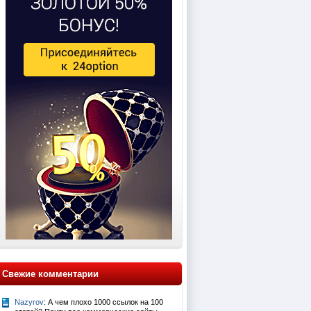
Свежие комментарии
Nazyrov
: А чем плохо 1000 ссылок на 100