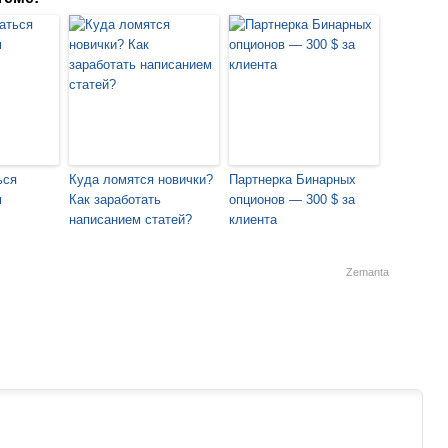
ься
Куда ломятся новички?
Партнерка Бинарных
м
Как заработать
опционов — 300 $ за
написанием статей?
клиента
Zemanta