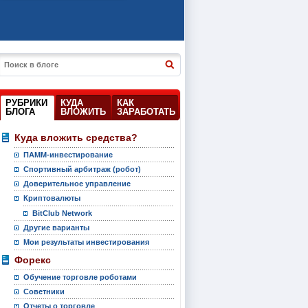
РУБРИКИ
КУДА
КАК
БЛОГА
ВЛОЖИТЬ
ЗАРАБОТАТЬ
Куда вложить средства?
ПАММ-инвестирование
Спортивный арбитраж (робот)
Доверительное управление
Криптовалюты
BitClub Network
Другие варианты
Мои результаты инвестирования
Форекс
Обучение торговле роботами
Советники
Отчеты о торговле