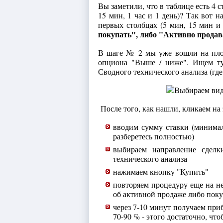
Вы заметили, что в таблице есть 4
15 мин, 1 час и 1 день)? Так вот 
первых столбцах (5 мин, 15 мин и 
покупать", либо "Активно продав
В шаге № 2 мы уже вошли на пл
опциона "Выше / ниже". Ищем ту
Сводного технического анализа (гд
После того, как нашли, кликаем на 
вводим сумму ставки (минималь
разберетесь полностью)
выбираем направление сделк
технического анализа
нажимаем кнопку "Купить"
повторяем процедуру еще на не
об активной продаже либо пок
через 7-10 минут получаем при
70-90 % - этого достаточно, чт