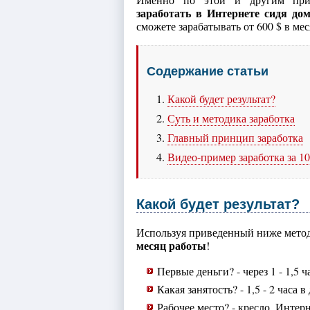
заработать в Интернете сидя до
сможете зарабатывать от 600 $ в меся
Содержание статьи
Какой будет результат?
Суть и методика заработка
Главный принцип заработка
Видео-пример заработка за 1
Какой будет результат?
Используя приведенный ниже мето
месяц работы
!
Первые деньги? - через 1 - 1,5 ч
Какая занятость? - 1,5 - 2 часа в
Рабочее место? - кресло, Интер