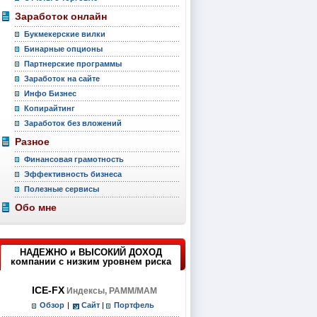
Заработок онлайн
Букмекерские вилки
Бинарные опционы
Партнерские программы
Заработок на сайте
Инфо Бизнес
Копирайтинг
Заработок без вложений
Разное
Финансовая грамотность
Эффективность бизнеса
Полезные сервисы
Обо мне
НАДЕЖНО и ВЫСОКИЙ ДОХОД
компании с низким уровнем риска
ICE-FX
Индексы, PAMM/MAM
Обзор
|
Сайт
|
Портфель