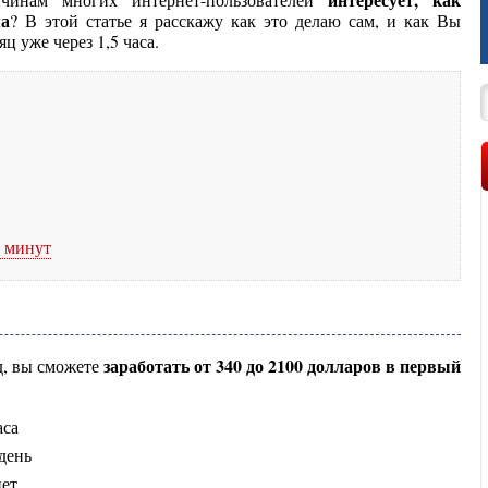
ма
? В этой статье я расскажу как это делаю сам, и как Вы
ц уже через 1,5 часа.
0 минут
заработать от 340 до 2100 долларов в первый
д, вы сможете
аса
 день
нет