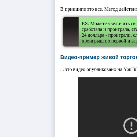
В принципе это все. Метод действи
P.S: Можете увеличить с
ст
сработала и проиграла,
24 доллара - проиграли, с
проигрыш по первой и за
Видео-пример живой торго
... это видео опубликовано на YouTu