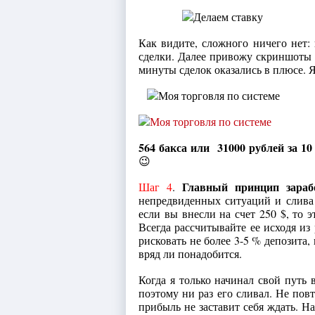
Как видите, сложного ничего нет:
сделки. Далее привожу скриншоты м
минуты сделок оказались в плюсе. 
564 бакса или 31000 рублей за 10
😉
Главный принцип зара
Шаг 4
.
непредвиденных ситуаций и слива д
если вы внесли на счет 250 $, то э
Всегда рассчитывайте ее исходя из
рисковать не более 3-5 % депозита
вряд ли понадобится.
Когда я только начинал свой путь в
поэтому ни раз его сливал. Не пов
прибыль не заставит себя ждать. Н