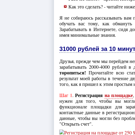
Как это сделать? - читайте ниже
Я не собираюсь рассказывать вам 
обучать вас тому, как обмануть 
Зарабатывать в Интернете, сидя д
имея минимальные знания.
31000 рублей за 10 мину
Друзья, прежде чем мы перейдем не
зарабатывать 2000-4000 рублей в 
торопиться!
Прочитайте всю стать
результат моей работы в течение дв
того, как я пришел к этим простым 
Регистрация
на площадке
Шаг 1
.
нужен для того, чтобы вы могли
функционале площадки для зар
контактные данные в регистрацио
данные, чтобы вы могли без пробл
"Открыть счет".