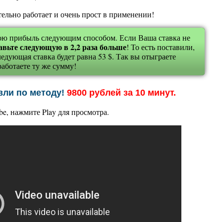
тельно работает и очень прост в применении!
вою прибыль следующим способом. Если Ваша ставка не
авьте следующую в 2,2 раза больше
! То есть поставили,
ледующая ставка будет равна 53 $. Так вы отыграете
работаете ту же сумму!
вли по методу!
9800 рублей за 10 минут.
be, нажмите Play для просмотра.