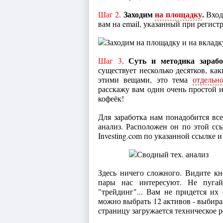
Заходим
на площадку
.
Шаг 2
.
Вход
вам на email, указанный при регист
Суть и методика зарабо
Шаг 3
.
существует несколько десятков, как
этими вещами, это тема
отдельн
расскажу вам один очень простой и
кофеёк!
Для заработка нам понадобится вс
анализ. Расположен он по этой сс
Investing.com по указанной ссылке 
Здесь ничего сложного. Видите кн
пары нас интересуют. Не пугай
"трейдинг"... Вам не придется их
можно выбрать 12 активов - выбира
страницу загружается техническое 