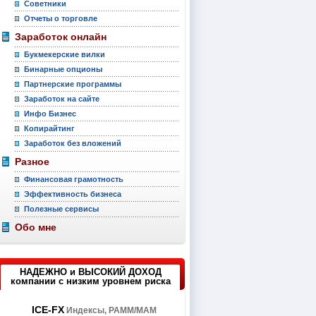
Советники
Отчеты о торговле
Заработок онлайн
Букмекерские вилки
Бинарные опционы
Партнерские программы
Заработок на сайте
Инфо Бизнес
Копирайтинг
Заработок без вложений
Разное
Финансовая грамотность
Эффективность бизнеса
Полезные сервисы
Обо мне
НАДЕЖНО и ВЫСОКИЙ ДОХОД
компании с низким уровнем риска
ICE-FX
Индексы, PAMM/MAM