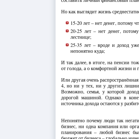
Но как выглядит жизнь среднестати
15-20 лет – нет денег, потому ч
20-25 лет – нет денег, потом
лестнице;
25-35 лет – вроде и доход уж
непонятно куда;
И так далее, в итоге, на пенсии то
от голода, а о комфортной жизни и 
Или другая очень распространённая 
4, но ни у тех, ни у других лишни
Возможно, семья, у которой доход
дорогой машиной. Однако в коне
источника дохода остаются у разбит
Непонятно почему люди так негати
бизнес, ни одна компания или орга
планирования – любой бизнес бы
бюджет от бизнеса – глобально ниче