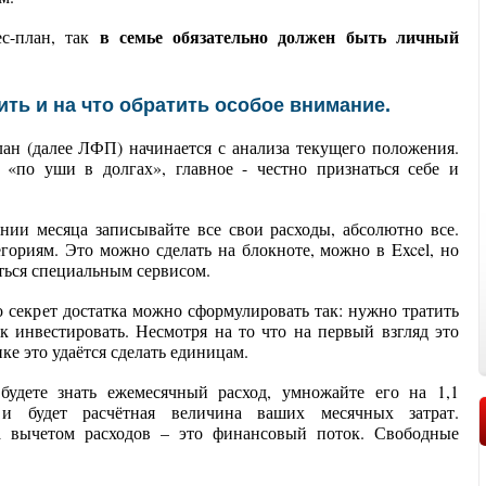
в семье обязательно должен быть личный
ес-план, так
ить и на что обратить особое внимание.
н (далее ЛФП) начинается с анализа текущего положения.
 «по уши в долгах», главное - честно признаться себе и
нии месяца записывайте все свои расходы, абсолютно все.
гориям. Это можно сделать на блокноте, можно в Excel, но
ться специальным сервисом.
о секрет достатка можно сформулировать так: нужно тратить
к инвестировать. Несмотря на то что на первый взгляд это
ике это удаётся сделать единицам.
будете знать ежемесячный расход, умножайте его на 1,1
и будет расчётная величина ваших месячных затрат.
за вычетом расходов – это финансовый поток. Свободные