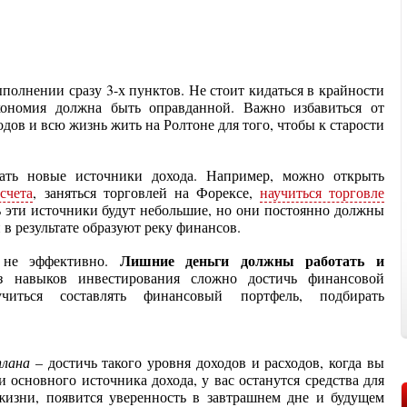
олнении сразу 3-х пунктов. Не стоит кидаться в крайности
ономия должна быть оправданной. Важно избавиться от
одов и всю жизнь жить на Ролтоне для того, чтобы к старости
ать новые источники дохода. Например, можно открыть
счета
, заняться торговлей на Форексе,
научиться торговле
ь эти источники будут небольшие, но они постоянно должны
 в результате образуют реку финансов.
Лишние деньги должны работать и
 не эффективно.
 навыков инвестирования сложно достичь финансовой
учиться составлять финансовый портфель, подбирать
плана
– достичь такого уровня доходов и расходов, когда вы
и основного источника дохода, у вас останутся средства для
изни, появится уверенность в завтрашнем дне и будущем