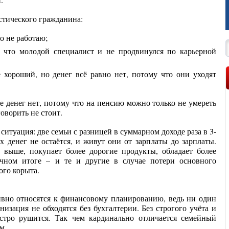
стического гражданина:
то не работаю;
у что молодой специалист и не продвинулся по карьерной
е хороший, но денег всё равно нет, потому что они уходят
же денег нет, потому что на пенсию можно только не умереть
говорить не стоит.
ситуация: две семьи с разницей в суммарном доходе раза в 3-
х денег не остаётся, и живут они от зарплаты до зарплаты.
 выше, покупает более дорогие продукты, обладает более
чном итоге – и те и другие в случае потери основного
ого корыта.
вно относятся к финансовому планированию, ведь ни один
низация не обходятся без бухгалтерии. Без строгого учёта и
стро рушится. Так чем кардинально отличается семейный
м.