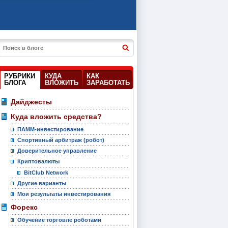
РУБРИКИ
КУДА
КАК
БЛОГА
ВЛОЖИТЬ
ЗАРАБОТАТЬ
Дайджесты
Куда вложить средства?
ПАММ-инвестирование
Спортивный арбитраж (робот)
Доверительное управление
Криптовалюты
BitClub Network
Другие варианты
Мои результаты инвестирования
Форекс
Обучение торговле роботами