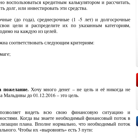
но воспользоваться кредитным калькулятором и рассчитать,
ть долг, или инвестировать эти средства.
очные (до года), среднесрочные (1 -5 лет) и долгосрочные
 свои цели и распределите их по указанным категориям,
ходимо на каждую из целей.
лжна соответствовать следующим критериям:
маге;
а пожелание.
Хочу много денег – не цель и её никогда не
а Мальдивы до 01.12.2016 – это цель.
озволяет видеть всю свою финансовую ситуацию и
жностями. Когда вы знаете необходимый финансовый поток в
ализации плана. Вполне нормально, что необходимый поток
еального. Чтобы их «выровнять» есть 3 пути: