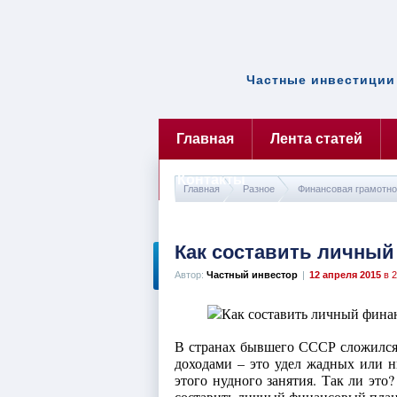
Частные инвестиции 
Главная
Лента статей
Контакты
Главная
Разное
Финансовая грамотно
Как составить личны
Автор:
Частный инвестор
|
12 апреля 2015
в 2
В странах бывшего СССР сложился с
доходами – это удел жадных или 
этого нудного занятия. Так ли это?
составить личный финансовый план