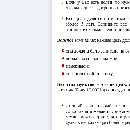
Если у Вас есть долги, то нуж
что выгоднее – досрочно погаси
Все цели делятся на краткоср
(более 5 лет). Запишите все
запишите сколько средств необ
Важное замечание
: каждая цель до
она должна быть записана на бу
должна быть достижимой;
измеримой;
ограниченной по сроку;
Без этих пунктов – это не цель, 
достичь. Хочу 10 000$ для поездки н
Личный финансовый план п
сопоставлять желания с возмо
месяц, можно приступать к ре
будет в несколько раз больше р