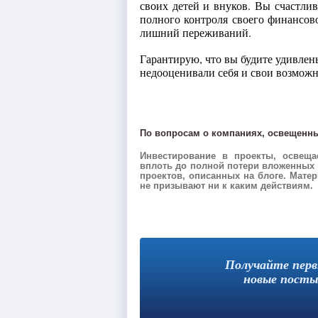
своих детей и внуков. Вы счастлив
полного контроля своего финансов
лишний переживаний.
Гарантирую, что вы будите удивлен
недооценивали себя и свои возможн
По вопросам о компаниях, освещенных
Инвестирование в проекты, освещ
вплоть до полной потери вложенных с
проектов, описанных на блоге. Мат
не призывают ни к каким действиям.
Получайте пер
новые посты