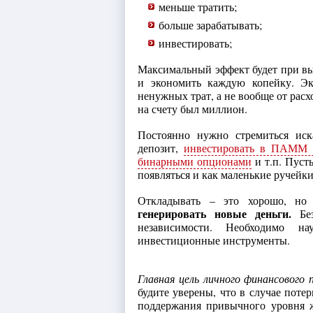
меньше тратить;
больше зарабатывать;
инвестировать;
Максимальный эффект будет при вып
и экономить каждую копейку. Эк
ненужных трат, а не вообще от расх
на счету был миллион.
Постоянно нужно стремиться иск
депозит,
инвестировать в ПАММ 
бинарными опционами
и т.п. Пуст
появляться и как маленькие ручейки
Откладывать – это хорошо, но
генерировать новые деньги.
Без
независимости. Необходимо на
инвестиционные инструменты.
Главная цель личного финансового 
будите уверены, что в случае потер
поддержания привычного уровня ж