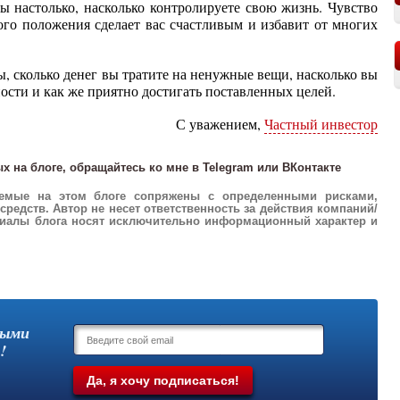
ы настолько, насколько контролируете свою жизнь. Чувство
ого положения сделает вас счастливым и избавит от многих
ы, сколько денег вы тратите на ненужные вещи, насколько вы
ости и как же приятно достигать поставленных целей.
С уважением,
Частный инвестор
 на блоге, обращайтесь ко мне в Telegram или ВКонтакте
аемые на этом блоге сопряжены с определенными рисками,
редств. Автор не несет ответственность за действия компаний/
ериалы блога носят исключительно информационный характер и
выми
!