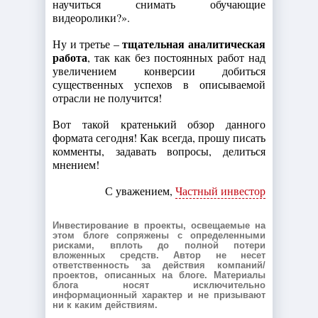
научиться снимать обучающие
видеоролики?».
тщательная аналитическая
Ну и третье –
работа
, так как без постоянных работ над
увеличением конверсии добиться
существенных успехов в описываемой
отрасли не получится!
Вот такой кратенький обзор данного
формата сегодня! Как всегда, прошу писать
комменты, задавать вопросы, делиться
мнением!
С уважением,
Частный инвестор
Инвестирование в проекты, освещаемые на
этом блоге сопряжены с определенными
рисками, вплоть до полной потери
вложенных средств. Автор не несет
ответственность за действия компаний/
проектов, описанных на блоге. Материалы
блога носят исключительно
информационный характер и не призывают
ни к каким действиям.