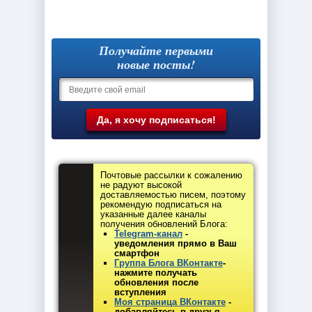
Получайте первыми
новые посты!
Почтовые рассылки к сожалению
не радуют высокой
доставляемостью писем, поэтому
рекомендую подписаться на
указанные далее каналы
получения обновлений Блога:
Telegram-канал
-
уведомления прямо в Ваш
смартфон
Группа Блога ВКонтакте
-
нажмите получать
обновления после
вступления
Моя страница ВКонтакте
-
добавляйтесь в друзья