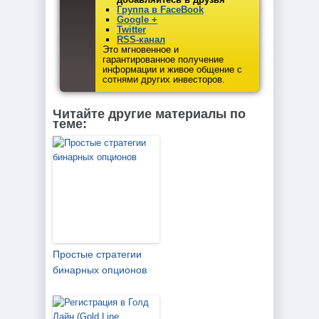
Группа в FaceBook
Google +
Twitter
RSS-канал
Это мгновенное и
гарантированное получение
информации и живое общение с
сотнями других инвесторов.
Читайте другие материалы по
теме:
Простые стратегии
бинарных опционов