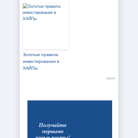
Золотые правила
инвестирования в
ХАЙПы
Sovrn
Получайте
первыми
новые посты!