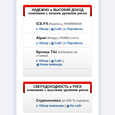
НАДЕЖНО и ВЫСОКИЙ ДОХОД
компании с низким уровнем риска
ICE-FX
Индексы, PAMM/MAM
Обзор
|
Сайт
|
Портфель
Alpari
Фонды, PAMM-счета
Обзор
|
Сайт
|
Портфель
Брокер Tiki
Арбитраж на
ставках
Обзор
|
Сайт
|
Наша команда
СВЕРХДОХОДНОСТЬ и РИСК
компании с высоким уровнем риска
Cryptonomics
до 450 % годовых
Обзор компании
|
На сайт