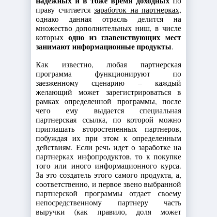
надежных и в тоже время доходных
по
праву считается
заработок на партнерках
,
однако данная отрасль делится на
множество дополнительных ниш, в числе
одно из главенствующих мест
которых
занимают информационные продукты
.
Как известно, любая партнерская
программа функционируют по
заезженному сценарию – каждый
желающий может зарегистрироваться в
рамках определенной программы, после
чего ему выдается специальная
партнерская ссылка, по которой можно
приглашать второстепенных партнеров,
побуждая их при этом к определенным
действиям. Если речь идет о заработке на
партнерках инфопродуктов, то к покупке
того или иного информационного курса.
За это создатель этого самого продукта, а,
соответственно, и первое звено выбранной
партнерской программы отдает своему
непосредственному партнеру часть
выручки (как правило, доля может