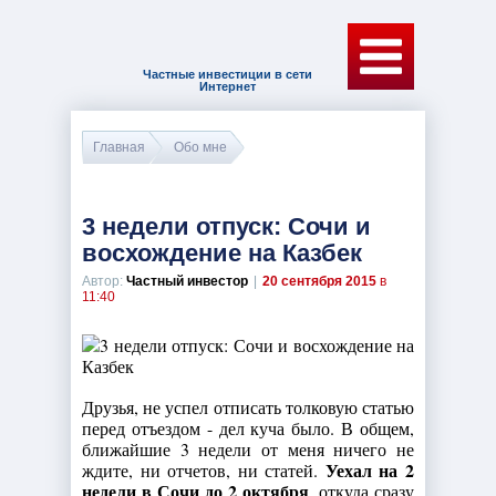
Частные инвестиции в сети
Интернет
Главная
Обо мне
3 недели отпуск: Сочи и
восхождение на Казбек
Автор:
Частный инвестор
|
20 сентября 2015
в
11:40
Друзья, не успел отписать толковую статью
перед отъездом - дел куча было. В общем,
ближайшие 3 недели от меня ничего не
Уехал на 2
ждите, ни отчетов, ни статей.
недели в Сочи до 2 октября
, откуда сразу