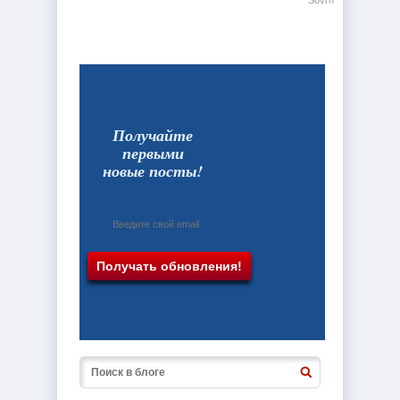
Sovrn
Получайте
первыми
новые посты!