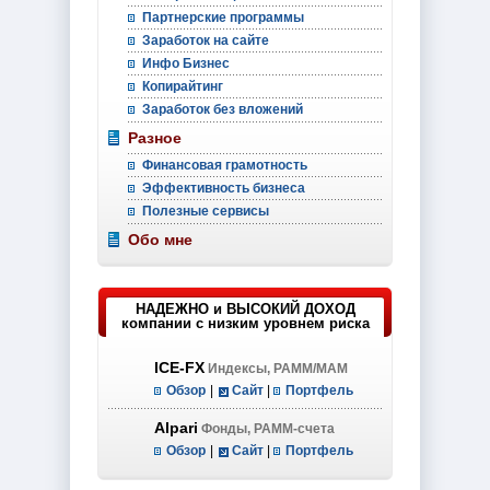
Партнерские программы
Заработок на сайте
Инфо Бизнес
Копирайтинг
Заработок без вложений
Разное
Финансовая грамотность
Эффективность бизнеса
Полезные сервисы
Обо мне
НАДЕЖНО и ВЫСОКИЙ ДОХОД
компании с низким уровнем риска
ICE-FX
Индексы, PAMM/MAM
Обзор
|
Сайт
|
Портфель
Alpari
Фонды, PAMM-счета
Обзор
|
Сайт
|
Портфель