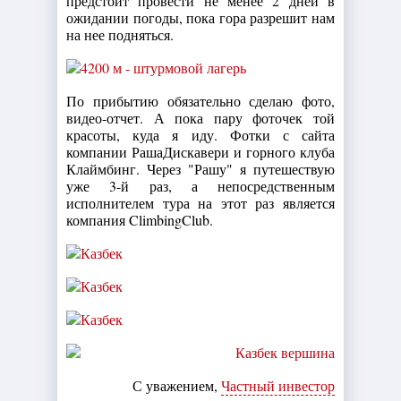
предстоит провести не менее 2 дней в
ожидании погоды, пока гора разрешит нам
на нее подняться.
По прибытию обязательно сделаю фото,
видео-отчет. А пока пару фоточек той
красоты, куда я иду. Фотки с сайта
компании РашаДискавери и горного клуба
Клаймбинг. Через "Рашу" я путешествую
уже 3-й раз, а непосредственным
исполнителем тура на этот раз является
компания ClimbingClub.
С уважением,
Частный инвестор