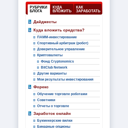
РУБРИКИ
КУДА
КАК
БЛОГА
ВЛОЖИТЬ
ЗАРАБОТАТЬ
Дайджесты
Куда вложить средства?
ПАММ-инвестирование
Спортивный арбитраж (робот)
Доверительное управление
Криптовалюты
Фонд Cryptonomics
BitClub Network
Другие варианты
Мои результаты инвестирования
Форекс
Обучение торговле роботами
Советники
Отчеты о торговле
Заработок онлайн
Букмекерские вилки
Бинарные опционы