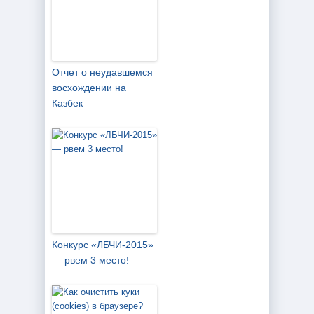
Отчет о неудавшемся
восхождении на
Казбек
Конкурс «ЛБЧИ-2015»
— рвем 3 место!