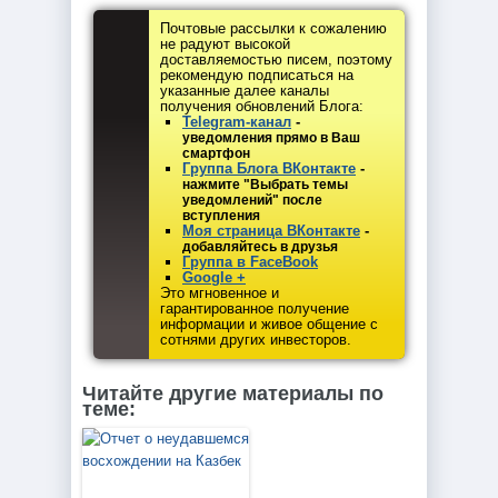
Почтовые рассылки к сожалению
не радуют высокой
доставляемостью писем, поэтому
рекомендую подписаться на
указанные далее каналы
получения обновлений Блога:
Telegram-канал
-
уведомления прямо в Ваш
смартфон
Группа Блога ВКонтакте
-
нажмите "Выбрать темы
уведомлений" после
вступления
Моя страница ВКонтакте
-
добавляйтесь в друзья
Группа в FaceBook
Google +
Это мгновенное и
гарантированное получение
информации и живое общение с
сотнями других инвесторов.
Читайте другие материалы по
теме: