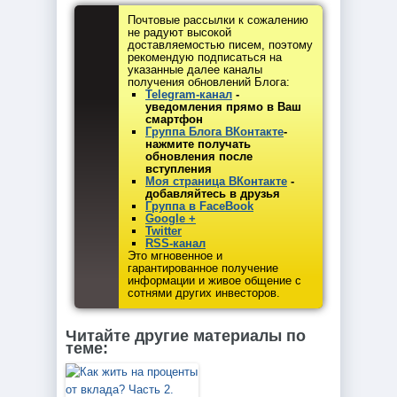
Почтовые рассылки к сожалению
не радуют высокой
доставляемостью писем, поэтому
рекомендую подписаться на
указанные далее каналы
получения обновлений Блога:
Telegram-канал
-
уведомления прямо в Ваш
смартфон
Группа Блога ВКонтакте
-
нажмите получать
обновления после
вступления
Моя страница ВКонтакте
-
добавляйтесь в друзья
Группа в FaceBook
Google +
Twitter
RSS-канал
Это мгновенное и
гарантированное получение
информации и живое общение с
сотнями других инвесторов.
Читайте другие материалы по
теме: