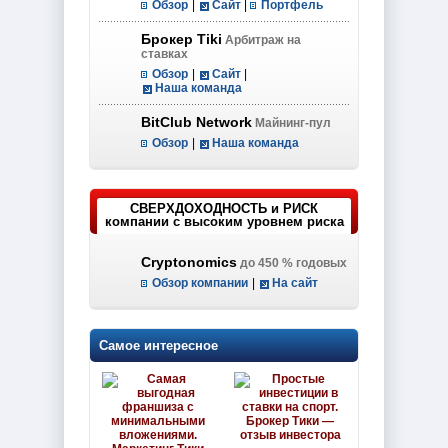
Обзор
|
Сайт
|
Портфель
Брокер Tiki
Арбитраж на
ставках
Обзор
|
Сайт
|
Наша команда
BitClub Network
Майнинг-пул
Обзор
|
Наша команда
СВЕРХДОХОДНОСТЬ и РИСК
компании с высоким уровнем риска
Cryptonomics
до 450 % годовых
Обзор компании
|
На сайт
Самое интересное