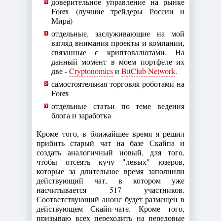
доверительное управление на рынке
Forex (лучшие трейдеры России и
Мира)
отдельные, заслуживающие на мой
взгляд внимания проекты и компании,
связанные с криптовалютами. На
данный момент в моем портфеле их
две -
Cryptonomics
и
BitClub Network
.
самостоятельная торговля роботами на
Forex
отдельные статьи по теме ведения
блога и заработка
Кроме того, в ближайшее время я решил
прибить старый чат на базе Скайпа и
создать аналогичный новый, для того,
чтобы отсеять кучу "левых" юзеров,
которые за длительное время заполнили
действующий чат, в котором уже
насчитывается 517 участников.
Соответствующий анонс будет размещен в
действующем Скайп-чате. Кроме того,
призываю всех переходить на передовые