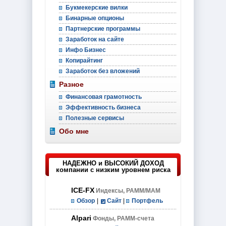
Букмекерские вилки
Бинарные опционы
Партнерские программы
Заработок на сайте
Инфо Бизнес
Копирайтинг
Заработок без вложений
Разное
Финансовая грамотность
Эффективность бизнеса
Полезные сервисы
Обо мне
НАДЕЖНО и ВЫСОКИЙ ДОХОД
компании с низким уровнем риска
ICE-FX
Индексы, PAMM/MAM
Обзор
|
Сайт
|
Портфель
Alpari
Фонды, PAMM-счета