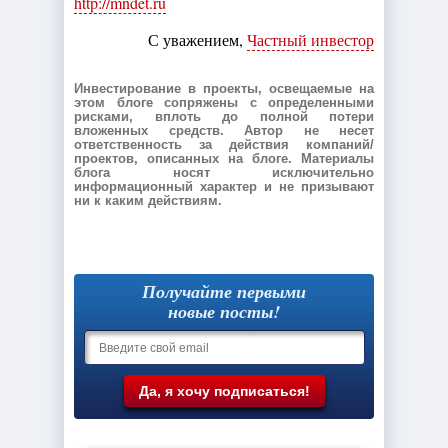
http://mndet.ru
С уважением,
Частный инвестор
Инвестирование в проекты, освещаемые на
этом блоге сопряжены с определенными
рисками, вплоть до полной потери
вложенных средств. Автор не несет
ответственность за действия компаний/
проектов, описанных на блоге. Материалы
блога носят исключительно
информационный характер и не призывают
ни к каким действиям.
Получайте первыми
новые посты!