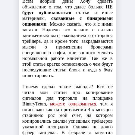
Всем добрый день! Хочу сделать
НЕ
объявление о том, что далее больше
будут публиковаться
статьи и иные
связанные с бинарными
материалы,
опционами
. Можно сказать, что я с ними
завязал. Надоело это казино с сильно
заниженным мат. ожиданием со стороны
трейдера, да и кроме того, закрадываются
мысли о применении брокерами
специального софта, призванного мешать
нормальной работе клиентов. Так же в
этой статье кратко остановлюсь о чем будут
последующие статьи блога и куда я буду
инвестировать.
Почему сделал такие выводы? Кто не
читал мои статьи про копирование
сигналов для торговли на площадке
BinaryTeam,
можете ознакомиться
, там я
описываю как на протяжении 4-х месяцев
стабильно рос мой счет, на котором
копировались сделки успешных трейдеров
указанной площадки. Однако не долго
фраер танцевал. В феврале я запустил