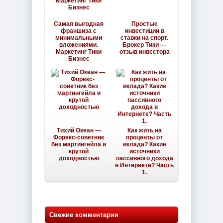
Самая выгодная
Простые
франшиза с
инвестиции в
минимальными
ставки на спорт.
вложениями.
Брокер Тики —
Маркетинг Тики
отзыв инвестора
Бизнес
Тихий Океан —
Как жить на
Форекс-советник
проценты от
без мартингейла и
вклада? Какие
крутой
источники
доходностью
пассивного дохода
в Интернете? Часть
1.
Свежие комментарии