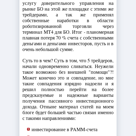
услугу доверительного управления на
рынке БО на этой же площадке с этими же
трейдерами, а так же применял
собственные наработки в области
роботизированной торговли через
терминал MT4 для БО. Итог - планомерная
плавная потеря 70 % счета с собственными
деньгами и деньгами инвесторов, пусть и в
очень небольшой сумме.
Суть то в чем? Суть в том, что 5 трейдеров,
начали одновременно сливаться. Неужели
такое возможно без внешней "помощи"?!
Может конечно это и совпадение, но мне
такие совпадения изрядно надоели и я
решил полностью перейти на более
предсказуемые и надежные варианты
получения пассивного инвестиционного
дохода. Отныне материал статей на моем
блоге будет большей частью связан именно
с такими направлениями:
инвестирование в PAMM-счета