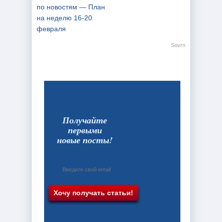
по новостям — План
на неделю 16-20
февраля
Sovrn
Получайте
первыми
новые посты!