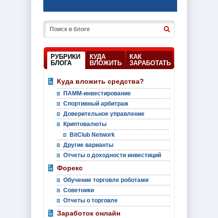
РУБРИКИ
КУДА
КАК
БЛОГА
ВЛОЖИТЬ
ЗАРАБОТАТЬ
Куда вложить средства?
ПАММ-инвестирование
Спортивный арбитраж
Доверительное управление
Криптовалюты
BitClub Network
Другие варианты
Отчеты о доходности инвестиций
Форекс
Обучение торговле роботами
Советники
Отчеты о торговле
Заработок онлайн