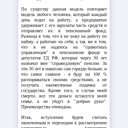
По существу данная модель повторяет
модель любого человека, который каждый
день ходит на работу, а предприятие
удерживает с его зарплаты часть средств и
отправляет их в пенсионный фонд.
Разница в том, что я не хожу на работу по
найму, а работаю на себя, а так же в том,
что я не надеюсь на "грамотных
управленцев" в пенсионном фонде и
депутатов ГД РФ, которые через 30 лет
назначат мне "справедливую" пенсию. За
эти 30 лет я накоплю сам гораздо больше, и
что самое главное - я буду на 100 %
распоряжаться своими средствами, а не
получать ежемесячные подачки от
государства. Кроме того, в случае моей
смерти, все эти деньги останутся моей
семье, а не уйдут в "добрые руки".
Преимущества очевидны.
Итак, вступление будем считать
оконченным и переходим к рассмотрению
конкретных вариантов