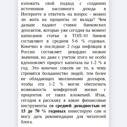
изложить свой подход с созданию
источников пассивного дохода в
Интернете и ответить на вопрос - можно
ли жить на проценты от вклада? Чем
дальше падают ставки банковских
депозитов, которые уже сегодня на момент
написания статьи в ТОП-10 банков
составляют в среднем 5-6 % годовых.
Конечно в последние 2 года инфляция в
России составляет рекордно низкие
значения, но даже с учетом этого не особо
вдохновляет прирост капитала на 1-2 % в
год. Это конечно совсем не то, к чему
стремятся большинство людей, тем более
не обладающих миллионами долларов,
чтобы эти 1-2 % могли обеспечить
возможность комфортной жизни с
процентов от таких вложений. Итак,
сегодня я расскажу в какие финансовые
со средней доходностью от
инструменты
15 до 70 % годовых
инвестирую сам и
могу дать рекомендации для читателей
блога.