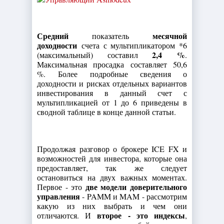
Средний
месячной
показатель
доходности
счета с мультипликатором *6
2,4
%
(максимальный) составил
.
Максимальная просадка составляет 50,6
%. Более подробные сведения о
доходности и рисках отдельных вариантов
инвестирования в данный счет с
мультипликацией от 1 до 6 приведены в
сводной таблице в конце данной статьи.
Продолжая разговор о брокере ICE FX и
возможностей для инвестора, которые она
предоставляет, так же следует
остановиться на двух важных моментах.
две модели доверительного
Первое - это
управления
- PAMM и MAM - рассмотрим
какую из них выбрать и чем они
второе - это индексы
отличаются. И
,