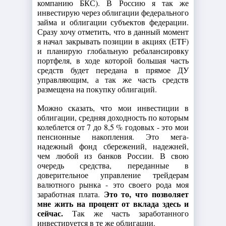
компанию БКС). В Россию я так же
инвестирую через облигации федерального
займа и облигации субъектов федерации.
Сразу хочу отметить, что в данный момент
я начал закрывать позиции в акциях (ETF)
и планирую глобальную ребалансировку
портфеля, в ходе которой большая часть
средств будет передана в прямое ДУ
управляющим, а так же часть средств
размещена на покупку облигаций.
Можно сказать, что мои инвестиции в
облигации, средняя доходность по которым
колеблется от 7 до 8,5 % годовых - это мои
пенсионные накопления. Это мега-
надежный фонд сбережений, надежней,
чем любой из банков России. В свою
очередь средства, переданные в
доверительное управление трейдерам
валютного рынка - это своего рода моя
Это то, что позволяет
заработная плата.
мне жить на процент от вклада здесь и
сейчас.
Так же часть заработанного
инвестируется в те же облигации.