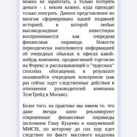
можно не заработать, а только потерять
деньги - с неким казино, куда приходят
только поиграть. Данное представление во
многом сформировано нашей недавней
историей, в которой любые
высокодоходные инвестиции
воспринимаются как очередная
финансовая пирамида. Новости
периодически наполняются информацией
об очередных обысках в офисах какой-
нибудь компании, продвигавшей торговлю
на Форекс и рассказывающей о "чудесных"
способах обогащения, в результате
оказавшейся очередным лохотроном (как
раз сейчас идут следственные действия в
отношении руководителей компании
ТелеТрейд в Москве).
Более того, на практике мы имеем то, что
даже звезды кино рекламируют
откровенные финансовые пирамиды
(вспомним Гошу Куценко и нашумевший
MMCIS, по которому до сих пор идет
следствие по факту массового кидалова