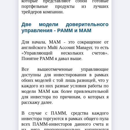
которые представляют собой готовые
портфельные продукты из лучших
трейдеров компании.
Две модели доверительного
управления - PAMM и MAM
Для начала, MAM - это сокращение от
английского Multi Account Manager, то есть
«Управляющий нескольких счетов».
Понятие PAMM я давал выше.
Все вышеотмеченные управляющие
доступны для инвестирования в рамках
обоих моделей с той лишь разницей, что у
каждого из них разные условия работы по
модели MAM как более привлекательной
для инвестора по причинам, о которых я
расскажу далее.
В случае с ПАММ, средства каждого
инвестора торгуются в рамках общего пула
всех ПАММ-инвесторов данного счета и
на него пропорционально копируются