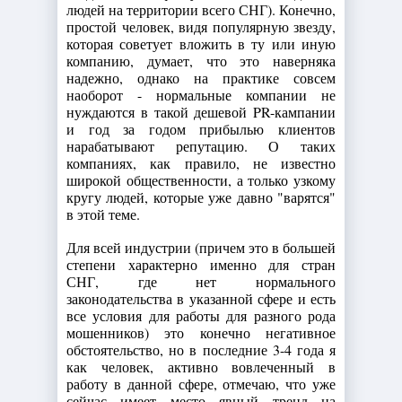
людей на территории всего СНГ). Конечно,
простой человек, видя популярную звезду,
которая советует вложить в ту или иную
компанию, думает, что это наверняка
надежно, однако на практике совсем
наоборот - нормальные компании не
нуждаются в такой дешевой PR-кампании
и год за годом прибылью клиентов
нарабатывают репутацию. О таких
компаниях, как правило, не известно
широкой общественности, а только узкому
кругу людей, которые уже давно "варятся"
в этой теме.
Для всей индустрии (причем это в большей
степени характерно именно для стран
СНГ, где нет нормального
законодательства в указанной сфере и есть
все условия для работы для разного рода
мошенников) это конечно негативное
обстоятельство, но в последние 3-4 года я
как человек, активно вовлеченный в
работу в данной сфере, отмечаю, что уже
сейчас имеет место явный тренд на