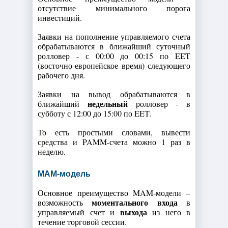
отсутствие минимального порога
инвестиций.
Заявки на пополнение управляемого счета
обрабатываются в ближайший суточный
ролловер - с 00:00 до 00:15 по EET
(восточно-европейское время) следующего
рабочего дня.
Заявки на вывод обрабатываются в
недельный
ближайший
ролловер - в
субботу с 12:00 до 15:00 по EET.
То есть простыми словами, вывести
средства и PAMM-счета можно 1 раз в
неделю.
MAM-модель
Основное преимущество MAM-модели –
моментального входа
возможность
в
выхода
управляемый счет и
из него в
течение торговой сессии.