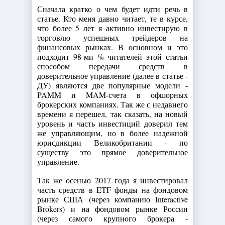
Сначала кратко о чем будет идти речь в
статье. Кто меня давно читает, те в курсе,
что более 5 лет я активно инвестирую в
торговлю успешных трейдеров на
финансовых рынках. В основном и это
подходит 98-ми % читателей этой статьи
способом передачи средств в
доверительное управление (далее в статье -
ДУ) являются две популярные модели -
PAMM и MAM-счета в офшорных
брокерских компаниях. Так же с недавнего
времени я перешел, так сказать, на новый
уровень и часть инвестиций доверил тем
же управляющим, но в более надежной
юрисдикции Великобритании - по
существу это прямое доверительное
управление.
Так же осенью 2017 года я инвестировал
часть средств в ETF фонды на фондовом
рынке США (через компанию Interactive
Brokers) и на фондовом рынке России
(через самого крупного брокера -