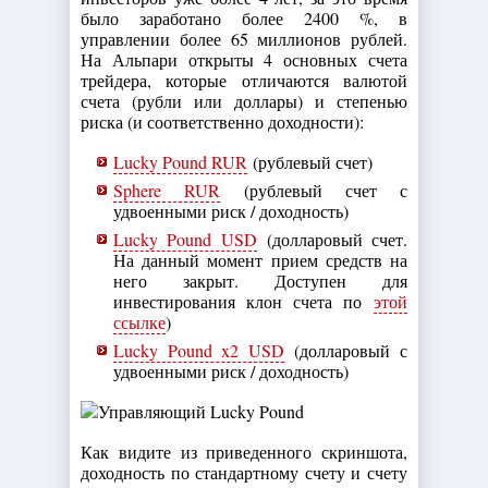
было заработано более 2400 %, в
управлении более 65 миллионов рублей.
На Альпари открыты 4 основных счета
трейдера, которые отличаются валютой
счета (рубли или доллары) и степенью
риска (и соответственно доходности):
Lucky Pound RUR
(рублевый счет)
Sphere RUR
(рублевый счет с
удвоенными риск / доходность)
Lucky Pound USD
(долларовый счет.
На данный момент прием средств на
него закрыт. Доступен для
инвестирования клон счета по
этой
ссылке
)
Lucky Pound x2 USD
(долларовый с
удвоенными риск / доходность)
Как видите из приведенного скриншота,
доходность по стандартному счету и счету