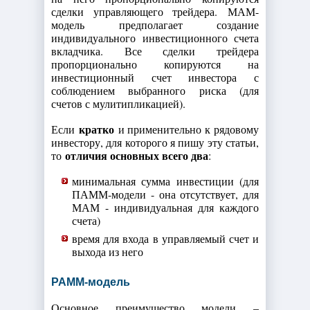
сделки управляющего трейдера. МАМ-
модель предполагает создание
индивидуального инвестиционного счета
вкладчика. Все сделки трейдера
пропорционально копируются на
инвестиционный счет инвестора с
соблюдением выбранного риска (для
счетов с мулитипликацией).
кратко
Если
и применительно к рядовому
инвестору, для которого я пишу эту статьи,
отличия основных всего два
то
:
минимальная сумма инвестиции (для
ПАММ-модели - она отсутствует, для
МАМ - индивидуальная для каждого
счета)
время для входа в управляемый счет и
выхода из него
PAMM-модель
Основное преимущество модели –