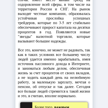
оздоровление всей сферы, в том числе на
территории России и СНГ. На рынок
выходят честные компании, образовалась
устойчивая прослойка успешных
трейдеров, которые по 3-5 лет стабильно
обеспечивают прирост капитала на десятки
процентов в год. Появляются новые
"звезды" валютной торговли, которые
вызывают большие надежды.
Все это, конечно, не может не радовать, так
как в таких условиях все большему числу
людей удается именно зарабатывать, имея
источник пассивного дохода в Интернете,
и заниматься любым делом, обеспечивая
жизнь за счет процентов от своих вкладов,
а не ходить каждый день на нелюбимую
работу, за маленькую зарплату, мечтая о
пенсии, об отпуске и так далее. Сегодня
все больше людей стремится к такой жизни
и это, я считаю, вполне нормально.
важным
Более того,