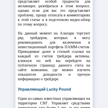
представляет особой трудности для
желающих разобраться в этом вопросе,
однако если для вас это представляет
проблему, прошу отписать в комментариях
к этой статье и я подготовлю видео-обзор
по этому вопросу.
На данный момент на Альпари торгуют
ряд трейдеров, которых я могу
рекомендовать для включения в
инвестиционный портфель ПАММ-счетов.
Приводимые далее в статьей ссылки на
каждый из счетов трейдера активны,
кликнув по ней вы перейдете на
публичную страницу данного счета на
сайте компании, где можно изучить
показатели доходности и прочую
информацию о трейдере.
Управляющий Lucky Pound
Один из самых известных управляющих на
территории СНГ. Управляет средствами
инвесторов уже более 4 лет, за это время