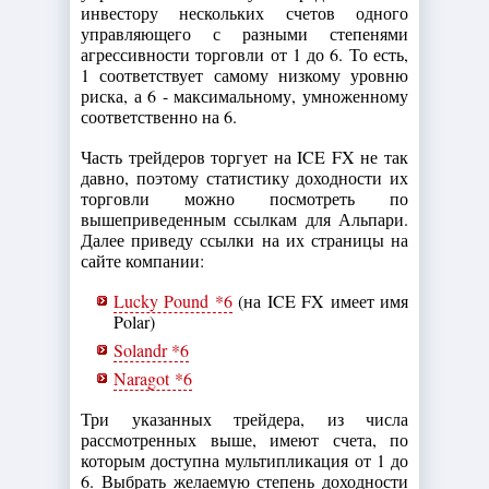
инвестору нескольких счетов одного
управляющего с разными степенями
агрессивности торговли от 1 до 6. То есть,
1 соответствует самому низкому уровню
риска, а 6 - максимальному, умноженному
соответственно на 6.
Часть трейдеров торгует на ICE FX не так
давно, поэтому статистику доходности их
торговли можно посмотреть по
вышеприведенным ссылкам для Альпари.
Далее приведу ссылки на их страницы на
сайте компании:
Lucky Pound *6
(на ICE FX имеет имя
Polar)
Solandr *6
Naragot *6
Три указанных трейдера, из числа
рассмотренных выше, имеют счета, по
которым доступна мультипликация от 1 до
6. Выбрать желаемую степень доходности