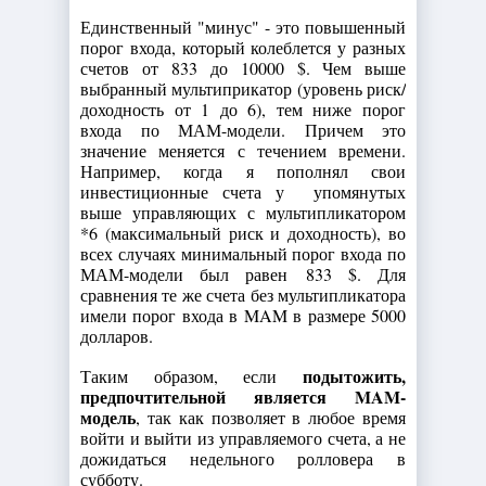
Единственный "минус" - это повышенный
порог входа, который колеблется у разных
счетов от 833 до 10000 $. Чем выше
выбранный мультиприкатор (уровень риск/
доходность от 1 до 6), тем ниже порог
входа по МАМ-модели. Причем это
значение меняется с течением времени.
Например, когда я пополнял свои
инвестиционные счета у упомянутых
выше управляющих с мультипликатором
*6 (максимальный риск и доходность), во
всех случаях минимальный порог входа по
МАМ-модели был равен 833 $. Для
сравнения те же счета без мультипликатора
имели порог входа в MAM в размере 5000
долларов.
подытожить,
Таким образом, если
предпочтительной является MAM-
модель
, так как позволяет в любое время
войти и выйти из управляемого счета, а не
дожидаться недельного ролловера в
субботу.