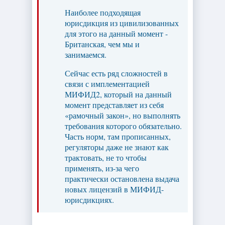
Наиболее подходящая
юрисдикция из цивилизованных
для этого на данный момент -
Британская, чем мы и
занимаемся.
Сейчас есть ряд сложностей в
связи с имплементацией
МИФИД2, который на данный
момент представляет из себя
«рамочный закон», но выполнять
требования которого обязательно.
Часть норм, там прописанных,
регуляторы даже не знают как
трактовать, не то чтобы
применять, из-за чего
практически остановлена выдача
новых лицензий в МИФИД-
юрисдикциях.