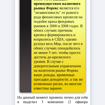
преимуществом валютного
рынка Форекс
является его
"независимость" от разного
рода финансовых кризисов на
подобие краха фондовых
рынков в 2000 и 2008 годах. В
обоих случаях причины
кризиса формировались и
вскрылись в США, однако
рухнул весь Мир, после чего в
обоих случаях понадобилось
не менее 5 лет, чтобы просто
достичь до-кризисного
уровня. В случае с
доверительным управлением
на валютном рынке Форекс
ваши доходы, временные
просадки доходности, а так же
возможные риски, во многом
известны заранее.
На данный момент времени лично для себя
я выделил 3 компании (2 офшора