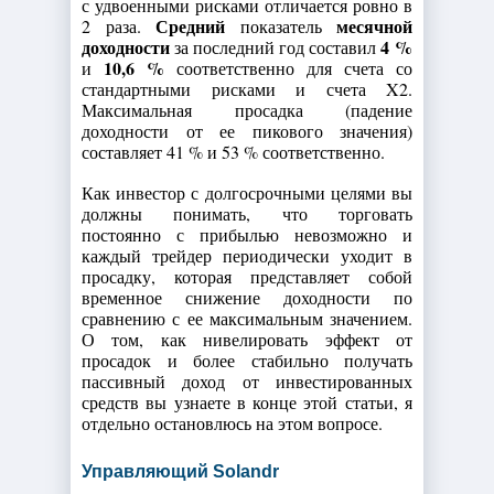
с удвоенными рисками отличается ровно в
Средний
месячной
2 раза.
показатель
доходности
4
%
за последний год составил
10,6 %
и
соответственно для счета со
стандартными рисками и счета X2.
Максимальная просадка (падение
доходности от ее пикового значения)
составляет 41 % и 53 % соответственно.
Как инвестор с долгосрочными целями вы
должны понимать, что торговать
постоянно с прибылью невозможно и
каждый трейдер периодически уходит в
просадку, которая представляет собой
временное снижение доходности по
сравнению с ее максимальным значением.
О том, как нивелировать эффект от
просадок и более стабильно получать
пассивный доход от инвестированных
средств вы узнаете в конце этой статьи, я
отдельно остановлюсь на этом вопросе.
Управляющий Solandr