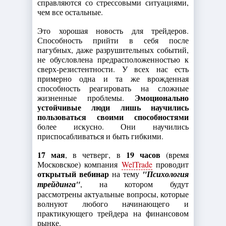
справляются со стрессовыми ситуациями,
чем все остальные.
Это хорошая новость для трейдеров.
Способность прийти в себя после
пагубных, даже разрушительных событий,
не обусловлена предрасположенностью к
сверх-резистентности. У всех нас есть
примерно одна и та же врожденная
способность реагировать на сложные
Эмоционально
жизненные проблемы.
устойчивые люди лишь научились
пользоваться своими способностями
более искусно. Они научились
приспосабливаться и быть гибкими.
17 мая
19 часов
, в четверг, в
(время
Московское) компания
WelTrade
проводит
открытый вебинар
на тему
"Психология
трейдинга"
, на котором будут
рассмотрены актуальные вопросы, которые
волнуют любого начинающего и
практикующего трейдера на финансовом
рынке.