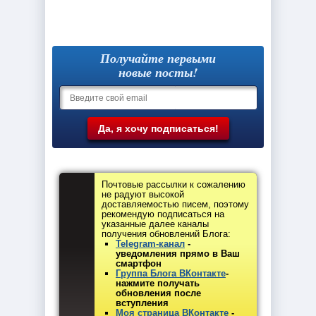
Получайте первыми
новые посты!
Почтовые рассылки к сожалению
не радуют высокой
доставляемостью писем, поэтому
рекомендую подписаться на
указанные далее каналы
получения обновлений Блога:
Telegram-канал
-
уведомления прямо в Ваш
смартфон
Группа Блога ВКонтакте
-
нажмите получать
обновления после
вступления
Моя страница ВКонтакте
-