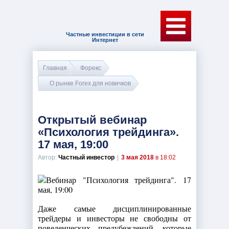
Частные инвестиции в сети
Интернет
Главная
Форекс
О рынке Forex для новичков
Открытый вебинар
«Психология трейдинга».
17 мая, 19:00
Автор:
Частный инвестор
|
3 мая 2018
в 18:02
Даже самые дисциплинированные
трейдеры и инвесторы не свободны от
поведенческих предубеждений, которые