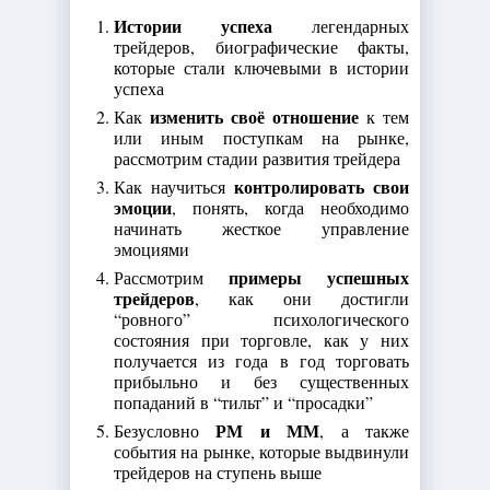
Истории успеха
легендарных
трейдеров, биографические факты,
которые стали ключевыми в истории
успеха
изменить своё отношение
Как
к тем
или иным поступкам на рынке,
рассмотрим стадии развития трейдера
контролировать свои
Как научиться
эмоции
, понять, когда необходимо
начинать жесткое управление
эмоциями
примеры успешных
Рассмотрим
трейдеров
, как они достигли
“ровного” психологического
состояния при торговле, как у них
получается из года в год торговать
прибыльно и без существенных
попаданий в “тильт” и “просадки”
РМ и ММ
Безусловно
, а также
события на рынке, которые выдвинули
трейдеров на ступень выше