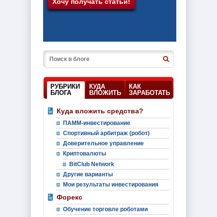
РУБРИКИ
КУДА
КАК
БЛОГА
ВЛОЖИТЬ
ЗАРАБОТАТЬ
Куда вложить средства?
ПАММ-инвестирование
Спортивный арбитраж (робот)
Доверительное управление
Криптовалюты
BitClub Network
Другие варианты
Мои результаты инвестирования
Форекс
Обучение торговле роботами