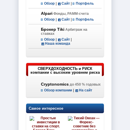
Обзор
|
Сайт
|
Портфель
Alpari
Фонды, PAMM-счета
Обзор
|
Сайт
|
Портфель
Брокер Tiki
Арбитраж на
ставках
Обзор
|
Сайт
|
Наша команда
СВЕРХДОХОДНОСТЬ и РИСК
компании с высоким уровнем риска
Cryptonomics
до 450 % годовых
Обзор компании
|
На сайт
Самое интересное