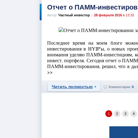
Отчет о ПАММ-инвестирова
Автор:
Частный инвестор
|
28 февраля 2016
в 13:33
Последнее время на моем блоге можн
инвестирования в HYIP'ы, о новых прое
внимания уделяю ПАММ-инвестициям, ко
инвест. портфеля. Сегодня отчет о ПАММ
ПАММ-инвестирования, решил, что в даль
>>
Читать полностью
Комментарии:
0
1
2
3
4