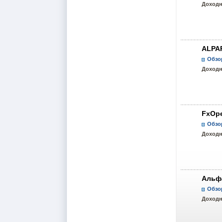
Доходн
ALPA
Обзо
Доходн
FxOp
Обзо
Доходн
Альф
Обзо
Доходн