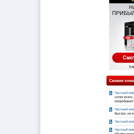
Свежие ком
Частный инв
сотен всего
попробовал!
Частный инв
быстро, но и
Частный инв
Частный инв
общего «разв