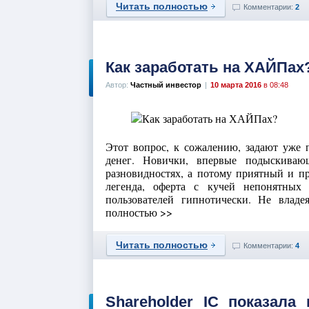
Читать полностью
Комментарии:
2
Как заработать на ХАЙПах
Автор:
Частный инвестор
|
10 марта 2016
в 08:48
Этот вопрос, к сожалению, задают уже п
денег. Новички, впервые подыскива
разновидностях, а потому приятный и пр
легенда, оферта с кучей непонятных
пользователей гипнотически. Не влад
полностью >>
Читать полностью
Комментарии:
4
Shareholder IC показал