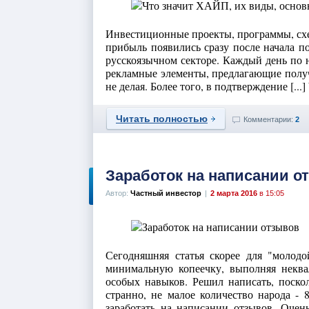
Инвестиционные проекты, программы, сх
прибыль появились сразу после начала п
русскоязычном секторе. Каждый день по н
рекламные элементы, предлагающие получ
не делая. Более того, в подтверждение [..
Читать полностью
Комментарии:
2
Заработок на написании о
Автор:
Частный инвестор
|
2 марта 2016
в 15:05
Сегодняшняя статья скорее для "молодо
минимальную копеечку, выполняя некв
особых навыков. Решил написать, поскол
странно, не малое количество народа - 
заработать на написании отзывов. Очень