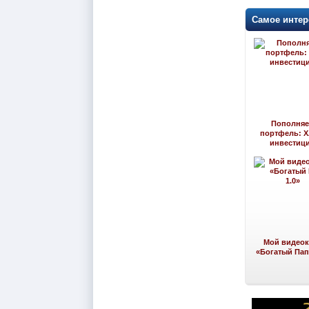
Самое интер
Пополня
портфель: 
инвестиц
Мой видеок
«Богатый Папа