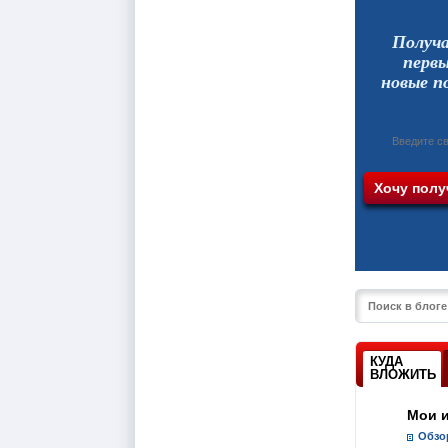
Получ
перв
новые п
КУДА
ВЛОЖИТЬ
Мои 
Обзо