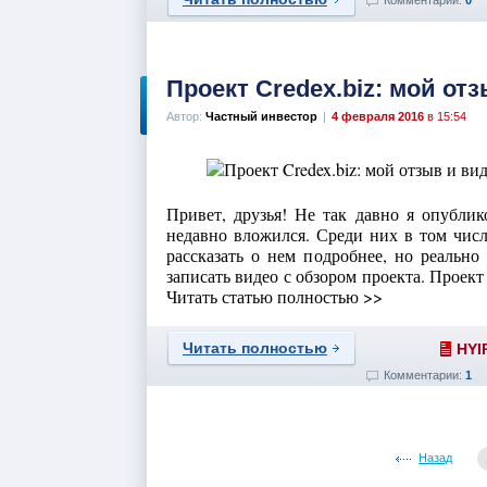
Комментарии:
0
Проект Credex.biz: мой от
Автор:
Частный инвестор
|
4 февраля 2016
в 15:54
Привет, друзья! Не так давно я опубли
недавно вложился. Среди них в том числ
рассказать о нем подробнее, но реально
записать видео с обзором проекта. Проек
Читать статью полностью >>
Читать полностью
HYI
Комментарии:
1
Назад