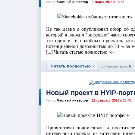
Автор:
Частный инвестор
|
1 марта 2016
в 15:33
Не так давно я опубликовал обзор об о
который я вложил "рисковую" часть своег
это один из 6 подобных проектов, кото
потенциальной доходностью до 30 % за ме
[...] Читать статью полностью >>
Читать полностью
Комментарии:
5
Новый проект в HYIP-пор
Автор:
Частный инвестор
|
27 февраля 2016
в 21:48
Приветствую подписчиков и посетителе
интересного проекта из категории низк