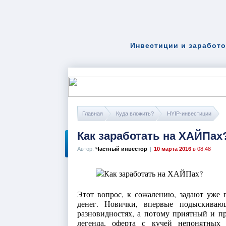
Инвестиции и заработо
Главная
Куда вложить?
HYIP-инвестиции
Как заработать на ХАЙПах
Автор:
Частный инвестор
|
10 марта 2016
в 08:48
Этот вопрос, к сожалению, задают уже п
денег. Новички, впервые подыскива
разновидностях, а потому приятный и пр
легенда, оферта с кучей непонятных