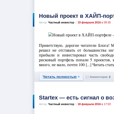
Новый проект в ХАЙП-пор
Автор:
Частный инвестор
|
19 февраля 2016
в 09:35
Приветствую, дорогие читатели Блога! М
решил не отставать от большинства инт
прибыли и инвестировал часть свобо
рисковый портфель попали 5 проектов, 
много, не мало, почти 100 [...] Читать ст
Читать полностью
Комментарии:
2
Startex — есть сигнал о в
Автор:
Частный инвестор
|
18 февраля 2016
в 17:03