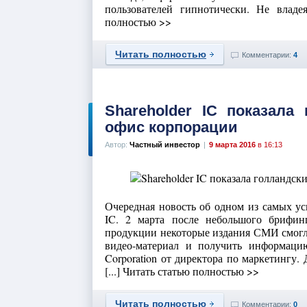
пользователей гипнотически. Не влад
полностью >>
Читать полностью
Комментарии:
4
Shareholder IC показал
офис корпорации
Автор:
Частный инвестор
|
9 марта 2016
в 16:13
Очередная новость об одном из самых 
IC. 2 марта после небольшого брифин
продукции некоторые издания СМИ смогл
видео-материал и получить информацию 
Corporation от директора по маркетингу
[...] Читать статью полностью >>
Читать полностью
Комментарии:
0