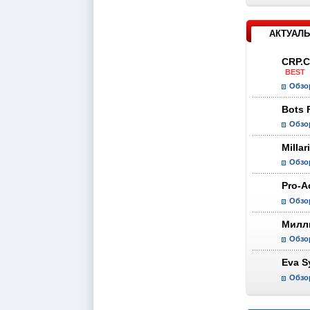
АКТУАЛЬ
CRP.C
BEST
Обзор
Bots 
Обзо
Millar
Обзо
Pro-A
Обзо
Милл
Обзо
Eva S
Обзо