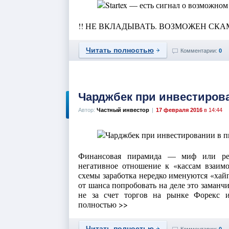
!! НЕ ВКЛАДЫВАТЬ. ВОЗМОЖЕН СКАМ
Читать полностью
Комментарии:
0
Чарджбек при инвестиров
Автор:
Частный инвестор
|
17 февраля 2016
в 14:44
Финансовая пирамида — миф или реа
негативное отношение к «кассам взаим
схемы заработка нередко именуются «хайп
от шанса попробовать на деле это заман
не за счет торгов на рынке Форекс ил
полностью >>
Читать полностью