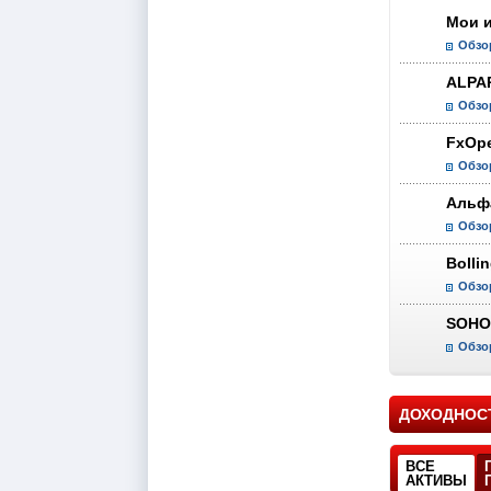
Мои 
Обзо
ALPA
Обзо
FxOp
Обзо
Альф
Обзо
Bolli
Обзо
SOHO
Обзо
ДОХОДНОС
ВСЕ
АКТИВЫ