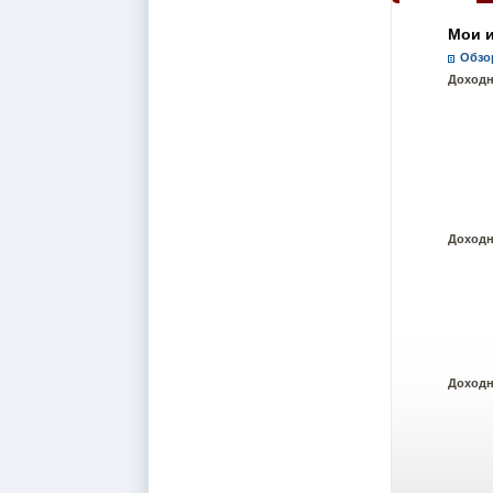
Мои 
Обзо
Доходн
Доход
Доход