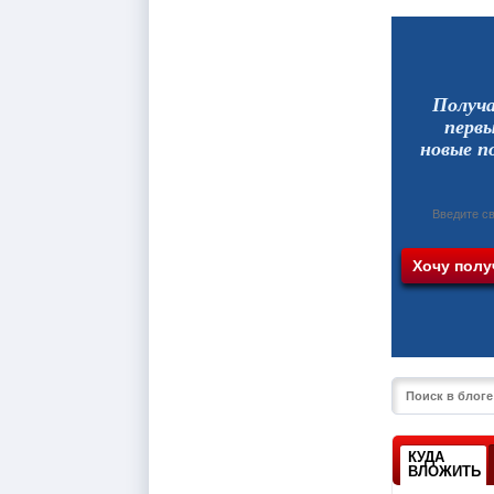
Получ
перв
новые п
КУДА
ВЛОЖИТЬ