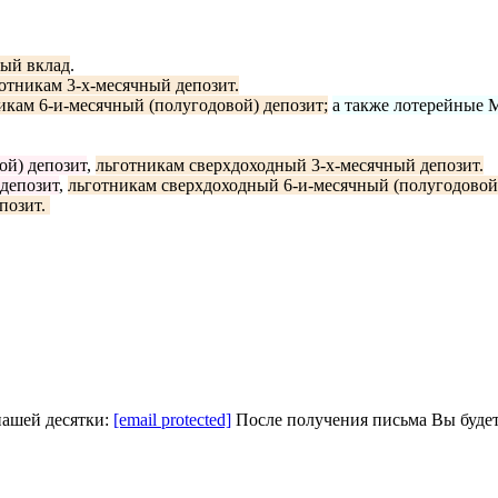
ый вклад
.
отникам 3-х-месячный депозит.
икам 6-и-месячный (полугодовой) депозит;
а также лотерейные 
ой) депозит
,
льготникам сверхдоходный 3-х-месячный депозит.
депозит
,
льготникам сверхдоходный 6-и-месячный (полугодовой)
позит.
нашей десятки:
[email protected]
После получения письма Вы будет