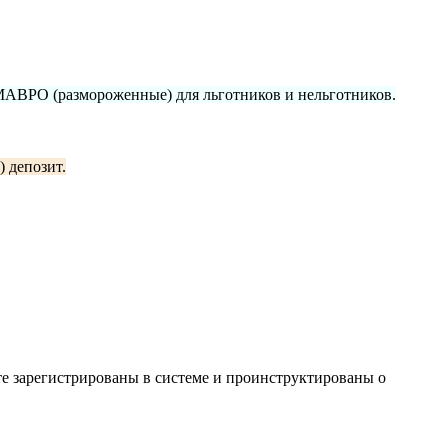
МАВРО (размороженные) для льготников и нельготников.
 депозит.
е зарегистрированы в системе и проинструктированы о