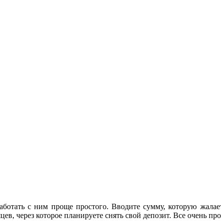
ботать с ним проще простого. Вводите сумму, которую жалает
ев, через которое планируете снять свой депозит. Все очень про