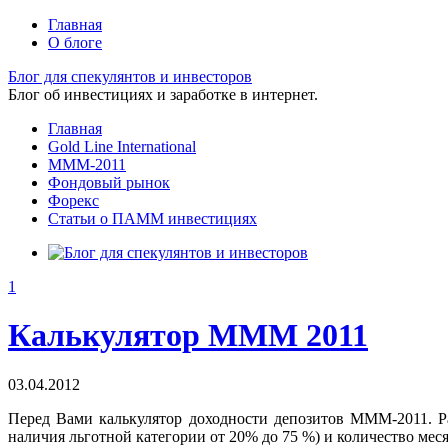
Главная
О блоге
Блог для спекулянтов и инвесторов
Блог об инвестициях и заработке в интернет.
Главная
Gold Line International
МММ-2011
Фондовый рынок
Форекс
Статьи о ПАММ инвестициях
1
Калькулятор МММ 2011
03.04.2012
Перед Вами калькулятор доходности депозитов МММ-2011. Ра
наличия льготной категории от 20% до 75 %) и количество месяц