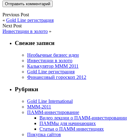
Previous Post
«
Gold Line регистрация
Next Post
Инвестиции в золото
»
Свежие записи
Необычные бизнес идеи
Инвестиции в золото
Калькулятор МММ 2011
Gold Line регистрация
Финансовый гороскоп 2012
Рубрики
Gold Line International
МММ-2011
ПАММ-инвестирование
Видео лекции о ПАММ-инвестировании
ПАММы для начинающих
Статьи о ПАММ инвестициях
Покупка сайтов