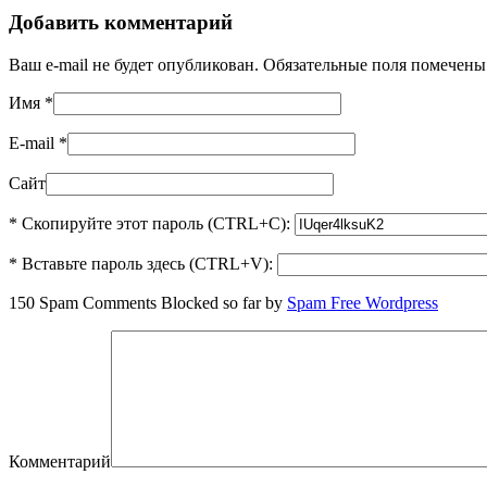
Добавить комментарий
Ваш e-mail не будет опубликован. Обязательные поля помечен
Имя
*
E-mail
*
Сайт
* Скопируйте этот пароль (CTRL+C):
* Вставьте пароль здесь (CTRL+V):
150 Spam Comments Blocked so far by
Spam Free Wordpress
Комментарий