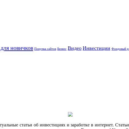
ля новичков
Видео
Инвестиции
Покупка сайтов
Бизнес
Фондовый р
альные статьи об инвестициях и заработке в интернет. Статьи