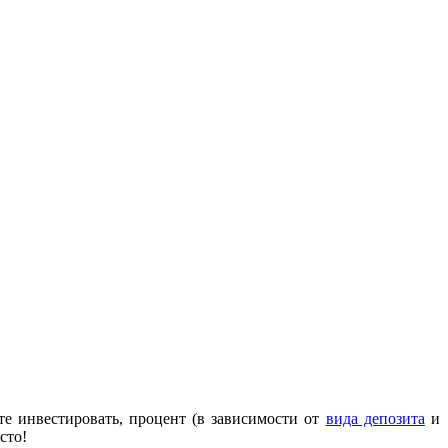
е инвестировать, процент (в зависимости от
вида депозита
и
сто!