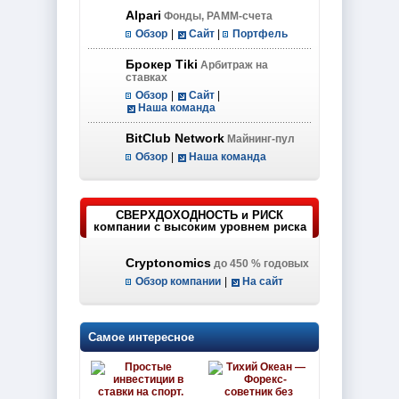
Alpari
Фонды, PAMM-счета
Обзор
|
Сайт
|
Портфель
Брокер Tiki
Арбитраж на
ставках
Обзор
|
Сайт
|
Наша команда
BitClub Network
Майнинг-пул
Обзор
|
Наша команда
СВЕРХДОХОДНОСТЬ и РИСК
компании с высоким уровнем риска
Cryptonomics
до 450 % годовых
Обзор компании
|
На сайт
Самое интересное