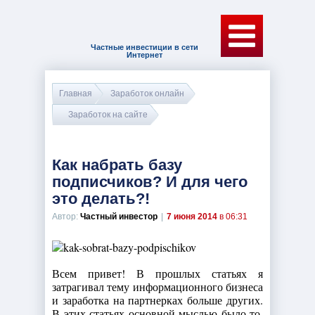
Частные инвестиции в сети
Интернет
Главная
Заработок онлайн
Заработок на сайте
Как набрать базу
подписчиков? И для чего
это делать?!
Автор:
Частный инвестор
|
7 июня 2014
в 06:31
Всем привет! В прошлых статьях я
затрагивал тему информационного бизнеса
и заработка на партнерках больше других.
В этих статьях основной мыслью было то,