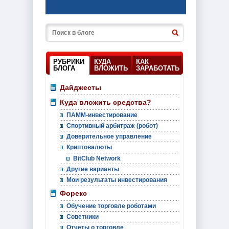
РУБРИКИ
КУДА
КАК
БЛОГА
ВЛОЖИТЬ
ЗАРАБОТАТЬ
Дайджесты
Куда вложить средства?
ПАММ-инвестирование
Спортивный арбитраж (робот)
Доверительное управление
Криптовалюты
BitClub Network
Другие варианты
Мои результаты инвестирования
Форекс
Обучение торговле роботами
Советники
Отчеты о торговле