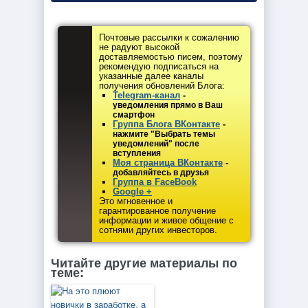
Почтовые рассылки к сожалению
не радуют высокой
доставляемостью писем, поэтому
рекомендую подписаться на
указанные далее каналы
получения обновлений Блога:
Telegram-канал
-
уведомления прямо в Ваш
смартфон
Группа Блога ВКонтакте
-
нажмите "Выбрать темы
уведомлений" после
вступления
Моя страница ВКонтакте
-
добавляйтесь в друзья
Группа в FaceBook
Google +
Это мгновенное и
гарантированное получение
информации и живое общение с
сотнями других инвесторов.
Читайте другие материалы по
теме: