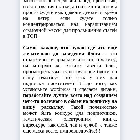
зайти вообще нецелевой народ, просто так,
из-за названия статьи, а соответственно вы
просто будете выкидывать деньги и время
на ветер, если будете только
концентрироваться над наращиванием
ссылочной массы для продвижения статей
в ТОП.
Самое важное, что нужно сделать еще
желательно до заведения блога
– это
стратегически проанализировать тематику,
на которую вы хотите завести блог,
просмотреть уже существующие блоги на
вашу тематику, что есть у них для
подписки посетителей. И до того, как
установите wordpress и сделаете дизайн,
поработайте лучше всего над созданием
чего-то полезного в обмен на подписку на
вашу рассылку
. Такой полезностью
может быть конкурс для подписчиков,
тематическая электронная книга,
видеокурс, как свой, так и чужой, а также
еще масса всего, импровизируйте!!!