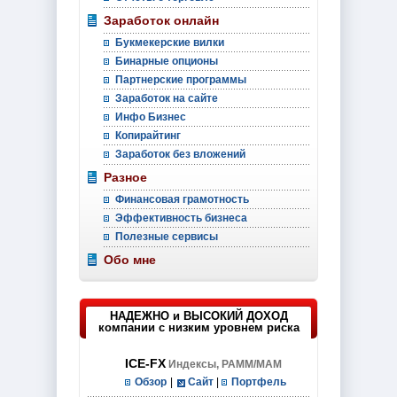
Заработок онлайн
Букмекерские вилки
Бинарные опционы
Партнерские программы
Заработок на сайте
Инфо Бизнес
Копирайтинг
Заработок без вложений
Разное
Финансовая грамотность
Эффективность бизнеса
Полезные сервисы
Обо мне
НАДЕЖНО и ВЫСОКИЙ ДОХОД
компании с низким уровнем риска
ICE-FX
Индексы, PAMM/MAM
Обзор
|
Сайт
|
Портфель