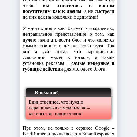
вы относились к вашим
чтобы
посетителям как к людям
, а не смотрели
на них как на кошельки с деньгами!
У многих новичков бытует, к сожалению,
неправильное представление о том, как
нужно начинать вести блог и что является
самым главным в начале этого пути. Так
вот я уже писал, что наращивание
ссылочной мысы в начале, а также
самые неверные и
установка рекламы –
губящие действия
для молодого блога!
Внимание!
Единственное, что нужно
наращивать в самом начале –
количество подписчиков!
При этом, не только в сервисе Google –
FeedBurner, а лучше всего в SmartResponder