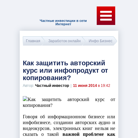
Частные инвестиции в сети
Интернет
Главная
Заработок онлайн
Инфо Бизнес
Как защитить авторский
курс или инфопродукт от
копирования?
Автор:
Частный инвестор
|
11 июня 2014
в 19:42
Говоря об информационном бизнесе или
инфобизнесе, создании авторских аудио и
видеокурсов, электронных книг нельзя не
важной проблеме как
сказать о такой