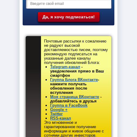
Почтовые рассылки к сожалению
не радуют высокой
доставляемостью писем, поэтому
рекомендую подписаться на
указанные далее каналы
получения обновлений Блога:
Telegram-канал
-
уведомления прямо в Ваш
смартфон
Группа Блога ВКонтакте
-
нажмите получать
обновления после
вступления
Моя страница ВКонтакте
-
добавляйтесь в друзья
Группа в FaceBook
Google +
Twitter
RSS-канал
Это мгновенное и
гарантированное получение
информации и живое общение с
сотнями других инвесторов.