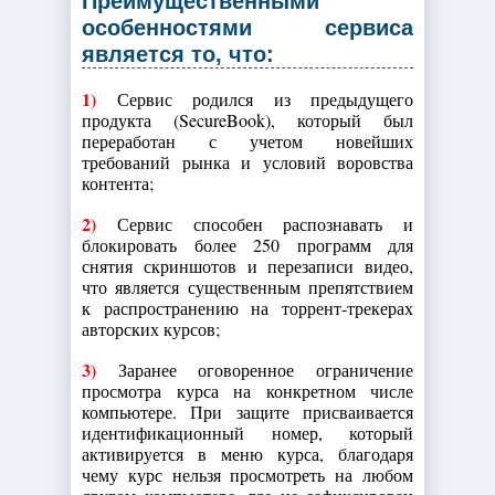
Преимущественными
особенностями сервиса
является то, что:
1)
Сервис родился из предыдущего
продукта (SecureBook), который был
переработан с учетом новейших
требований рынка и условий воровства
контента;
2)
Сервис способен распознавать и
блокировать более 250 программ для
снятия скриншотов и перезаписи видео,
что является существенным препятствием
к распространению на торрент-трекерах
авторских курсов;
3)
Заранее оговоренное ограничение
просмотра курса на конкретном числе
компьютере. При защите присваивается
идентификационный номер, который
активируется в меню курса, благодаря
чему курс нельзя просмотреть на любом